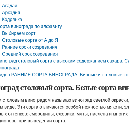
Агадаи
Аркадия
Кодрянка
орта винограда по алфавиту
Выбираем сорт
Столовые сорта от А до Я
Ранние сроки созревания
Средний срок созревания
иноград столовый сорта с высоким содержанием сахара. С
инограда
идео РАННИЕ СОРТА ВИНОГРАДА. Винные и столовые со
оград столовый сорта. Белые сорта ви
 столовым виноградом называю виноград светлой окраски,
м виде. Эти сорта отличаются особой нежностью мякоти, 
вых оттенков: смородины, ежевики, мяты, паслена и многих
ционеры при выведении сорта.