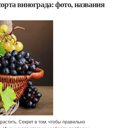
орта винограда: фото, названия
ырастить. Секрет в том, чтобы правильно