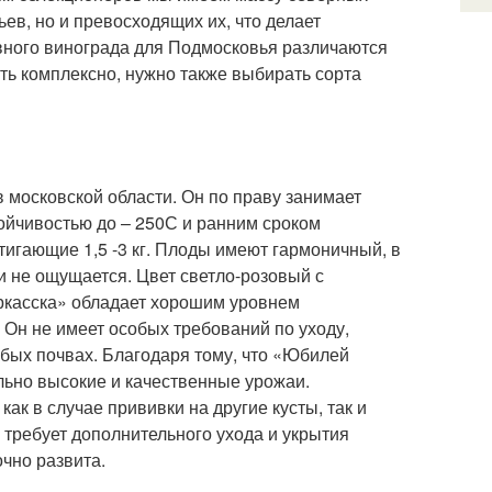
ев, но и превосходящих их, что делает
ного винограда для Подмосковья различаются
ь комплексно, нужно также выбирать сорта
московской области. Он по праву занимает
ойчивостью до – 25
0
С и ранним сроком
тигающие 1,5 -3 кг. Плоды имеют гармоничный, в
и не ощущается. Цвет светло-розовый с
ркасска» обладает хорошим уровнем
 Он не имеет особых требований по уходу,
бых почвах. Благодаря тому, что «Юбилей
льно высокие и качественные урожаи.
ак в случае прививки на другие кусты, так и
требует дополнительного ухода и укрытия
очно развита.