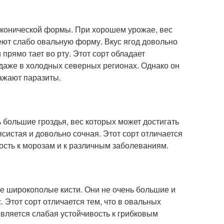
и конической формы. При хорошем урожае, вес
еют слабо овальную форму. Вкус ягод довольно
прямо тает во рту. Этот сорт обладает
аже в холодных северных регионах. Однако он
ражают паразиты.
 большие гроздья, вес которых может достигать
систая и довольно сочная. Этот сорт отличается
сть к морозам и к различным заболеваниям.
е широкополые кисти. Они не очень большие и
. Этот сорт отличается тем, что в овальных
является слабая устойчивость к грибковым