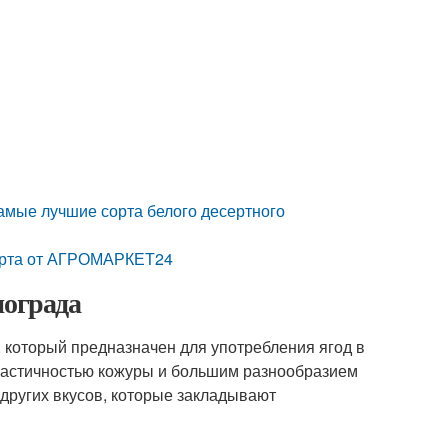
амые лучшие сорта белого десертного
рта от АГРОМАРКЕТ24
нограда
 который предназначен для употребления ягод в
эластичностью кожуры и большим разнообразием
 других вкусов, которые закладывают