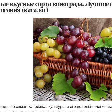
ые вкусные сорта винограда. Лучшие с
писания (каталог)
рад – не самая капризная культура, и его довольно легко в