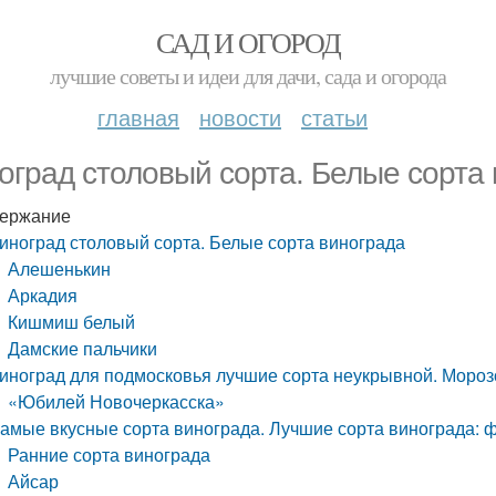
САД И ОГОРОД
лучшие советы и идеи для дачи, сада и огорода
главная
новости
статьи
оград столовый сорта. Белые сорта
ержание
иноград столовый сорта. Белые сорта винограда
Алешенькин
Аркадия
Кишмиш белый
Дамские пальчики
иноград для подмосковья лучшие сорта неукрывной. Мороз
«Юбилей Новочеркасска»
амые вкусные сорта винограда. Лучшие сорта винограда: фо
Ранние сорта винограда
Айсар