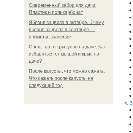
Современный забор для дачи.
Пластик и поликарбонат
Яблоня зацвела в октябре. К чему
яблоня зацвела в сентябре —
приметы, значение
Средства от грызунов на даче. Как
избавиться от мышей и крыс на
даче?
После капусты, что можно сажать.
Что сажать после капусты на
следующий год
В