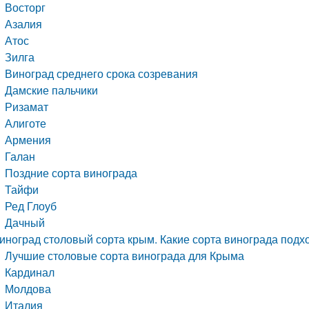
Восторг
Азалия
Атос
Зилга
Виноград среднего срока созревания
Дамские пальчики
Ризамат
Алиготе
Армения
Галан
Поздние сорта винограда
Тайфи
Ред Глоуб
Дачный
иноград столовый сорта крым. Какие сорта винограда подх
Лучшие столовые сорта винограда для Крыма
Кардинал
Молдова
Италия