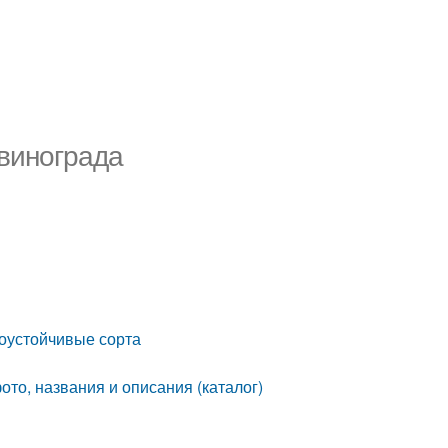
 винограда
оустойчивые сорта
то, названия и описания (каталог)