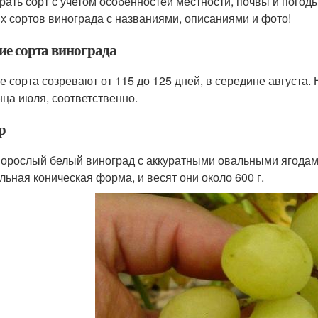
рать сорт с учетом особенностей местности, почвы и погод
х сортов винограда с названиями, описаниями и фото!
ие сорта винограда
е сорта созревают от 115 до 125 дней, в середине августа. 
онца июля, соответственно.
р
орослый белый виноград с аккуратными овальными ягодами
льная коническая форма, и весят они около 600 г.