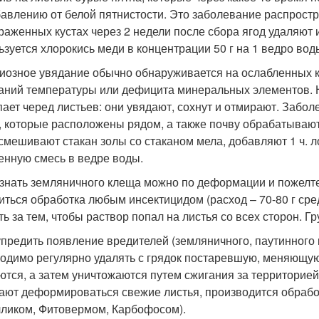
бавлению от белой пятнистости. Это заболевание распростр
раженных кустах через 2 недели после сбора ягод удаляют 
ьзуется хлорокись меди в концентрации 50 г на 1 ведро вод
иозное увядание обычно обнаруживается на ослабленных ку
аний температуры или дефицита минеральных элементов. Н
пает черед листьев: они увядают, сохнут и отмирают. Забо
, которые расположены рядом, а также почву обрабатываю
 смешивают стакан золы со стаканом мела, добавляют 1 ч. 
енную смесь в ведре воды.
знать земляничного клеща можно по деформации и пожелте
иться обработка любым инсектицидом (расход – 70-80 г ср
ть за тем, чтобы раствор попал на листья со всех сторон. Г
предить появление вредителей (земляничного, паутинного
одимо регулярно удалять с грядок постаревшую, меняющую
ются, а затем уничтожаются путем сжигания за территорией
ают деформироваться свежие листья, производится обрабо
лликом, Фитовермом, Карбофосом).