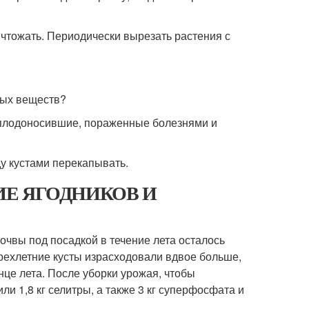
чтожать. Периодически вырезать растения с
ьных веществ?
отплодоносившие, пораженные болезнями и
у кустами перекапывать.
РЕНИЕ ЯГОДНИКОВ И
очвы под посадкой в течение лета осталось
, трехлетние кусты израсходовали вдвое больше,
це лета. После уборки урожая, чтобы
или 1,8 кг селитры, а также 3 кг суперфосфата и