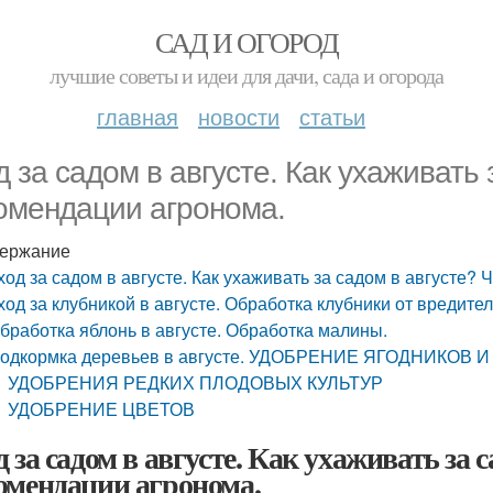
САД И ОГОРОД
лучшие советы и идеи для дачи, сада и огорода
главная
новости
статьи
д за садом в августе. Как ухаживать
омендации агронома.
ержание
ход за садом в августе. Как ухаживать за садом в августе?
ход за клубникой в августе. Обработка клубники от вредител
бработка яблонь в августе. Обработка малины.
одкормка деревьев в августе. УДОБРЕНИЕ ЯГОДНИКОВ
УДОБРЕНИЯ РЕДКИХ ПЛОДОВЫХ КУЛЬТУР
УДОБРЕНИЕ ЦВЕТОВ
д за садом в августе. Как ухаживать за 
омендации агронома.