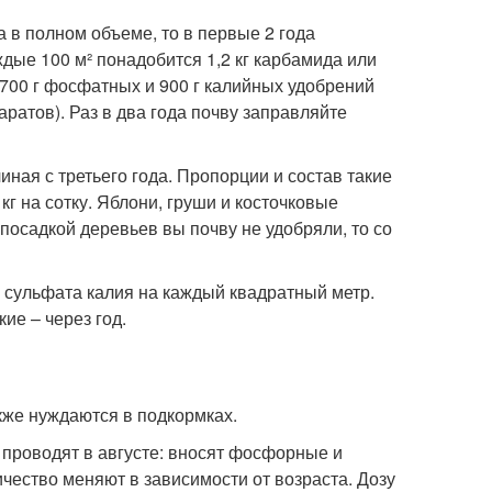
в полном объеме, то в первые 2 года
ые 100 м² понадобится 1,2 кг карбамида или
х, 700 г фосфатных и 900 г калийных удобрений
аратов). Раз в два года почву заправляйте
ная с третьего года. Пропорции и состав такие
 кг на сотку. Яблони, груши и косточковые
осадкой деревьев вы почву не удобряли, то со
г сульфата калия на каждый квадратный метр.
ие – через год.
акже нуждаются в подкормках.
 проводят в августе: вносят фосфорные и
ичество меняют в зависимости от возраста. Дозу