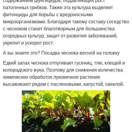
содержанием фунгицидов, подавляющих рост
патогенных грибков. Также эта культура выделяет
фитонциды для борьбы с вредоносными
микроорганизмами. Благодаря такому составу соседство
с чесноком станет благотворным для большинства
огородных культур, защит от развития заболеваний,
укрепит и ускорит рост.
А вы знаете это? Посадка чеснока весной на головку
Едкий запах чеснока отпугивает гусениц, тлю, клещей и
колорадского жука. Поэтому для снижения количества
химических обработок луковичное растение
высаживают рядом с пасленовыми, капустой, свеклой.