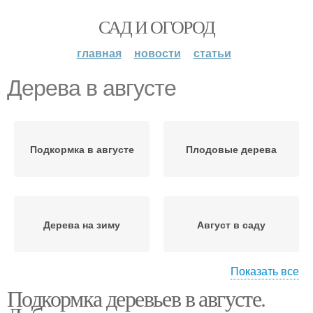
САД И ОГОРОД
главная
новости
статьи
Дерева в августе
Подкормка в августе
Плодовые дерева
Дерева на зиму
Август в саду
Показать все
Подкормка деревьев в августе.
Сад в августе
Дерева в год