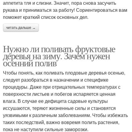
аппетита тля и слизни. Значит, пора снова засучить
рукава и приниматься за работу! Сориентироваться вам
поможет краткий список основных дел.
Подкормки в августе
Садовые дерева
читать дальше →
Нужно ли поливать фруктовые
деревья на зиму. Зачем нужен
Яблони в августе
осенний полив
Чтобы понять, как поливать плодовые деревья осенью,
следует разобраться в назначении и специфике
процедуры. Даже при отрицательных температурах с
поверхности листьев и побегов испаряется ценная
влага. В случае ее дефицита садовые культуры
иссушаются, теряют жизненные силы и становятся
уязвимыми к различным заболеваниям. Чтобы избежать
таких последствий, важно вовремя полить растения,
пока не наступили сильные заморозки.