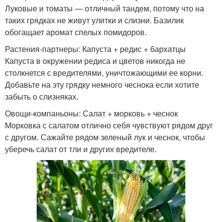
Луковые и томаты — отличный тандем, потому что на
таких грядках не живут улитки и слизни. Базилик
обогащает аромат спелых помидоров.
Растения-партнеры: Капуста + редис + бархатцы
Капуста в окружении редиса и цветов никогда не
столкнется с вредителями, уничтожающими ее корни.
Добавьте на эту грядку немного чеснока если хотите
забыть о слизняках.
Овощи-компаньоны: Салат + морковь + чеснок
Морковка с салатом отлично себя чувствуют рядом друг
с другом. Сажайте рядом зеленый лук и чеснок, чтобы
уберечь салат от тли и других вредителе.