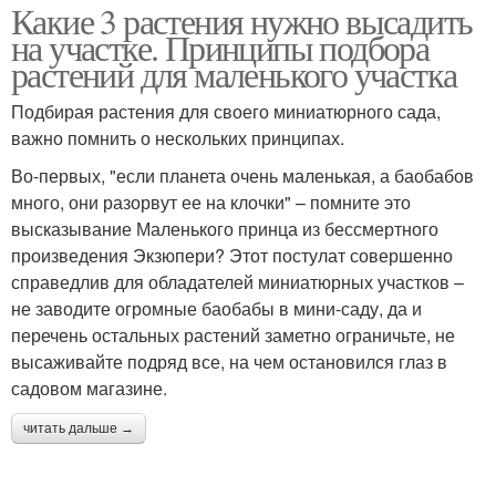
Какие 3 растения нужно высадить
на участке. Принципы подбора
растений для маленького участка
Подбирая растения для своего миниатюрного сада,
важно помнить о нескольких принципах.
Во-первых, "если планета очень маленькая, а баобабов
много, они разорвут ее на клочки" – помните это
высказывание Маленького принца из бессмертного
произведения Экзюпери? Этот постулат совершенно
справедлив для обладателей миниатюрных участков –
не заводите огромные баобабы в мини-саду, да и
перечень остальных растений заметно ограничьте, не
высаживайте подряд все, на чем остановился глаз в
садовом магазине.
читать дальше →