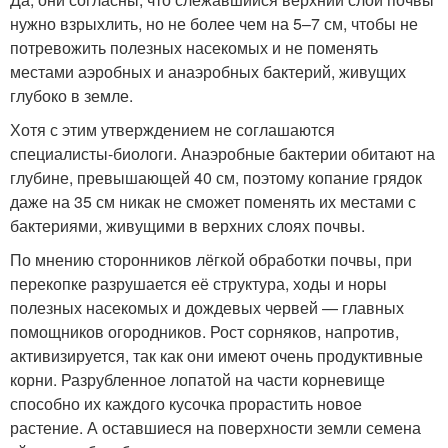
нужно взрыхлить, но не более чем на 5–7 см, чтобы не
потревожить полезных насекомых и не поменять
местами аэробных и анаэробных бактерий, живущих
глубоко в земле.
Хотя с этим утверждением не соглашаются
специалисты-биологи. Анаэробные бактерии обитают на
глубине, превышающей 40 см, поэтому копание грядок
даже на 35 см никак не сможет поменять их местами с
бактериями, живущими в верхних слоях почвы.
По мнению сторонников лёгкой обработки почвы, при
перекопке разрушается её структура, ходы и норы
полезных насекомых и дождевых червей — главных
помощников огородников. Рост сорняков, напротив,
активизируется, так как они имеют очень продуктивные
корни. Разрубленное лопатой на части корневище
способно их каждого кусочка прорастить новое
растение. А оставшиеся на поверхности земли семена