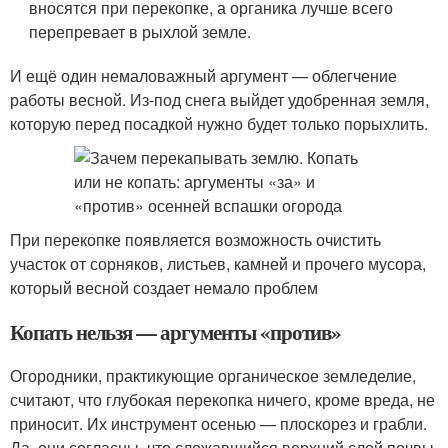
вносятся при перекопке, а органика лучше всего
перепревает в рыхлой земле.
И ещё один немаловажный аргумент — облегчение
работы весной. Из-под снега выйдет удобренная земля,
которую перед посадкой нужно будет только порыхлить.
При перекопке появляется возможность очистить
участок от сорняков, листьев, камней и прочего мусора,
который весной создает немало проблем
Копать нельзя — аргументы «против»
Огородники, практикующие органическое земледелие,
считают, что глубокая перекопка ничего, кроме вреда, не
приносит. Их инструмент осенью — плоскорез и грабли.
Да, они согласны, что слежавшийся верхний слой почвы