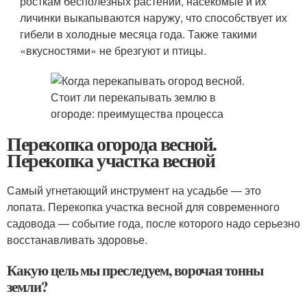
росткам бесполезных растений, насекомые и их
личинки выкапываются наружу, что способствует их
гибели в холодные месяца года. Также такими
«вкусностями» не брезгуют и птицы.
Перекопка огорода весной.
Перекопка участка весной
Самый угнетающий инструмент на усадьбе — это
лопата. Перекопка участка весной для современного
садовода — событие года, после которого надо серьезно
восстанавливать здоровье.
Какую цель мы преследуем, ворочая тонны
земли?