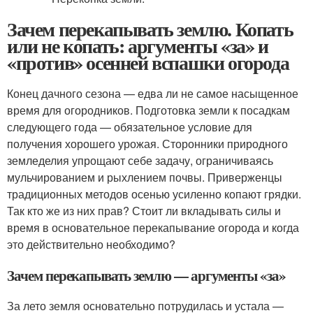
Зачем перекапывать землю. Копать
или не копать: аргументы «за» и
«против» осенней вспашки огорода
Конец дачного сезона — едва ли не самое насыщенное
время для огородников. Подготовка земли к посадкам
следующего года — обязательное условие для
получения хорошего урожая. Сторонники природного
земледелия упрощают себе задачу, ограничиваясь
мульчированием и рыхлением почвы. Приверженцы
традиционных методов осенью усиленно копают грядки.
Так кто же из них прав? Стоит ли вкладывать силы и
время в основательное перекапывание огорода и когда
это действительно необходимо?
Зачем перекапывать землю — аргументы «за»
За лето земля основательно потрудилась и устала —