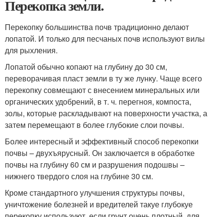
Перекопка земли.
Перекопку большинства почв традиционно делают
лопатой. И только для песчаных почв используют вилы
для рыхления.
Лопатой обычно копают на глубину до 30 см,
переворачивая пласт земли в ту же лунку. Чаще всего
перекопку совмещают с внесением минеральных или
органических удобрений, в т. ч. перегноя, компоста,
золы, которые раскладывают на поверхности участка, а
затем перемещают в более глубокие слои почвы.
Более интересный и эффективный способ перекопки
почвы – двухъярусный. Он заключается в обработке
почвы на глубину 60 см и разрушения подошвы –
нижнего твердого слоя на глубине 30 см.
Кроме стандартного улучшения структуры почвы,
уничтожение болезней и вредителей такуе глубокуе
перекопку используют, если грунт очень плотный, для