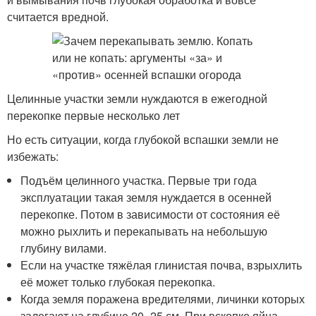
считается вредной.
Целинные участки земли нуждаются в ежегодной
перекопке первые несколько лет
Но есть ситуации, когда глубокой вспашки земли не
избежать:
Подъём целинного участка. Первые три года
эксплуатации такая земля нуждается в осенней
перекопке. Потом в зависимости от состояния её
можно рыхлить и перекапывать на небольшую
глубину вилами.
Если на участке тяжёлая глинистая почва, взрыхлить
её может только глубокая перекопка.
Когда земля поражена вредителями, личинки которых
залегают на глубине 20–25 см. При вскопке яйца