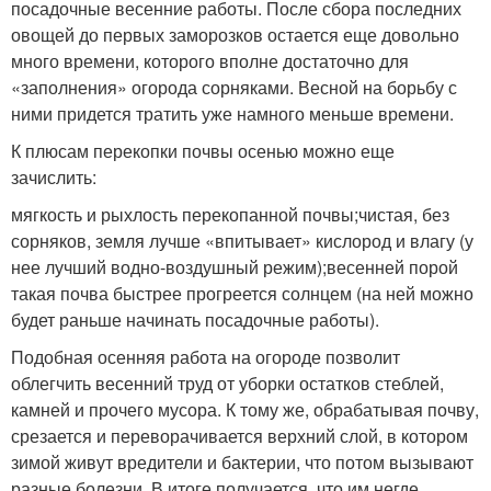
посадочные весенние работы. После сбора последних
овощей до первых заморозков остается еще довольно
много времени, которого вполне достаточно для
«заполнения» огорода сорняками. Весной на борьбу с
ними придется тратить уже намного меньше времени.
К плюсам перекопки почвы осенью можно еще
зачислить:
мягкость и рыхлость перекопанной почвы;чистая, без
сорняков, земля лучше «впитывает» кислород и влагу (у
нее лучший водно-воздушный режим);весенней порой
такая почва быстрее прогреется солнцем (на ней можно
будет раньше начинать посадочные работы).
Подобная осенняя работа на огороде позволит
облегчить весенний труд от уборки остатков стеблей,
камней и прочего мусора. К тому же, обрабатывая почву,
срезается и переворачивается верхний слой, в котором
зимой живут вредители и бактерии, что потом вызывают
разные болезни. В итоге получается, что им негде