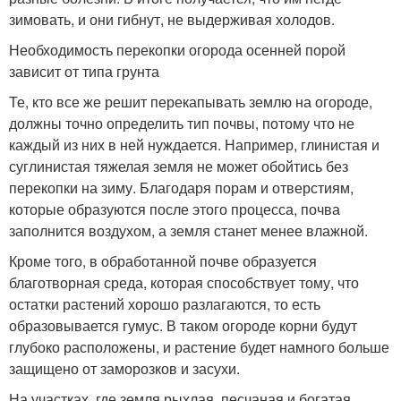
зимовать, и они гибнут, не выдерживая холодов.
Необходимость перекопки огорода осенней порой
зависит от типа грунта
Те, кто все же решит перекапывать землю на огороде,
должны точно определить тип почвы, потому что не
каждый из них в ней нуждается. Например, глинистая и
суглинистая тяжелая земля не может обойтись без
перекопки на зиму. Благодаря порам и отверстиям,
которые образуются после этого процесса, почва
заполнится воздухом, а земля станет менее влажной.
Кроме того, в обработанной почве образуется
благотворная среда, которая способствует тому, что
остатки растений хорошо разлагаются, то есть
образовывается гумус. В таком огороде корни будут
глубоко расположены, и растение будет намного больше
защищено от заморозков и засухи.
На участках, где земля рыхлая, песчаная и богатая