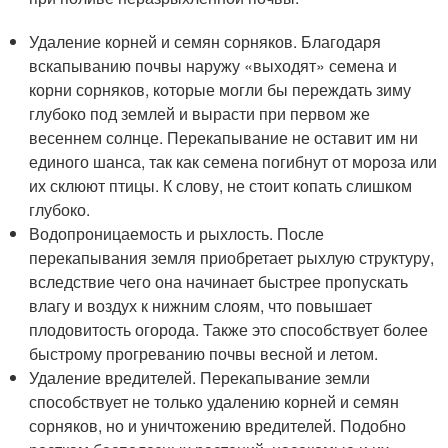
Удаление корней и семян сорняков. Благодаря
вскапыванию почвы наружу «выходят» семена и
корни сорняков, которые могли бы переждать зиму
глубоко под землей и вырасти при первом же
весеннем солнце. Перекапывание не оставит им ни
единого шанса, так как семена погибнут от мороза или
их склюют птицы. К слову, не стоит копать слишком
глубоко.
Водопроницаемость и рыхлость. После
перекапывания земля приобретает рыхлую структуру,
вследствие чего она начинает быстрее пропускать
влагу и воздух к нижним слоям, что повышает
плодовитость огорода. Также это способствует более
быстрому прогреванию почвы весной и летом.
Удаление вредителей. Перекапывание земли
способствует не только удалению корней и семян
сорняков, но и уничтожению вредителей. Подобно