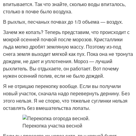
впитывается. Так что знайте, сколько воды впиталось,
столько в почве было воздуха.
В рыхлых, песчаных почвах до 1/3 объема — воздух.
Зачем же копать? Теперь представим, что происходит с
мокрой осенней почвой после морозов. Кристаллики
льда мелко дробят земляную массу. Поэтому из-под
снега земля выходит мягкой как пух. Пока она не тронута
дождем, не дает и уплотнения. Мороз — лучший
рыхлитель. Вы отдыхаете, он работает. Вот почему
нужен осенний полив, если не было дождей.
Я не отрицаю перекопку вообще. Если вы получили
новый участок, сначала надо перевернуть дернину. Без
этого нельзя. Я не спорю, что тяжелые суглинки нельзя
оставлять без вмешательства лопаты.
Если вы просеете их через сито, то у корней будет