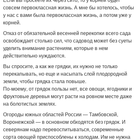
совсем первоклассная жизнь. А мне бы хотелось, чтобы
у нас с вами была первоклассная жизнь, а потом уже у
корней.
Отказ от обязательной весенней перекопки всего сада
освобождает столько сил, что садовод может без суеты
уделить внимание растениям, которые в нем
действительно нуждаются.
Вы спросите, а как же грядки, их нужно не только
перекапывать, но еще и насыпать слой плодородной
земли, чтобы грядка стала повыше.
По-моему, от грядок пользы нет, все овощи, ягодники и
фруктовые деревья могут расти на ровном месте даже
на болотистых землях.
Огороды южных областей России — Тамбовской,
Воронежской — в основном обходятся без грядок. И
северянам надо перевоспитываться, современные
сорта овощей приспособлены к холодам. Им не нужна