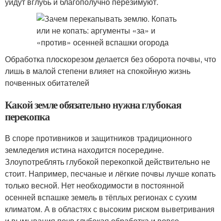
уйдут вглубь и благополучно перезимуют.
Обработка плоскорезом делается без оборота почвы, что
лишь в малой степени влияет на спокойную жизнь
почвенных обитателей
Какой земле обязательно нужна глубокая
перекопка
В споре противников и защитников традиционного
земледелия истина находится посередине.
Злоупотреблять глубокой перекопкой действительно не
стоит. Например, песчаные и лёгкие почвы лучше копать
только весной. Нет необходимости в постоянной
осенней вспашке земель в тёплых регионах с сухим
климатом. А в областях с высоким риском выветривания
и вымывания почв глубокая обработка и вовсе