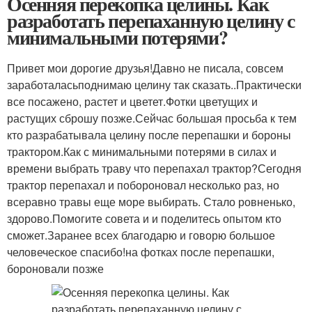
Осенняя перекопка целины. Как
разработать перепаханную целину с
минимальными потерями?
Привет мои дорогие друзья!Давно не писала, совсем
заработаласьподнимаю целину так сказать..Практически
все посажено, растет и цветет.Фотки цветущих и
растущих сброшу позже.Сейчас большая просьба к тем
кто разрабатывала целину после перепашки и бороны
трактором.Как с минимальными потерями в силах и
времени выбрать траву что перепахал трактор?Сегодня
трактор перепахал и побороновал несколько раз, но
всеравно травы еще море выбирать. Стало ровненько,
здорово.Помогите совета и и поделитесь опытом кто
сможет.Заранее всех благодарю и говорю большое
человеческое спасибо!на фотках после перепашки,
бороновали позже