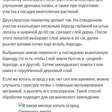
улучшения дренажа почвы, а также при подготовке
участка к посадке многолетних растений.
Двухъярусную перекопку делают так. На отведенном
участке вскапывают несколько борозд глубиной на штык
лопаты и шириной до 60 см, срезают слой дерна. После
этого лопатой выбирают слой земли в 30 см, далее
рыхлят вилами почву еще вглубь борозды.
Выбранную землю переносят в последнюю выкопанную
борозду (то есть чтобы слой земли был не в «родной»
борозде, а в другой). Затем закладывают компост или
навоз и порубленный дерновый слой.
Если же копать огород у вас нет сил или времени, можно
улучшить структуру почвы с помощью мульчирования
органикой, а рыхлить его плоскорезом. Такой способ
обработки подходит для органического земледелия.