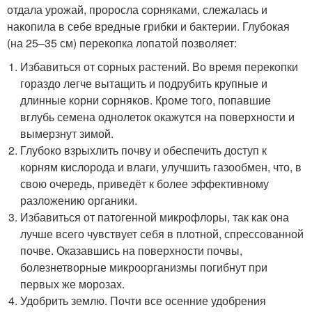
отдала урожай, проросла сорняками, слежалась и
накопила в себе вредные грибки и бактерии. Глубокая
(на 25–35 см) перекопка лопатой позволяет:
Избавиться от сорных растений. Во время перекопки
гораздо легче вытащить и подрубить крупные и
длинные корни сорняков. Кроме того, попавшие
вглубь семена однолеток окажутся на поверхности и
вымерзнут зимой.
Глубоко взрыхлить почву и обеспечить доступ к
корням кислорода и влаги, улучшить газообмен, что, в
свою очередь, приведёт к более эффективному
разложению органики.
Избавиться от патогенной микрофлоры, так как она
лучше всего чувствует себя в плотной, спрессованной
почве. Оказавшись на поверхности почвы,
болезнетворные микроорганизмы погибнут при
первых же морозах.
Удобрить землю. Почти все осенние удобрения