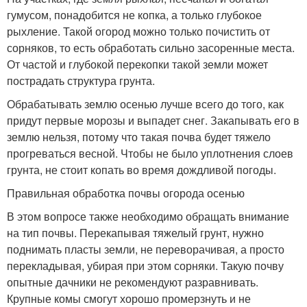
гумусом, понадобится не копка, а только глубокое
рыхление. Такой огород можно только почистить от
сорняков, то есть обработать сильно засоренные места.
От частой и глубокой перекопки такой земли может
пострадать структура грунта.
Обрабатывать землю осенью лучше всего до того, как
придут первые морозы и выпадет снег. Закапывать его в
землю нельзя, потому что такая почва будет тяжело
прогреваться весной. Чтобы не было уплотнения слоев
грунта, не стоит копать во время дождливой погоды.
Правильная обработка почвы огорода осенью
В этом вопросе также необходимо обращать внимание
на тип почвы. Перекапывая тяжелый грунт, нужно
поднимать пласты земли, не переворачивая, а просто
перекладывая, убирая при этом сорняки. Такую почву
опытные дачники не рекомендуют разравнивать.
Крупные комы смогут хорошо промерзнуть и не