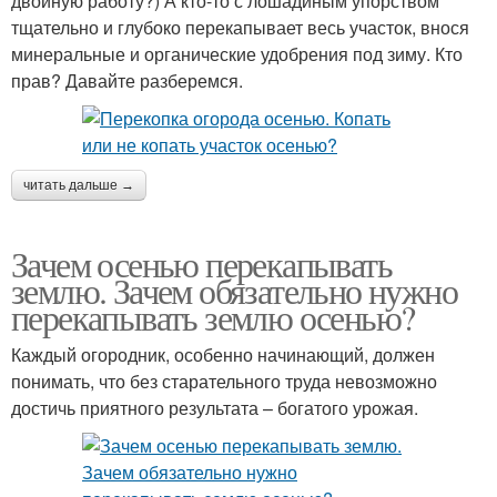
двойную работу?) А кто-то с лошадиным упорством
тщательно и глубоко перекапывает весь участок, внося
минеральные и органические удобрения под зиму. Кто
прав? Давайте разберемся.
читать дальше →
Зачем осенью перекапывать
землю. Зачем обязательно нужно
перекапывать землю осенью?
Каждый огородник, особенно начинающий, должен
понимать, что без старательного труда невозможно
достичь приятного результата – богатого урожая.