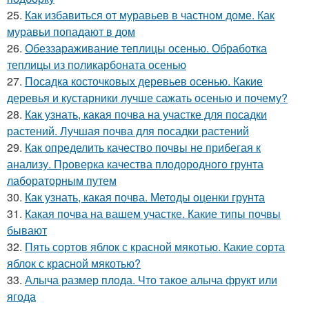
25.
Как избавиться от муравьев в частном доме. Как
муравьи попадают в дом
26.
Обеззараживание теплицы осенью. Обработка
теплицы из поликарбоната осенью
27.
Посадка косточковых деревьев осенью. Какие
деревья и кустарники лучше сажать осенью и почему?
28.
Как узнать, какая почва на участке для посадки
растений. Лучшая почва для посадки растений
29.
Как определить качество почвы не прибегая к
анализу. Проверка качества плодородного грунта
лабораторным путем
30.
Как узнать, какая почва. Методы оценки грунта
31.
Какая почва на вашем участке. Какие типы почвы
бывают
32.
Пять сортов яблок с красной мякотью. Какие сорта
яблок с красной мякотью?
33.
Алыча размер плода. Что такое алыча фрукт или
ягода