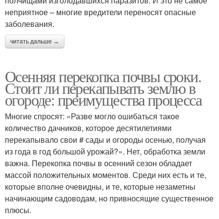
полчищами изголодавшихся паразитов. И это не самое
неприятное – многие вредители переносят опасные
заболевания.
читать дальше →
Осенняя перекопка почвы сроки.
Стоит ли перекапывать землю в
огороде: преимущества процесса
Многие спросят: «Разве могло ошибаться такое
количество дачников, которое десятилетиями
перекапывало свои # сады и огороды осенью, получая
из года в год большой урожай?». Нет, обработка земли
важна. Перекопка почвы в осенний сезон обладает
массой положительных моментов. Среди них есть и те,
которые вполне очевидны, и те, которые незаметны
начинающим садоводам, но привносящие существенное
плюсы.