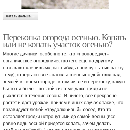
читать дальше →
Перекопка огорода осенью. Копать
или не копать участок осенью?
Многие дачники, особенно те, кто «проповедует»
органическое огородничество (его еще по-другому
называют «ленивым», как-нибудь напишу статью на эту
тему), отвергают все «насильственные» действия над
землей в своем огороде, в том числе и перекопку, какую
бы то ни было – по этой системе даже грядки не
рыхлятся в течение сезона. И ничего, все прекрасно
растет и дает урожаи, причем в иных случаях такие, что
позавидуют любой «трудолюбивый» сосед. Кто-то
оставляет грядки нетронутыми до самой весны (все
равно ведь весной придется копать, зачем делать