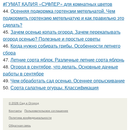
#ГУМАТ КАЛИЯ «СУФЛЕР» для комнатных цветов
44.
Осенняя подкормка гортензии метельчатой. Чем
подкормить гортензию метельчатую и как правильно это
сделать?
45.
Зачем осенью копать огород. Зачем перекапывать
огород осенью? Полезные и простые советы
46.
Когда нужно собирать грибы. Особенности летнего
сбора
47.
Летние сорта яблок. Различные летние сорта яблонь
48.
Огород в сентябре, что делать. Основные дачные
работы в сентябре
49.
Чем обработать сад осенью. Осеннее опрыскивание
50.
Сорта салатные огурцы. Классификация
© 2026 Сад и Огород
Контакты
Пользовательское соглашение
Политика конфидециальности
Обратная связь