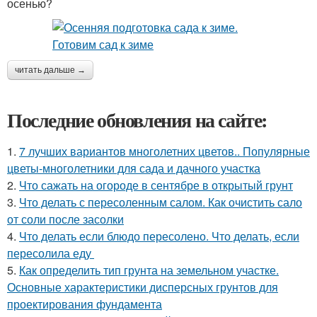
осенью?
читать дальше →
Последние обновления на сайте:
1.
7 лучших вариантов многолетних цветов.. Популярные
цветы-многолетники для сада и дачного участка
2.
Что сажать на огороде в сентябре в открытый грунт
3.
Что делать с пересоленным салом. Как очистить сало
от соли после засолки
4.
Что делать если блюдо пересолено. Что делать, если
пересолила еду
5.
Как определить тип грунта на земельном участке.
Основные характеристики дисперсных грунтов для
проектирования фундамента