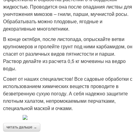
жидкостью. Проводится она после опадания листвы для
уничтожения микозов – гнили, парши, мучнистой росы.
Обрабатывать можно плодовые, ягодные и
декоративные многолетники.
В конце октября, после листопада, опрыскайте ветви
крупномеров и пролейте грунт под ними карбамидом, он
спасет от различных видов пятнистости и парши.
Раствор делайте из расчета 0,5 кг мочевины на ведро
воды.
Совет от наших специалистов! Все садовые обработки с
использованием химических веществ проводите в
безветренную сухую погоду. А себя надежно защитите
плотным халатом, непромокаемыми перчатками,
специальной маской и очками.
читать дальше →