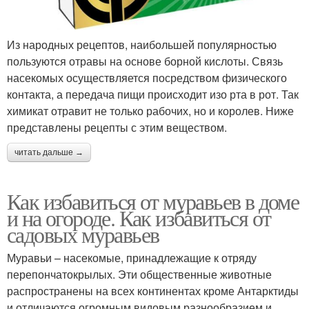
Из народных рецептов, наибольшей популярностью
пользуются отравы на основе борной кислоты. Связь
насекомых осуществляется посредством физического
контакта, а передача пищи происходит изо рта в рот. Так
химикат отравит не только рабочих, но и королев. Ниже
представлены рецепты с этим веществом.
читать дальше →
Как избавиться от муравьев в доме
и на огороде. Как избавиться от
садовых муравьев
Муравьи – насекомые, принадлежащие к отряду
перепончатокрылых. Эти общественные животные
распространены на всех континентах кроме Антарктиды
и отличаются огромным видовым разнообразием и