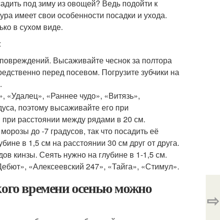
адить под зиму из овощей? Ведь подойти к
ура имеет свои особенности посадки и ухода.
ко в сухом виде.
:
з повреждений. Высаживайте чеснок за полтора
редственно перед посевом. Погрузите зубчики на
.
», «Удалец», «Раннее чудо», «Витязь»,
дуса, поэтому высаживайте его при
 при расстоянии между рядами в 20 см.
орозы до -7 градусов, так что посадить её
ине в 1,5 см на расстоянии 30 см друг от друга.
ов кинзы. Сеять нужно на глубине в 1-1,5 см.
ебют», «Алексеевский 247», «Тайга», «Стимул».
кого времени осенью можно
⇨