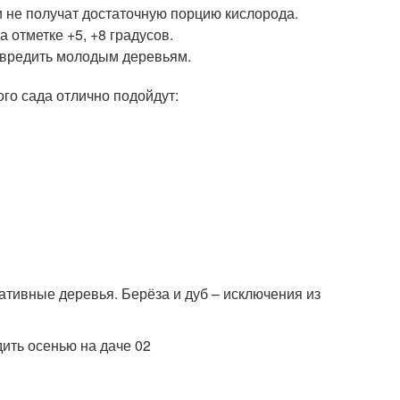
и не получат достаточную порцию кислорода.
 отметке +5, +8 градусов.
навредить молодым деревьям.
го сада отлично подойдут:
тивные деревья. Берёза и дуб – исключения из