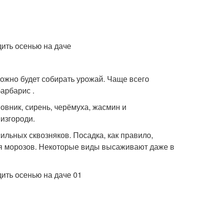
можно будет собирать урожай. Чаще всего
арбарис .
овник, сирень, черёмуха, жасмин и
изгороди.
ильных сквозняков. Посадка, как правило,
ия морозов. Некоторые виды высаживают даже в