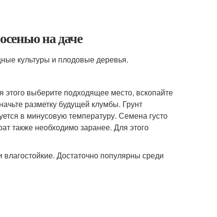
 осенью на даче
щные культуры и плодовые деревья.
я этого выберите подходящее место, вскопайте
значьте разметку будущей клумбы. Грунт
дуется в минусовую температуру. Семена густо
ат также необходимо заранее. Для этого
и влагостойкие. Достаточно популярны среди