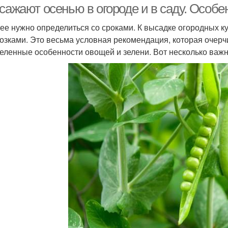
сажают осенью в огороде и в саду. Особе
ее нужно определиться со сроками. К высадке огородных ку
озками. Это весьма условная рекомендация, которая очерч
еленные особенности овощей и зелени. Вот несколько важ