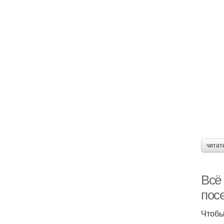
читат
Всё
посе
Чтобы