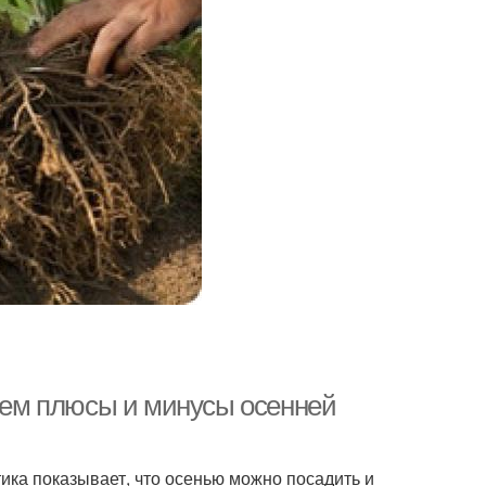
 чем плюсы и минусы осенней
тика показывает, что осенью можно посадить и