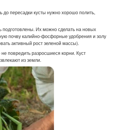
нняя пересадка
ь до пересадки кусты нужно хорошо полить,
 подготовлены. Их можно сделать на новых
ьную почву калийно-фосфорные удобрения и золу
овать активный рост зеленой массы).
 не повредить разросшиеся корни. Куст
звлекают из земли.