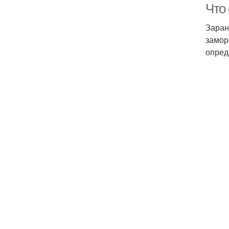
Что 
Заран
замор
опред