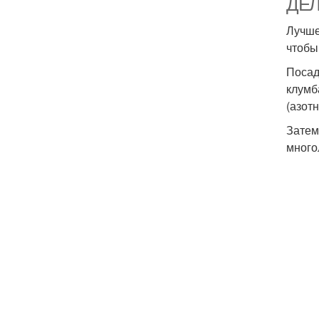
ДЕ
Лучше
чтобы
Посад
клумб
(азот
Затем
много