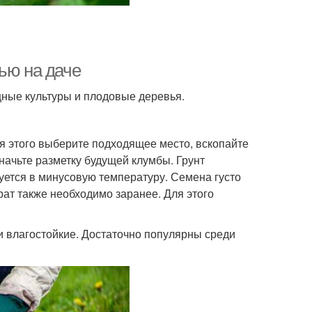
ью на даче
щные культуры и плодовые деревья.
я этого выберите подходящее место, вскопайте
значьте разметку будущей клумбы. Грунт
дуется в минусовую температуру. Семена густо
ат также необходимо заранее. Для этого
и влагостойкие. Достаточно популярны среди