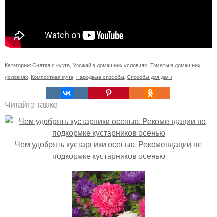
Категории:
Снятия с куста
,
Урожай в домашних условиях
,
Томаты в домашних
условиях
,
Компостная куча
,
Народные способы
,
Способы для дачи
Читайте также
Чем удобрять кустарники осенью. Рекомендации по
подкормке кустарников осенью