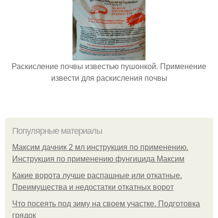
Раскисление почвы известью пушонкой. Применение
извести для раскисления почвы
Популярные материалы
Максим дачник 2 мл инструкция по применению.
Инструкция по применению фунгицида Максим
Какие ворота лучше распашные или откатные.
Преимущества и недостатки откатных ворот
Что посеять под зиму на своем участке. Подготовка
грядок