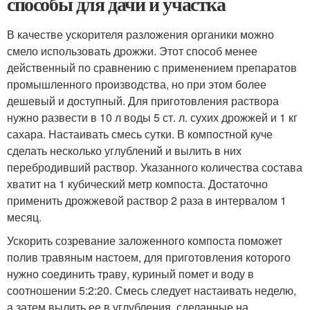
способы для дачи и участка
В качестве ускорителя разложения органики можно
смело использовать дрожжи. Этот способ менее
действенный по сравнению с применением препаратов
промышленного производства, но при этом более
дешевый и доступный. Для приготовления раствора
нужно развести в 10 л воды 5 ст. л. сухих дрожжей и 1 кг
сахара. Настаивать смесь сутки. В компостной куче
сделать несколько углублений и вылить в них
перебродивший раствор. Указанного количества состава
хватит на 1 кубический метр компоста. Достаточно
применить дрожжевой раствор 2 раза в интервалом 1
месяц.
Ускорить созревание заложенного компоста поможет
полив травяным настоем, для приготовления которого
нужно соединить траву, куриный помет и воду в
соотношении 5:2:20. Смесь следует настаивать неделю,
а затем вылить ее в углубления, сделанные на