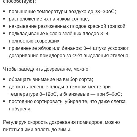
способствуют:
повышение температуры воздуха до 28–30
о
С;
расположение их на ярком солнце;
накрывание разложенных плодов красной тряпкой;
подкладывание к слою зелёных плодов 3–4
полностью созревших;
применение яблок или бананов: 3–4 штуки ускоряют
дозаривание помидоров за счёт выделения этилена.
Чтобы замедлить дозревание, можно:
обращать внимание на выбор сорта;
держать зелёные плоды в тёмном месте при
температуре 8–12
о
С, а бланжевые — при 5–6
о
С;
постоянно сортировать, убирая те, что даже слегка
побурели.
Регулируя скорость дозревания помидоров, можно
питаться ими вплоть до зимы.