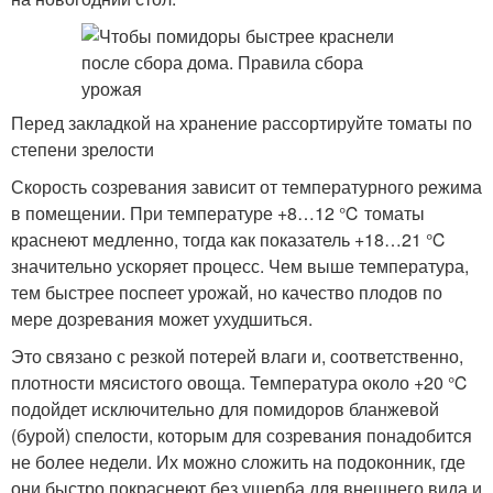
Перед закладкой на хранение рассортируйте томаты по
степени зрелости
Скорость созревания зависит от температурного режима
в помещении. При температуре +8…12 ℃ томаты
краснеют медленно, тогда как показатель +18…21 ℃
значительно ускоряет процесс. Чем выше температура,
тем быстрее поспеет урожай, но качество плодов по
мере дозревания может ухудшиться.
Это связано с резкой потерей влаги и, соответственно,
плотности мясистого овоща. Температура около +20 ℃
подойдет исключительно для помидоров бланжевой
(бурой) спелости, которым для созревания понадобится
не более недели. Их можно сложить на подоконник, где
они быстро покраснеют без ущерба для внешнего вида и