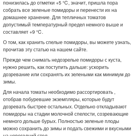
понизилась до отметки +5 ℃, значит, пришла пора
собрать все зеленые помидоры и перенести их на
домашнее хранение. Для тепличных томатов
допустимый температурный предел немного выше и
составляет +9 ℃.
О том, как хранить спелые помидоры, вы можете узнать,
прочитав эту статью на нашем сайте.
Прежде чем снимать недозрелые помидоры с куста,
нужно решить, как поступить дальше: ускорить
дозревание или сохранять их зелеными как минимум до
зимы.
Для начала томаты необходимо рассортировать ,
отобрав побуревшие экземпляры, которые будут
дозревать быстрее остальных. Отдельно откладывают
помидоры на стадии молочной спелости, созревающие
немного дольше бурых. Полностью зеленые плоды
можно сохранить до зимы и подать свежими и вкусными
на новогодний стол.