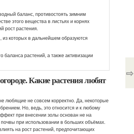
водный баланс, противостоять зимним
стве этого вещества в листьях и корнях
й рост растения.
, из которых в дальнейшем образуются
 баланса растений, а также активизации
⇨
 огороде. Какие растения любят
 не любящие не совсем корректно. Да, некоторые
рением. Но, ведь, это относится и к любому
эффект при внесении золы основан не на
ь почвы при использовании в больших объёмах.
влиять на рост растений, предпочитающих