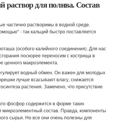
й раствор для полива. Состав
е частично растворимы в водной среде.
мощью" - так кальций быстро поставляется
оташа (особого калийного соединения). Для нас
 сгорания поскорее переносим с кострища в
ре ценного макроэлемента.
гулирует водный обмен. Он важен для молодых
 корешки лучше всасывают влагу, снижается
синтеза растения. Замечено, что присутствие
ато фосфор содержится в форме таких
 и микроэлементный состав. Правда, компоненты
ого сырья. Но все они очень полезны для