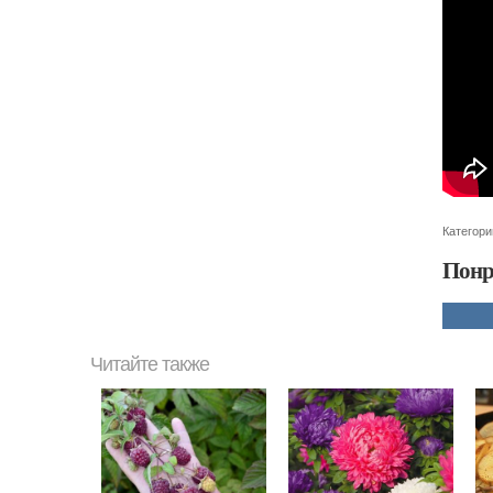
Категори
Понр
Читайте также