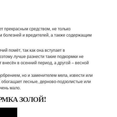
ет прекрасным средством, не только
м болезней и вредителей, а также содержащим
чий помёт, так как она вступает в
этому лучше разнести такие подкормки не
т внесён в осенний период, а другой – весной
добрением, но и заменителем мела, извести или
а обогащает лесные, дерново-подзолистые или
чень мало.
РМКА ЗОЛОЙ!