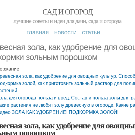
САД И ОГОРОД
лучшие советы и идеи для дачи, сада и огорода
главная
новости
статьи
весная зола, как удобрение для ово
кормки зольным порошком
ержание
ревесная зола, как удобрение для овощных культур. Спос
одкормка золой, как приготовить зольный раствор для поли
астений
ола для огорода польза и вред. Состав и польза золы для р
акие растения не любят золу древесную в огороде. Какие ра
идео ЗОЛА КАК УДОБРЕНИЕ! ПОДКОРМКА ЗОЛОЙ!
весная зола, как удобрение для овощн
ьным порошком