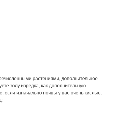
еречисленными растениями, дополнительное
ете золу изредка, как дополнительную
е, если изначально почвы у вас очень кислые.
д: