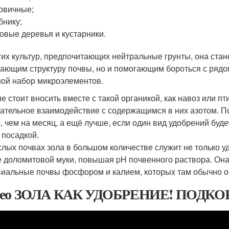
овичные;
бнику;
овые деревья и кустарники.
тих культур, предпочитающих нейтральные грунты, она стан
ающим структуру почвы, но и помогающим бороться с рядо
ой набор микроэлементов.
е стоит вносить вместе с такой органикой, как навоз или пти
ательное взаимодействие с содержащимся в них азотом. По
, чем на месяц, а ещё лучше, если один вид удобрений буде
 посадкой.
слых почвах зола в большом количестве служит не только у
е доломитовой муки, повышая pH почвенного раствора. Он
иальные почвы фосфором и калием, которых там обычно о
део ЗОЛА КАК УДОБРЕНИЕ! ПОДКО