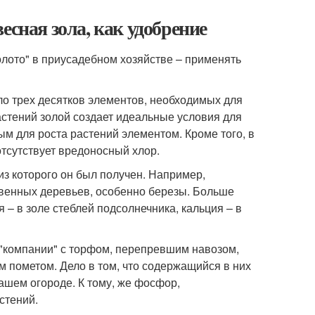
есная зола, как удобрение
олото" в приусадебном хозяйстве – применять
оло трех десятков элементов, необходимых для
растений золой создает идеальные условия для
 для роста растений элементом. Кроме того, в
отсутствует вредоносный хлор.
 из которого он был получен. Например,
венных деревьев, особенно березы. Больше
 – в золе стеблей подсолнечника, кальция – в
 "компании" с торфом, перепревшим навозом,
м пометом. Дело в том, что содержащийся в них
ашем огороде. К тому, же фосфор,
стений.