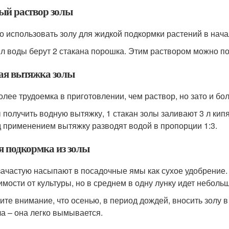
ый раствор золы
о использовать золу для жидкой подкормки растений в начал
 л воды берут 2 стакана порошка. Этим раствором можно пол
ая вытяжка золы
олее трудоемка в приготовлении, чем раствор, но зато и б
 получить водную вытяжку, 1 стакан золы заливают 3 л кип
 применением вытяжку разводят водой в пропорции 1:3.
я подкормка из золы
зачастую насыпают в посадочные ямы как сухое удобрение.
имости от культуры, но в среднем в одну лунку идет небольш
ите внимание, что осенью, в период дождей, вносить золу в
а – она легко вымывается.