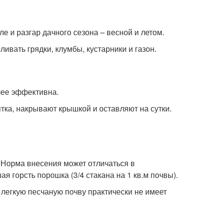
е и разгар дачного сезона – весной и летом.
ивать грядки, клумбы, кустарники и газон.
олее эффективна.
ятка, накрывают крышкой и оставляют на сутки.
 Норма внесения может отличаться в
ая горсть порошка (3/4 стакана на 1 кв.м почвы).
 легкую песчаную почву практически не имеет