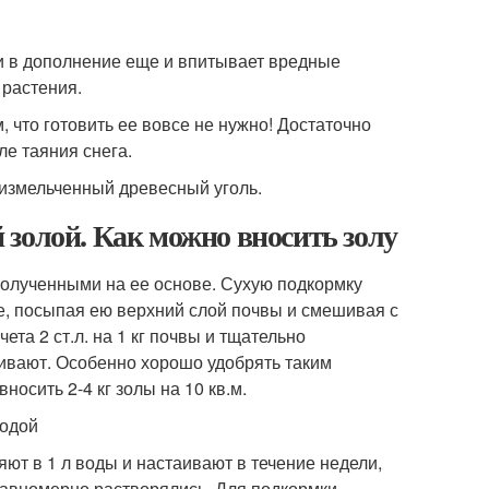
 и в дополнение еще и впитывает вредные
 растения.
м, что готовить ее вовсе не нужно! Достаточно
ле таяния снега.
и измельченный древесный уголь.
золой. Как можно вносить золу
полученными на ее основе. Сухую подкормку
е, посыпая ею верхний слой почвы и смешивая с
ета 2 ст.л. на 1 кг почвы и тщательно
ивают. Особенно хорошо удобрять таким
носить 2-4 кг золы на 10 кв.м.
водой
ют в 1 л воды и настаивают в течение недели,
равномерно растворялись. Для подкормки