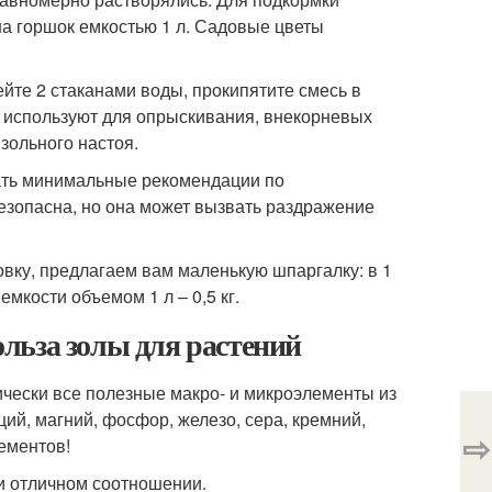
на горшок емкостью 1 л. Садовые цветы
ейте 2 стаканами воды, прокипятите смесь в
р используют для опрыскивания, внекорневых
 зольного настоя.
ать минимальные рекомендации по
безопасна, но она может вызвать раздражение
овку, предлагаем вам маленькую шпаргалку: в 1
 емкости объемом 1 л – 0,5 кг.
польза золы для растений
ически все полезные макро- и микроэлементы из
ций, магний, фосфор, железо, сера, кремний,
⇨
ементов!
 и отличном соотношении.