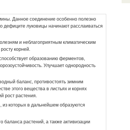
мины. Данное соединение особенно полезно
 его дефиците луковицы начинают расслаиваться
 болезням и неблагоприятным климатическим
росту корней.
 способствует образованию ферментов,
орозоустойчивость. Улучшает однородность
водный баланс, противостоять зимним
стве этого вещества в листьях и корнях
й рост растения.
, из которых в дальнейшем образуются
 баланса растений, а также активизации