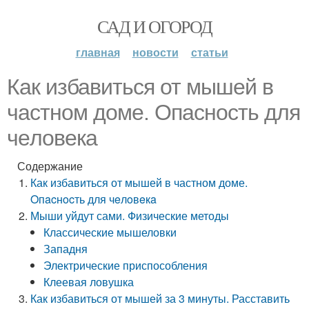
САД И ОГОРОД
главная
новости
статьи
Как избавиться от мышей в
частном доме. Oпacнocть для
чeлoвeкa
Содержание
Как избавиться от мышей в частном доме.
Oпacнocть для чeлoвeкa
Мыши уйдут сами. Физические методы
Классические мышеловки
Западня
Электрические приспособления
Клеевая ловушка
Как избавиться от мышей за 3 минуты. Расставить