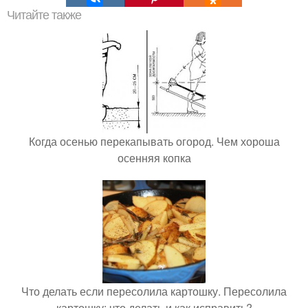
Читайте также
Когда осенью перекапывать огород. Чем хороша
осенняя копка
Что делать если пересолила картошку. Пересолила
картошку: что делать и как исправить?