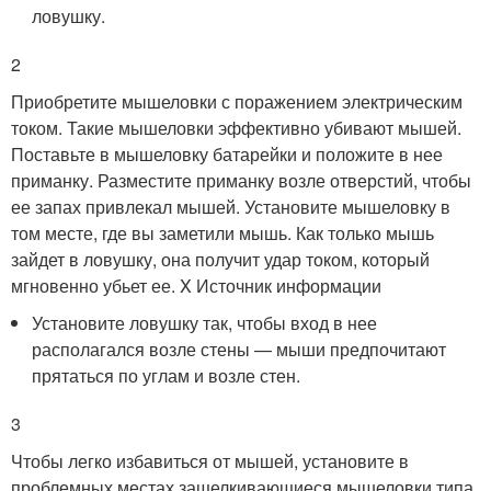
ловушку.
2
Приобретите мышеловки с поражением электрическим
током. Такие мышеловки эффективно убивают мышей.
Поставьте в мышеловку батарейки и положите в нее
приманку. Разместите приманку возле отверстий, чтобы
ее запах привлекал мышей. Установите мышеловку в
том месте, где вы заметили мышь. Как только мышь
зайдет в ловушку, она получит удар током, который
мгновенно убьет ее.
X Источник информации
Установите ловушку так, чтобы вход в нее
располагался возле стены — мыши предпочитают
прятаться по углам и возле стен.
3
Чтобы легко избавиться от мышей, установите в
проблемных местах защелкивающиеся мышеловки типа