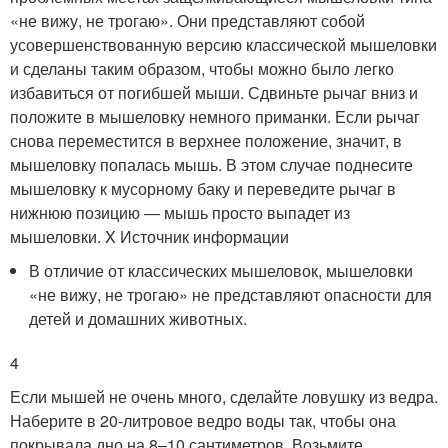
«не вижу, не трогаю». Они представляют собой
усовершенствованную версию классической мышеловки
и сделаны таким образом, чтобы можно было легко
избавиться от погибшей мыши. Сдвиньте рычаг вниз и
положите в мышеловку немного приманки. Если рычаг
снова переместится в верхнее положение, значит, в
мышеловку попалась мышь. В этом случае поднесите
мышеловку к мусорному баку и переведите рычаг в
нижнюю позицию — мышь просто выпадет из
мышеловки.
X Источник информации
В отличие от классических мышеловок, мышеловки
«не вижу, не трогаю» не представляют опасности для
детей и домашних животных.
4
Если мышей не очень много, сделайте ловушку из ведра.
Наберите в 20-литровое ведро воды так, чтобы она
покрывала дно на 8–10 сантиметров. Возьмите