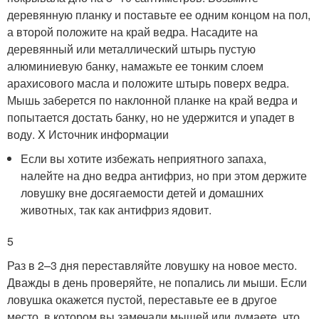
деревянную планку и поставьте ее одним концом на пол,
а второй положите на край ведра. Насадите на
деревянный или металлический штырь пустую
алюминиевую банку, намажьте ее тонким слоем
арахисового масла и положите штырь поверх ведра.
Мышь заберется по наклонной планке на край ведра и
попытается достать банку, но не удержится и упадет в
воду.
X Источник информации
Если вы хотите избежать неприятного запаха,
налейте на дно ведра антифриз, но при этом держите
ловушку вне досягаемости детей и домашних
животных, так как антифриз ядовит.
5
Раз в 2–3 дня переставляйте ловушку на новое место.
Дважды в день проверяйте, не попались ли мыши. Если
ловушка окажется пустой, переставьте ее в другое
место, в котором вы замечали мышей или думаете, что