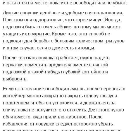
и остаются на месте, пока их не освободят или не убьют.
Липкие ловушки дешёвые и удобные в использовании.
При этом они одноразовые, что скорее минус. Иногда
подложки бывают очень лёгкие, поэтому мышь может
утащить их в укрытие. Кроме того, этот способ не
подходит для борьбы с большим количеством грызунов
и в том случае, если в доме есть питомцы.
После того как ловушка сработает, нужно надеть
перчатки, поместить вредителя вместе с липкой
подложкой в какой‑нибудь глубокий контейнер и
выбросить.
Если есть желание освободить мышь, после переноса в
контейнер можно аккуратно накрыть голову грызуна
полотенцем, чтобы он успокоился, и держать его за
спину, пока не получится его отклеить. Для этого нужно
облитьместо, куда прилипло животное. После
избавления от ловушки следует осторожно убрать
излишки масла с грызуна, налить ему немного воды и