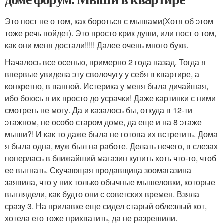
Это пост не о том, как бороться с мышами(Хотя об этом
тоже речь пойдет). Это просто крик души, или пост о том,
как они меня достали!!!!! Далее очень много букв.
Началось все осенью, примерно 2 года назад. Тогда я
впервые увидела эту сволочугу у себя в квартире, а
конкретно, в ванной. Истерика у меня была дичайшая,
ибо боюсь я их просто до усрачки! Даже картинки с ними
смотреть не могу. Да и казалось бы, откуда в 12-ти
этажном, не особо старом доме, да еще и на 8 этаже
мыши?! И как то даже была не готова их встретить. Дома
я была одна, муж был на работе. Делать нечего, в слезах
поперлась в ближайший магазин купить хоть что-то, чтоб
ее выгнать. Скучающая продавщица зоомагазина
заявила, что у них только обычные мышеловки, которые
выглядели, как будто они с советских времен. Взяла
сразу 3. На прилавке еще сидел старый облезлый кот,
хотела его тоже прихватить, да не разрешили.