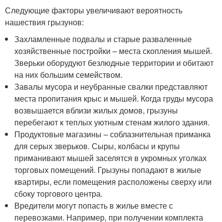
Следующие факторы увеличивают вероятность
нашествия грызунов:
Захламленные подвалы и старые разваленные
хозяйственные постройки – места скопления мышей.
Зверьки оборудуют безлюдные территории и обитают
на них большим семейством.
Завалы мусора и неубранные свалки представляют
места пропитания крыс и мышей. Когда груды мусора
возвышается вблизи жилых домов, грызуны
перебегают к теплых уютным стенам жилого здания.
Продуктовые магазины – соблазнительная приманка
для серых зверьков. Сыры, колбасы и крупы
приманивают мышей заселятся в укромных уголках
торговых помещений. Грызуны попадают в жилые
квартиры, если помещения расположены сверху или
сбоку торгового центра.
Вредители могут попасть в жилье вместе с
перевозками. Например, при получении комплекта