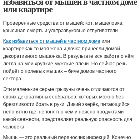
избавиться от мышей в частном доме
или квартире
Проверенные средства от мышей: кот, мышеловка,
крысиная смерть и ультразвуковые отпугиватели
Как избавиться от мышей в частном доме
или
квартиреКак-то моя жена и дочка принесли домой
декоративного мышонка. В результате вся забота о нём
легла на мои хрупкие мужские плечи. Но сейчас речь
пойдёт о полевых мышах – биче домов частного
сектора.
Эти маленькие серые грызуны очень отличаются от
своих декоративных собратьев, которых можно без
брезгливости брать в руки. Дикий зверёк, питающийся
непонятно где, непонятно чем и неясно продуктами
какой свежести, представляет реальную опасность для
человека.
Мышь — это реальный переносчик инфекций. Конечно