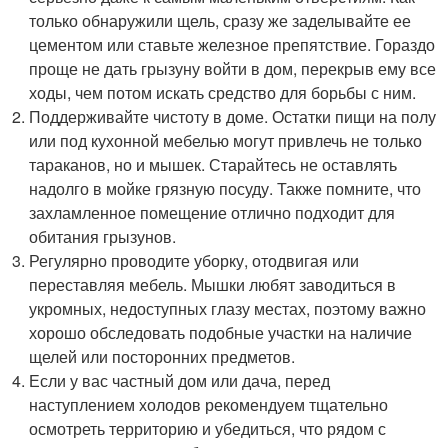
только обнаружили щель, сразу же заделывайте ее
цементом или ставьте железное препятствие. Гораздо
проще не дать грызуну войти в дом, перекрыв ему все
ходы, чем потом искать средство для борьбы с ним.
Поддерживайте чистоту в доме. Остатки пищи на полу
или под кухонной мебелью могут привлечь не только
тараканов, но и мышек. Старайтесь не оставлять
надолго в мойке грязную посуду. Также помните, что
захламленное помещение отлично подходит для
обитания грызунов.
Регулярно проводите уборку, отодвигая или
переставляя мебель. Мышки любят заводиться в
укромных, недоступных глазу местах, поэтому важно
хорошо обследовать подобные участки на наличие
щелей или посторонних предметов.
Если у вас частный дом или дача, перед
наступлением холодов рекомендуем тщательно
осмотреть территорию и убедиться, что рядом с