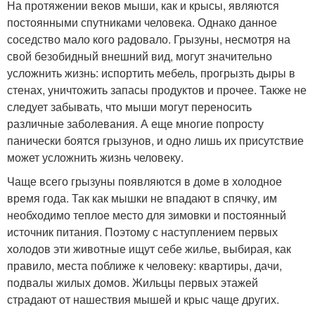
На протяжении веков мыши, как и крысы, являются
постоянными спутниками человека. Однако данное
соседство мало кого радовало. Грызуны, несмотря на
свой безобидный внешний вид, могут значительно
усложнить жизнь: испортить мебель, прогрызть дыры в
стенах, уничтожить запасы продуктов и прочее. Также не
следует забывать, что мыши могут переносить
различные заболевания. А еще многие попросту
панически боятся грызунов, и одно лишь их присутствие
может усложнить жизнь человеку.
Чаще всего грызуны появляются в доме в холодное
время года. Так как мышки не впадают в спячку, им
необходимо теплое место для зимовки и постоянный
источник питания. Поэтому с наступлением первых
холодов эти животные ищут себе жилье, выбирая, как
правило, места поближе к человеку: квартиры, дачи,
подвалы жилых домов. Жильцы первых этажей
страдают от нашествия мышей и крыс чаще других.