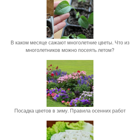
В каком месяце сажают многолетние цветы. Что из
многолетников можно посеять летом?
Посадка цветов в зиму. Правила осенних работ