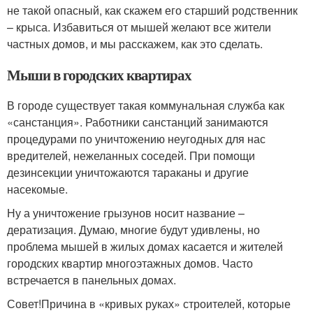
не такой опасный, как скажем его старший родственник
– крыса. Избавиться от мышей желают все жители
частных домов, и мы расскажем, как это сделать.
Мыши в городских квартирах
В городе существует такая коммунальная служба как
«санстанция». Работники санстанций занимаются
процедурами по уничтожению неугодных для нас
вредителей, нежеланных соседей. При помощи
дезинсекции уничтожаются тараканы и другие
насекомые.
Ну а уничтожение грызунов носит название –
дератизация. Думаю, многие будут удивлены, но
проблема мышей в жилых домах касается и жителей
городских квартир многоэтажных домов. Часто
встречается в панельных домах.
Совет!Причина в «кривых руках» строителей, которые