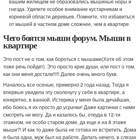
вашим жилищем не образовались мышиные норы и
гнезда. Уделите особое внимание кустарникам и
корневой области деревьев. Помните, что избавиться
от мышей в частном доме сложнее, чем в квартире.
Чего боятся мыши форум. Мыши в
квартире
Это пост не о том, как бороться с мышами(Хотя об этом
тоже речь пойдет). Это просто крик души, или пост о том,
как они меня достали!!!!! Далее очень много букв.
Началось все осенью, примерно 2 года назад. Тогда я
впервые увидела эту сволочугу у себя в квартире, а
конкретно, в ванной. Истерика у меня была дичайшая,
ибо боюсь я их просто до усрачки! Даже картинки с ними
смотреть не могу. Да и казалось бы, откуда в 12-ти
этажном, не особо старом доме, да еще и на 8 этаже
мыши?! И как то даже была не готова их встретить. Дома
я была одна, муж был на работе. Делать нечего, в слезах