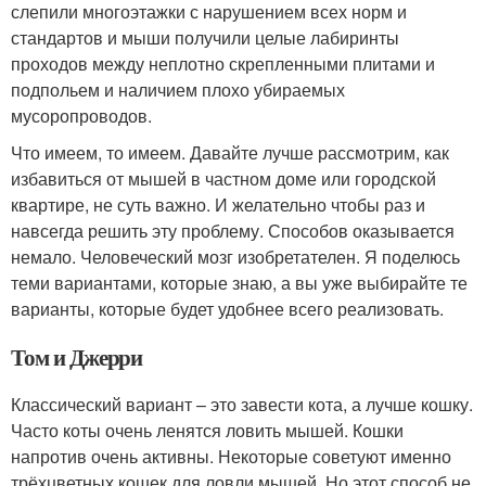
слепили многоэтажки с нарушением всех норм и
стандартов и мыши получили целые лабиринты
проходов между неплотно скрепленными плитами и
подпольем и наличием плохо убираемых
мусоропроводов.
Что имеем, то имеем. Давайте лучше рассмотрим, как
избавиться от мышей в частном доме или городской
квартире, не суть важно. И желательно чтобы раз и
навсегда решить эту проблему. Способов оказывается
немало. Человеческий мозг изобретателен. Я поделюсь
теми вариантами, которые знаю, а вы уже выбирайте те
варианты, которые будет удобнее всего реализовать.
Том и Джерри
Классический вариант – это завести кота, а лучше кошку.
Часто коты очень ленятся ловить мышей. Кошки
напротив очень активны. Некоторые советуют именно
трёхцветных кошек для ловли мышей. Но этот способ не