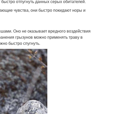
 быстро отпугнуть данных серых обитателей.
вающие чувства, они быстро покидают норы и
ышами. Оно не оказывает вредного воздействия
ранения грызунов можно применять траву в
жно быстро спугнуть.