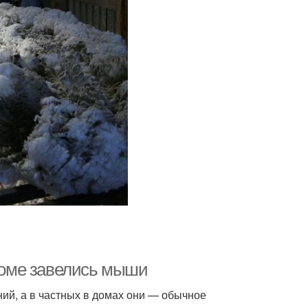
 доме завелись мыши
ий, а в частных в домах они — обычное