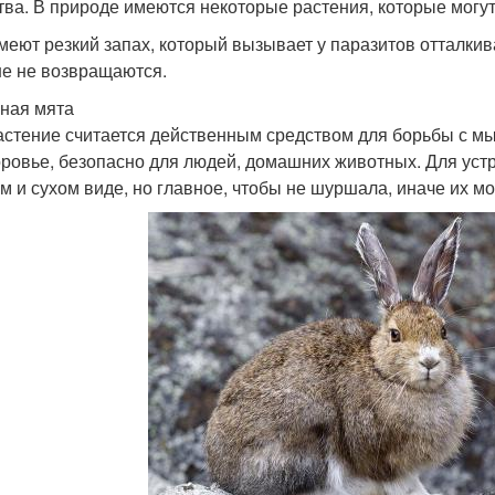
тва. В природе имеются некоторые растения, которые могут
меют резкий запах, который вызывает у паразитов отталки
е не возвращаются.
ная мята
астение считается действенным средством для борьбы с м
оровье, безопасно для людей, домашних животных. Для уст
м и сухом виде, но главное, чтобы не шуршала, иначе их мо