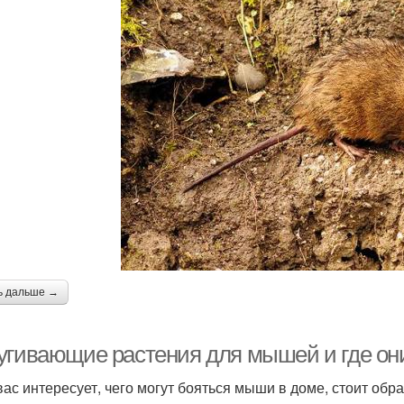
ь дальше →
угивающие растения для мышей и где они
вас интересует, чего могут бояться мыши в доме, стоит об