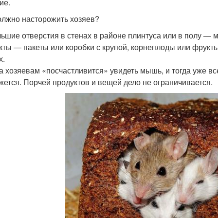
ие.
олжно насторожить хозяев?
ьшие отверстия в стенах в районе плинтуса или в полу 
кты — пакеты или коробки с крупой, корнеплоды или фрукт
х.
а хозяевам «посчастливится» увидеть мышь, и тогда уже в
ажется. Порчей продуктов и вещей дело не ограничивается.