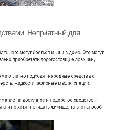
дствами. Неприятный для
ать чего могут бояться мыши в доме. Это могут
тельно приобретать дорогостоящие ловушки,
ами отлично подходят народные средства с
шерсть, жидкости, эфирные масла, специи.
имание на доступное и недорогое средство –
о и не хотят покидать жилище, то этот способ