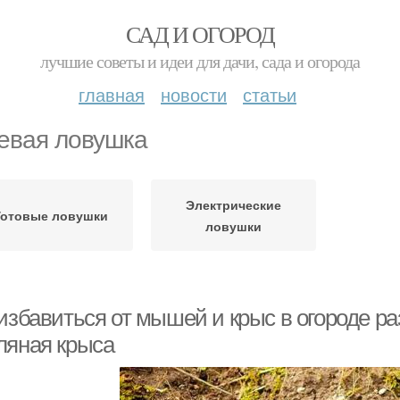
САД И ОГОРОД
лучшие советы и идеи для дачи, сада и огорода
главная
новости
статьи
евая ловушка
Электрические
Готовые ловушки
ловушки
избавиться от мышей и крыс в огороде ра
ляная крыса