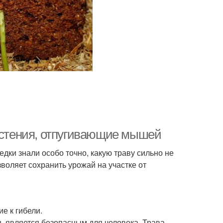
Растения, отпугивающие мышей
дки знали особо точно, какую траву сильно не
оляет сохранить урожай на участке от
е к гибели.
 является безопасным для человека. Трава