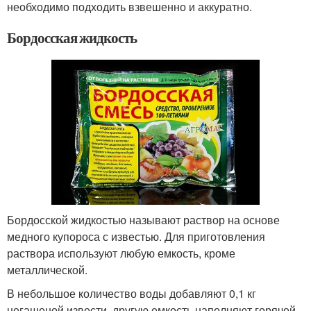
необходимо подходить взвешенно и аккуратно.
Бордосская жидкость
Бордосской жидкостью называют раствор на основе
медного купороса с известью. Для приготовления
раствора используют любую емкость, кроме
металлической.
В небольшое количество воды добавляют 0,1 кг
негашеной извести, другую емкость наполняют горячей