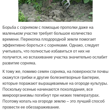
Борьба с сорняком с помощью прополки даже на
маленьком участке требует большое количество
времени. Перекопка плодородной земли помогает
эффективно бороться с сорняками. Однако, следует
учитывать, что полностью избавиться от них не
получится, но вспахивание участка значительно ослабит
развитие сорняка.
К тому же, помимо семян сорняка, на поверхности почвы
окажутся грибки и другие болезнетворные бактерии,
которые поражают выращиваемые на огороде культуры.
Поскольку осенью начинаются похолодания, все
микроорганизмы погибнут при низких температурах.
Поэтому копать на огороде землю – это лучший способ
провести ее обеззараживание.