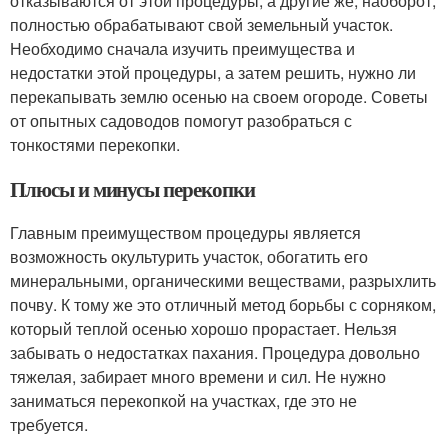
отказываются от этой процедуры, а другие же, наоборот,
полностью обрабатывают свой земельный участок.
Необходимо сначала изучить преимущества и
недостатки этой процедуры, а затем решить, нужно ли
перекапывать землю осенью на своем огороде. Советы
от опытных садоводов помогут разобраться с
тонкостями перекопки.
Плюсы и минусы перекопки
Главным преимуществом процедуры является
возможность окультурить участок, обогатить его
минеральными, органическими веществами, разрыхлить
почву. К тому же это отличный метод борьбы с сорняком,
который теплой осенью хорошо прорастает. Нельзя
забывать о недостатках пахания. Процедура довольно
тяжелая, забирает много времени и сил. Не нужно
заниматься перекопкой на участках, где это не
требуется.