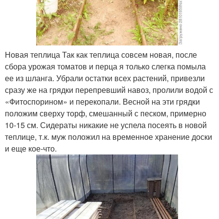
Новая теплица Так как теплица совсем новая, после
сбора урожая томатов и перца я только слегка помыла
ее из шланга. Убрали остатки всех растений, привезли
сразу же на грядки перепревший навоз, пролили водой с
«Фитоспорином» и перекопали. Весной на эти грядки
положим сверху торф, смешанный с песком, примерно
10-15 см. Сидераты никакие не успела посеять в новой
теплице, т.к. муж положил на временное хранение доски
и еще кое-что.