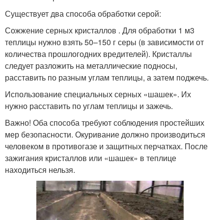
Существует два способа обработки серой:
Сожжение серных кристаллов . Для обработки 1 м3
теплицы нужно взять 50–150 г серы (в зависимости от
количества прошлогодних вредителей). Кристаллы
следует разложить на металлические подносы,
расставить по разным углам теплицы, а затем поджечь.
Использование специальных серных «шашек». Их
нужно расставить по углам теплицы и зажечь.
Важно! Оба способа требуют соблюдения простейших
мер безопасности. Окуривание должно производиться
человеком в противогазе и защитных перчатках. После
зажигания кристаллов или «шашек» в теплице
находиться нельзя.