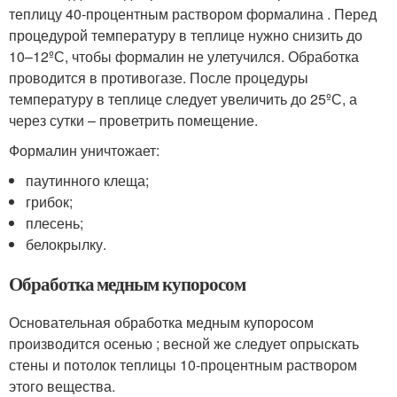
теплицу 40-процентным раствором формалина . Перед
процедурой температуру в теплице нужно снизить до
10–12ºС, чтобы формалин не улетучился. Обработка
проводится в противогазе. После процедуры
температуру в теплице следует увеличить до 25ºС, а
через сутки – проветрить помещение.
Формалин уничтожает:
паутинного клеща;
грибок;
плесень;
белокрылку.
Обработка медным купоросом
Основательная обработка медным купоросом
производится осенью ; весной же следует опрыскать
стены и потолок теплицы 10-процентным раствором
этого вещества.