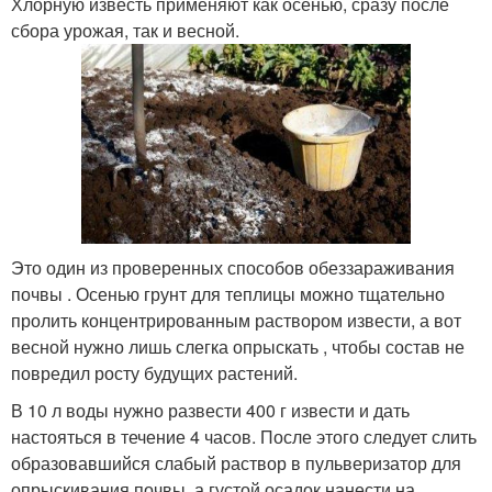
Хлорную известь применяют как осенью, сразу после
сбора урожая, так и весной.
Это один из проверенных способов обеззараживания
почвы . Осенью грунт для теплицы можно тщательно
пролить концентрированным раствором извести, а вот
весной нужно лишь слегка опрыскать , чтобы состав не
повредил росту будущих растений.
В 10 л воды нужно развести 400 г извести и дать
настояться в течение 4 часов. После этого следует слить
образовавшийся слабый раствор в пульверизатор для
опрыскивания почвы, а густой осадок нанести на