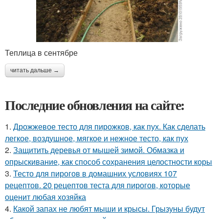
Теплица в сентябре
читать дальше →
Последние обновления на сайте:
1.
Дрожжевое тесто для пирожков, как пух. Как сделать
легкое, воздушное, мягкое и нежное тесто, как пух
2.
Защитить деревья от мышей зимой. Обмазка и
опрыскивание, как способ сохранения целостности коры
3.
Тесто для пирогов в домашних условиях 107
рецептов. 20 рецептов теста для пирогов, которые
оценит любая хозяйка
4.
Какой запах не любят мыши и крысы. Грызуны будут