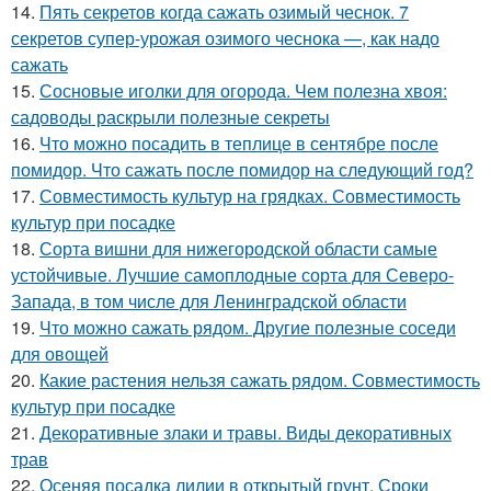
14.
Пять секретов когда сажать озимый чеснок. 7
секретов супер-урожая озимого чеснока —, как надо
сажать
15.
Сосновые иголки для огорода. Чем полезна хвоя:
садоводы раскрыли полезные секреты
16.
Что можно посадить в теплице в сентябре после
помидор. Что сажать после помидор на следующий год?
17.
Совместимость культур на грядках. Совместимость
культур при посадке
18.
Сорта вишни для нижегородской области самые
устойчивые. Лучшие самоплодные сорта для Северо-
Запада, в том числе для Ленинградской области
19.
Что можно сажать рядом. Другие полезные соседи
для овощей
20.
Какие растения нельзя сажать рядом. Совместимость
культур при посадке
21.
Декоративные злаки и травы. Виды декоративных
трав
22.
Осеняя посадка лилии в открытый грунт. Сроки