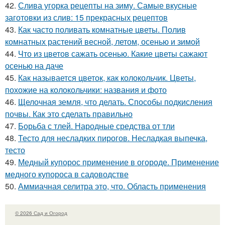
42.
Слива угорка рецепты на зиму. Самые вкусные
заготовки из слив: 15 прекрасных рецептов
43.
Как часто поливать комнатные цветы. Полив
комнатных растений весной, летом, осенью и зимой
44.
Что из цветов сажать осенью. Какие цветы сажают
осенью на даче
45.
Как называется цветок, как колокольчик. Цветы,
похожие на колокольчики: названия и фото
46.
Щелочная земля, что делать. Способы подкисления
почвы. Как это сделать правильно
47.
Борьба с тлей. Народные средства от тли
48.
Тесто для несладких пирогов. Несладкая выпечка,
тесто
49.
Медный купорос применение в огороде. Применение
медного купороса в садоводстве
50.
Аммиачная селитра это, что. Область применения
© 2026 Сад и Огород