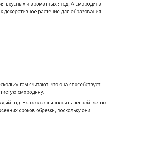
ия вкусных и ароматных ягод. А смородина
ак декоративное растение для образования
кольку там считают, что она способствует
тистую смородину.
ждый год. Её можно выполнять весной, летом
осенних сроков обрезки, поскольку они