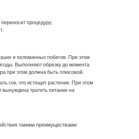
о переносит процедуру;
т.
рзших и поломанных побегов. При этом
 ягоды. Выполняют обрезку до момента
ура при этом должна быть плюсовой.
ать сок, что истощит растение. При этом
т вынуждена тратить питание на
ействия такими преимуществами: