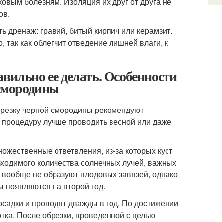
ковым болезням. Изоляция их друг от друга не
ов.
 дренаж: гравий, битый кирпич или керамзит.
, так как облегчит отведение лишней влаги, к
вильно ее делать. Особенности
 смородины
обрезку черной смородины рекомендуют
у процедуру лучше проводить весной или даже
ожественные ответвления, из-за которых куст
бходимого количества солнечных лучей, важных
, вообще не образуют плодовых завязей, однако
ы появляются на второй год.
адки и проводят дважды в год. По достижении
тка. После обрезки, проведенной с целью