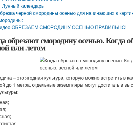
Лунный календарь
брезка черной смородины осенью для начинающих в картин
мородины:
идео ОБРЕЗАЕМ СМОРОДИНУ ОСЕНЬЮ ПРАВИЛЬНО!
да обрезают смородину осенью. Когда о
ной или летом
дина – это ягодная культура, которую можно встретить в к
ой до 1 метра, отдельные экземпляры могут достигать в вы
культуры:
ная;
ая;
сная;
отистая.