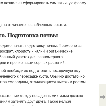
, что позволяет сформировать симпатичную форму
дина отличается ослабленным ростом.
то. Подготовка почвы
ходимо начать подготовку почвы. Примерно за
фосфат, хлористый калий и органические
ыбранный участок для равномерного
рни и прочие части сорных растений.
ней необходимо подготовить посадочную яму.
еченного к пересадке куста. Обычно достаточно
ортов смородины, отличающихся высоким ростом
⇨
о расстояние между посадочными ямами должно
ениям затенять друг друга. Также нельзя