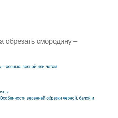
а обрезать смородину –
 – осенью, весной или летом
очвы
 Особенности весенней обрезки черной, белой и