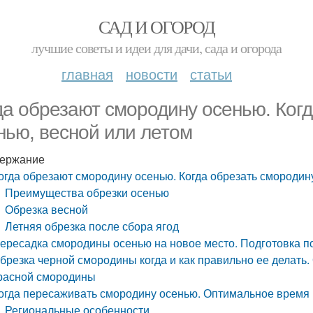
САД И ОГОРОД
лучшие советы и идеи для дачи, сада и огорода
главная
новости
статьи
да обрезают смородину осенью. Когд
нью, весной или летом
ержание
огда обрезают смородину осенью. Когда обрезать смородину
Преимущества обрезки осенью
Обрезка весной
Летняя обрезка после сбора ягод
ересадка смородины осенью на новое место. Подготовка п
брезка черной смородины когда и как правильно ее делать.
расной смородины
огда пересаживать смородину осенью. Оптимальное время
Региональные особенности