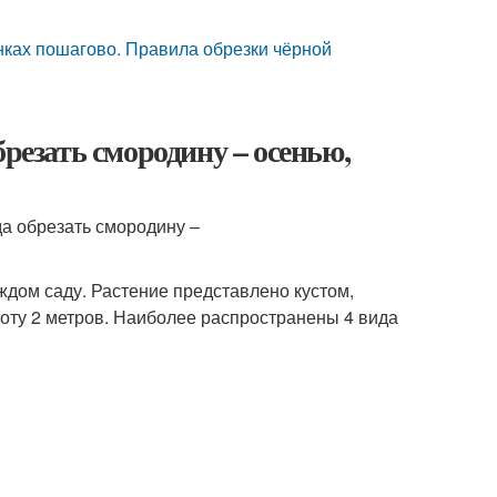
ках пошагово. Правила обрезки чёрной
брезать смородину – осенью,
аждом саду. Растение представлено кустом,
соту 2 метров. Наиболее распространены 4 вида