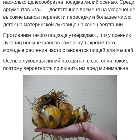
насколько целесообразна посадка лилий осенью. Среди
аргументов «за» — достаточное временя на укоренение,
высокие шансы перенести пересадку и большее число
деток на материнской луковице на конец вегетации.
Противники такого подхода утверждают, что у осенних
луковиц больше шансов замёрзнуть; кроме того,
молодые растения часто становятся пищей для мышей.
Осенью луковицы лилий находятся в состонии покоя,
поэтому вероятность причинить им вред минимальна