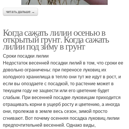
читать дальше →
Когда сажать лилии осенью в
открытый грунт. Когда сажать
лилии под зиму в грунт
Сроки посадки лилии
Недостаток весенней посадки лилий в том, что сроки ее
довольно ограничены: при переносе луковиц их
холодного хранилища в тепло они тут же идут в рост, и
если вы опоздаете с посадкой, то растение может в
текущем году не зацвести или его цветение будет
слабым. При весенней посадке луковицам приходится
отращивать корни в ущерб росту и цветению, а иногда
они, пролежав в земле весь сезон, зимой просто
сгнивают. Вот почему осенняя посадка луковиц лилии
предпочтительней весенней. Однако виды,