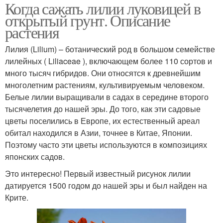
Когда сажать лилии луковицей в
открытый грунт. Описание
растения
Лилия (Lilium) – ботанический род в большом семействе
лилейных ( Liliaceae ), включающем более 110 сортов и
много тысяч гибридов. Они относятся к древнейшим
многолетним растениям, культивируемым человеком.
Белые лилии выращивали в садах в середине второго
тысячелетия до нашей эры. До того, как эти садовые
цветы поселились в Европе, их естественный ареал
обитал находился в Азии, точнее в Китае, Японии.
Поэтому часто эти цветы используются в композициях
японских садов.
Это интересно! Первый известный рисунок лилии
датируется 1500 годом до нашей эры и был найден на
Крите.