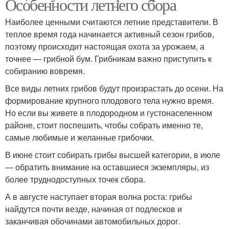
Особенности летнего сбора
Наиболее ценными считаются летние представители. В
теплое время года начинается активный сезон грибов,
поэтому происходит настоящая охота за урожаем, а
точнее — грибной бум. Грибникам важно приступить к
собиранию вовремя.
Все виды летних грибов будут произрастать до осени. На
формирование крупного плодового тела нужно время.
Но если вы живете в плодородном и густонаселенном
районе, стоит поспешить, чтобы собрать именно те,
самые любимые и желанные грибочки.
В июне стоит собирать грибы высшей категории, в июле
— обратить внимание на оставшиеся экземпляры, из
более труднодоступных точек сбора.
А в августе наступает вторая волна роста: грибы
найдутся почти везде, начиная от подлесков и
заканчивая обочинами автомобильных дорог.