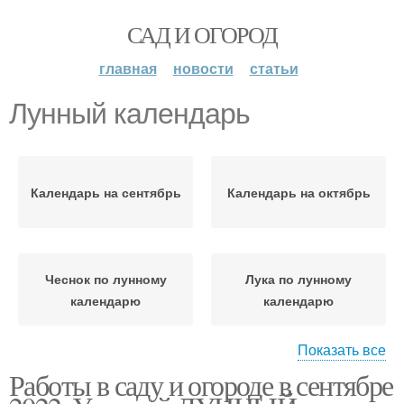
САД И ОГОРОД
главная
новости
статьи
Лунный календарь
Календарь на сентябрь
Календарь на октябрь
Чеснок по лунному
Лука по лунному
календарю
календарю
Показать все
Работы в саду и огороде в сентябре
Лилии по лунному
Лунные фазы
календарю