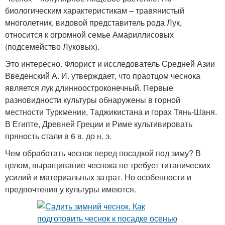
биологическим характеристикам – травянистый
многолетник, видовой представитель рода Лук,
относится к огромной семье Амариллисовых
(подсемейство Луковых).
Это интересно. Флорист и исследователь Средней Азии
Введенский А. И. утверждает, что праотцом чеснока
является лук длинноостроконечный. Первые
разновидности культуры обнаружены в горной
местности Туркмении, Таджикистана и горах Тянь-Шаня.
В Египте, Древней Греции и Риме культивировать
пряность стали в 6 в. до н. э.
Чем обработать чеснок перед посадкой под зиму? В
целом, выращивание чеснока не требует титанических
усилий и материальных затрат. Но особенности и
предпочтения у культуры имеются.