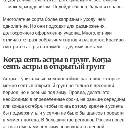
маком, мордовиком. Подойдет борец, бадан и герань .
Многолетние сорта более капризны к уходу, чем
однолетние. Но они подходят для размножения,
долгосрочного оформления участка. Многолетники
отличаются разнообразием сортов и расцветок. Красиво
смотрятся астры на клумбе с другими цветами .
Когда сеять астры в грунт. Когда
сеять астры в открытый грунт
Астры – уникальные холодостойкие растения, которые
можно сеять в открытый грунт не только в весенний
период, но и осенью под зиму. Правда, делать это
необходимо в определенные сроки, не раньше середины
или конца октября, чтобы почва к этому времени успела
бы подмерзнуть, и у семян не было бы шансов прорасти
в момент посева. В большинстве регионов России посев
астры семенами под зиму производят в первой