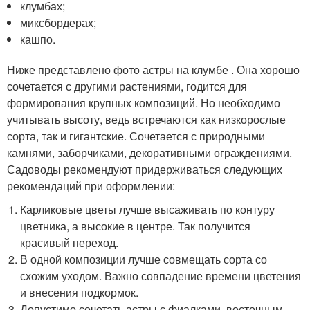
клумбах;
миксбордерах;
кашпо.
Ниже представлено фото астры на клумбе . Она хорошо
сочетается с другими растениями, годится для
формирования крупных композиций. Но необходимо
учитывать высоту, ведь встречаются как низкорослые
сорта, так и гигантские. Сочетается с природными
камнями, заборчиками, декоративными ограждениями.
Садоводы рекомендуют придерживаться следующих
рекомендаций при оформлении:
Карликовые цветы лучше высаживать по контуру
цветника, а высокие в центре. Так получится
красивый переход.
В одной композиции лучше совмещать сорта со
схожим уходом. Важно совпадение времени цветения
и внесения подкормок.
Допустимо сочетать астры с фиалками, восточным