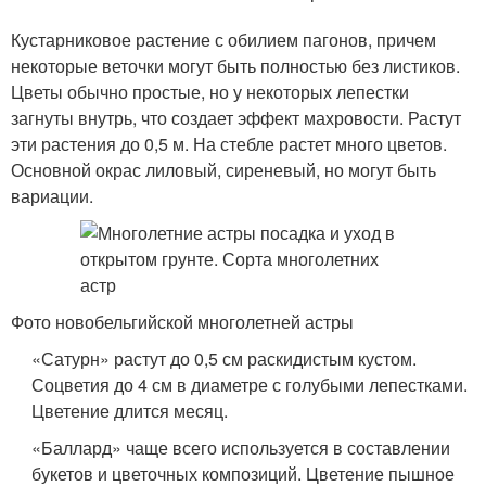
Кустарниковое растение с обилием пагонов, причем
некоторые веточки могут быть полностью без листиков.
Цветы обычно простые, но у некоторых лепестки
загнуты внутрь, что создает эффект махровости. Растут
эти растения до 0,5 м. На стебле растет много цветов.
Основной окрас лиловый, сиреневый, но могут быть
вариации.
Фото новобельгийской многолетней астры
«Сатурн» растут до 0,5 см раскидистым кустом.
Соцветия до 4 см в диаметре с голубыми лепестками.
Цветение длится месяц.
«Баллард» чаще всего используется в составлении
букетов и цветочных композиций. Цветение пышное