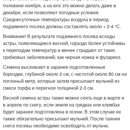
половине ноября, а на юге это можно делать даже в
декабре, если позволяют погодные условия.
Среднесуточные температуры воздуха в период
подзимнего посева должны составлять около + 2-4 °С.
Внимание! В результате подзимнего посева всходы
астры, появляющиеся весной, гораздо более устойчивы
к перепадам температур и менее страдают от таких
грибковых заболеваний, как черная ножка и фузариоз.
Семена высеивают в заранее подготовленные
бороздки, глубиной около 2 см, с частотой около 80 см на
погонный метр, которые затем присыпают мульчей из
смеси торфа и перегноя толщиной 2-3 см.
Весной семена астры также можно сеять еще в марте и
в апреле по снегу, если земля на грядках или клумбах
будет заранее подготовлена в осени. В этом случае их
также обязательно присыпают мульчей. После таяния
снега посевы необходимо освободить от мульчи,