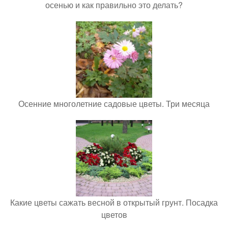
осенью и как правильно это делать?
Осенние многолетние садовые цветы. Три месяца
Какие цветы сажать весной в открытый грунт. Посадка
цветов