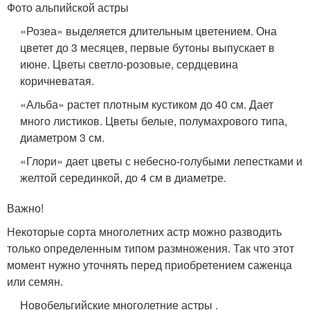
Фото альпийской астры
«Розеа» выделяется длительным цветением. Она
цветет до 3 месяцев, первые бутоны выпускает в
июне. Цветы светло-розовые, сердцевина
коричневатая.
«Альба» растет плотным кустиком до 40 см. Дает
много листиков. Цветы белые, полумахрового типа,
диаметром 3 см.
«Глори» дает цветы с небесно-голубыми лепестками и
желтой серединкой, до 4 см в диаметре.
Важно!
Некоторые сорта многолетних астр можно разводить
только определенным типом размножения. Так что этот
момент нужно уточнять перед приобретением саженца
или семян.
Новобельгийские многолетние астры .