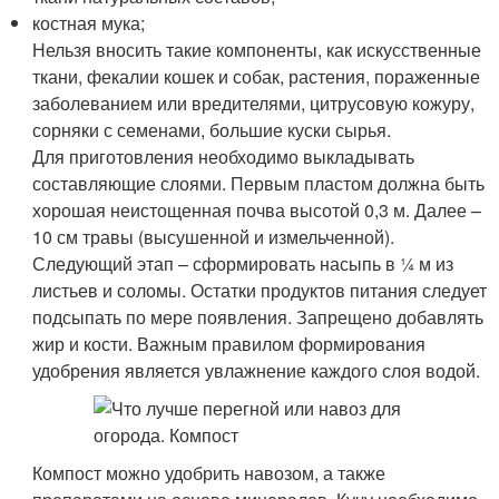
костная мука;
Нельзя вносить такие компоненты, как искусственные
ткани, фекалии кошек и собак, растения, пораженные
заболеванием или вредителями, цитрусовую кожуру,
сорняки с семенами, большие куски сырья.
Для приготовления необходимо выкладывать
составляющие слоями. Первым пластом должна быть
хорошая неистощенная почва высотой 0,3 м. Далее –
10 см травы (высушенной и измельченной).
Следующий этап – сформировать насыпь в ¼ м из
листьев и соломы. Остатки продуктов питания следует
подсыпать по мере появления. Запрещено добавлять
жир и кости. Важным правилом формирования
удобрения является увлажнение каждого слоя водой.
Компост можно удобрить навозом, а также