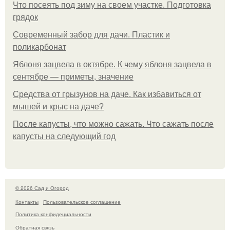
Что посеять под зиму на своем участке. Подготовка
грядок
Современный забор для дачи. Пластик и
поликарбонат
Яблоня зацвела в октябре. К чему яблоня зацвела в
сентябре — приметы, значение
Средства от грызунов на даче. Как избавиться от
мышей и крыс на даче?
После капусты, что можно сажать. Что сажать после
капусты на следующий год
© 2026 Сад и Огород
Контакты
Пользовательское соглашение
Политика конфидециальности
Обратная связь