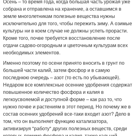
Осень – то время года, когда большая часть урожая уже
собрана и отправлена на хранение, а оставшимся в
земле многолетникам полезные вещества нужны
исключительно для того, чтобы пережить зиму. А озимые
культуры ни в коем случае не должны успеть прорасти.
Кроме того, почве требуется восстановление после
отдачи садово-огородным и цветочным культурам всех
необходимых элементов.
Именно поэтому по осени принято вносить в грунт по
большей части калий, затем фосфор и в самую
последнюю очередь – азот (то есть по убывающей).
Недаром все комплексные осенние удобрения содержат
повышенное количество фосфора и калия в
легкоусвояемой и доступной форме – как раз то, что
нужно почве и растениям в этот период. Но почему же в
состав осенних удобрений все-таки входит азот? Дело в
том, что он выполняет функцию катализатора,
активизируя "работу" других полезных веществ, среди
которых, помимо фосфора и калия, также кальций,