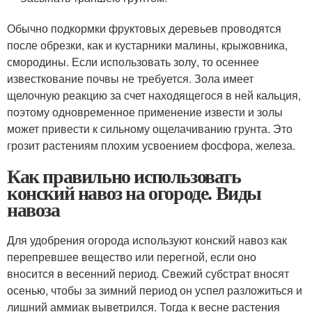
Обычно подкормки фруктовых деревьев проводятся
после обрезки, как и кустарники малины, крыжовника,
смородины. Если использовать золу, то осеннее
известкование почвы не требуется. Зола имеет
щелочную реакцию за счет находящегося в ней кальция,
поэтому одновременное применение извести и золы
может привести к сильному ощелачиванию грунта. Это
грозит растениям плохим усвоением фосфора, железа.
Как правильно использовать
конский навоз на огороде. Виды
навоза
Для удобрения огорода используют конский навоз как
перепревшее вещество или перегной, если оно
вносится в весенний период. Свежий субстрат вносят
осенью, чтобы за зимний период он успел разложиться и
лишний аммиак выветрился. Тогда к весне растения