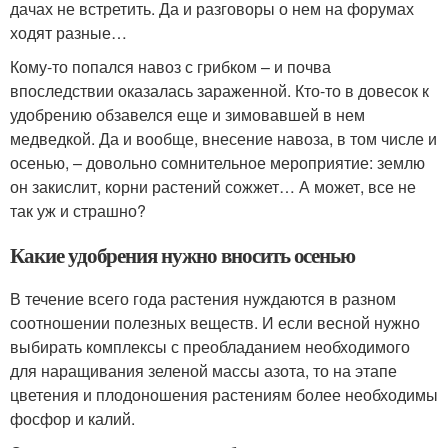
дачах не встретить. Да и разговоры о нем на форумах
ходят разные…
Кому-то попался навоз с грибком – и почва
впоследствии оказалась зараженной. Кто-то в довесок к
удобрению обзавелся еще и зимовавшей в нем
медведкой. Да и вообще, внесение навоза, в том числе и
осенью, – довольно сомнительное мероприятие: землю
он закислит, корни растений сожжет… А может, все не
так уж и страшно?
Какие удобрения нужно вносить осенью
В течение всего года растения нуждаются в разном
соотношении полезных веществ. И если весной нужно
выбирать комплексы с преобладанием необходимого
для наращивания зеленой массы азота, то на этапе
цветения и плодоношения растениям более необходимы
фосфор и калий.