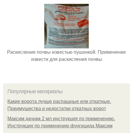
Раскисление почвы известью пушонкой. Применение
извести для раскисления почвы
Популярные материалы
Какие ворота лучше распашные или откатные.
Преимущества и недостатки откатных ворот
Максим дачник 2 мл инструкция по применению.
Инструкция по применению фунгицида Максим