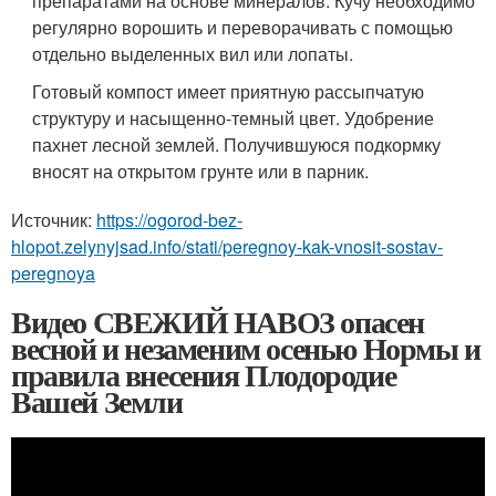
препаратами на основе минералов. Кучу необходимо
регулярно ворошить и переворачивать с помощью
отдельно выделенных вил или лопаты.
Готовый компост имеет приятную рассыпчатую
структуру и насыщенно-темный цвет. Удобрение
пахнет лесной землей. Получившуюся подкормку
вносят на открытом грунте или в парник.
Источник:
https://ogorod-bez-
hlopot.zelynyjsad.info/stati/peregnoy-kak-vnosit-sostav-
peregnoya
Видео СВЕЖИЙ НАВОЗ опасен
весной и незаменим осенью Нормы и
правила внесения Плодородие
Вашей Земли