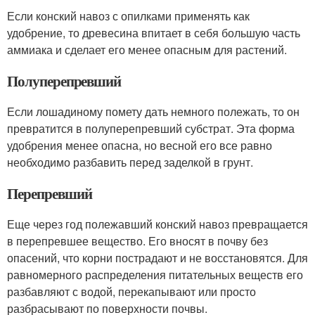
Если конский навоз с опилками применять как
удобрение, то древесина впитает в себя большую часть
аммиака и сделает его менее опасным для растений.
Полуперепревший
Если лошадиному помету дать немного полежать, то он
превратится в полуперепревший субстрат. Эта форма
удобрения менее опасна, но весной его все равно
необходимо разбавить перед заделкой в грунт.
Перепревший
Еще через год полежавший конский навоз превращается
в перепревшее вещество. Его вносят в почву без
опасений, что корни пострадают и не восстановятся. Для
равномерного распределения питательных веществ его
разбавляют с водой, перекапывают или просто
разбрасывают по поверхности почвы.