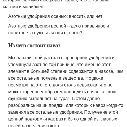
магний и молибден.
Азотные удобрения осенью: вносить или нет
Азотные удобрения весной – дело привычное и
понятное, а нужны ли они осенью?
Из чего состоит навоз
Мы начали свой рассказ с пропорции удобрений и
упомянули азот по той причине, что именно этот
элемент в большей степени содержится в навозе, чем
все остальные полезные вещества. Но даже
несмотря на это, его доля столь невысока, что не
может коренным образом навредить почве, а свою
функцию выполняет на "ура". В этом давно
разобрались наши предки, для которых навоз когда-то
заменял все остальные удобрения. Получение этой
ценной подкормки как раз и было одной из главных
целей разведения скота.