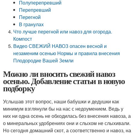
Полуперепревший
Перепревший
Перегной
В гранулах
Что лучше перегной или навоз для огорода.
Компост
Видео СВЕЖИЙ НАВОЗ опасен весной и
незаменим осенью Нормы и правила внесения
Плодородие Вашей Земли
Можно ли вносить свежий навоз
осенью. Добавление статьи в новую
подборку
Услышав этот вопрос, наши бабушки и дедушки как
минимум взглянули бы на нас с недоумением. Ведь у
них ни одна осень не обходилась без внесения навоза, а
о минеральных удобрениях они и слыхом не слыхивали.
Но сегодня домашний скот, а соответственно и навоз, на