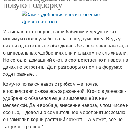
новую подборку
Услышав этот вопрос, наши бабушки и дедушки как
минимум взглянули бы на нас с недоумением. Ведь у
них ни одна осень не обходилась без внесения навоза, а
о минеральных удобрениях они и слыхом не слыхивали.
Но сегодня домашний скот, а соответственно и навоз, на
дачах не встретить. Да и разговоры о нем на форумах
ходят разные…
Кому-то попался навоз с грибком – и почва
впоследствии оказалась зараженной. Кто-то в довесок к
удобрению обзавелся еще и зимовавшей в нем
медведкой. Да и вообще, внесение навоза, в том числе и
осенью, – довольно сомнительное мероприятие: землю
он закислит, корни растений сожжет… А может, все не
так уж и страшно?