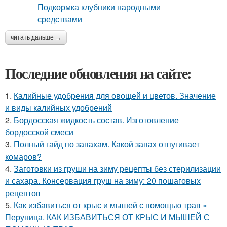
читать дальше →
Последние обновления на сайте:
1.
Калийные удобрения для овощей и цветов. Значение
и виды калийных удобрений
2.
Бордосская жидкость состав. Изготовление
бордосской смеси
3.
Полный гайд по запахам. Какой запах отпугивает
комаров?
4.
Заготовки из груши на зиму рецепты без стерилизации
и сахара. Консервация груш на зиму: 20 пошаговых
рецептов
5.
Как избавиться от крыс и мышей с помощью трав »
Перуница. КАК ИЗБАВИТЬСЯ ОТ КРЫС И МЫШЕЙ С