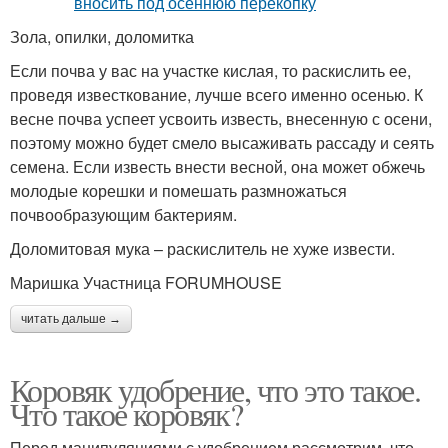
Зола, опилки, доломитка
Если почва у вас на участке кислая, то раскислить ее,
проведя известкование, лучше всего именно осенью. К
весне почва успеет усвоить известь, внесенную с осени,
поэтому можно будет смело высаживать рассаду и сеять
семена. Если известь внести весной, она может обжечь
молодые корешки и помешать размножаться
почвообразующим бактериям.
Доломитовая мука – раскислитель не хуже извести.
Маришка Участница FORUMHOUSE
читать дальше →
Коровяк удобрение, что это такое.
Что такое коровяк?
Перед манипуляциями с удобрением рассмотрим, что