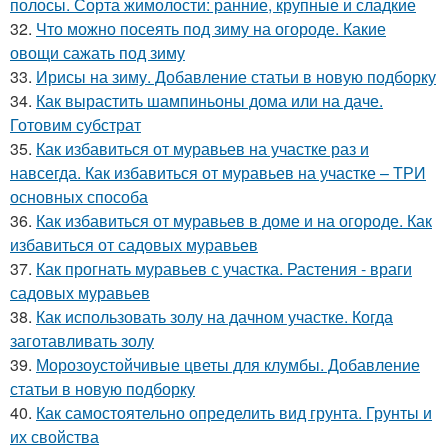
полосы. Сорта жимолости: ранние, крупные и сладкие
32.
Что можно посеять под зиму на огороде. Какие
овощи сажать под зиму
33.
Ирисы на зиму. Добавление статьи в новую подборку
34.
Как вырастить шампиньоны дома или на даче.
Готовим субстрат
35.
Как избавиться от муравьев на участке раз и
навсегда. Как избавиться от муравьев на участке – ТРИ
основных способа
36.
Как избавиться от муравьев в доме и на огороде. Как
избавиться от садовых муравьев
37.
Как прогнать муравьев с участка. Растения - враги
садовых муравьев
38.
Как использовать золу на дачном участке. Когда
заготавливать золу
39.
Морозоустойчивые цветы для клумбы. Добавление
статьи в новую подборку
40.
Как самостоятельно определить вид грунта. Грунты и
их свойства