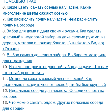
ПОМОЩЬЮ ТРАВ
6.
Какие цветы сажать осенью на участке. Какие
многолетние цветы сажают осенью
7.
Как раскислить почву на участке. Чем раскислить
почву на огороде
8.
Забор для дома и дачи своими руками. Как сделать
красивый и недорогой забор на даче своими руками: из
дерева, металла и поликарбоната | (70+ Фото & Видео)
+Отзывы
9.
Выбор самого дешевого забора. Выбираем материал
для ограждения
10.
Из чего построить недорогой забор для дачи. Что нам
стоит забор построить
11.
Можно ли сажать озимый чеснок весной. Как
правильно посадить чеснок весной, чтобы был крупный
12.
Идеальные соседи для чеснока. Соседи чеснока на
огороде
13.
Что можно сажать рядом. Другие полезные соседи
для овощей