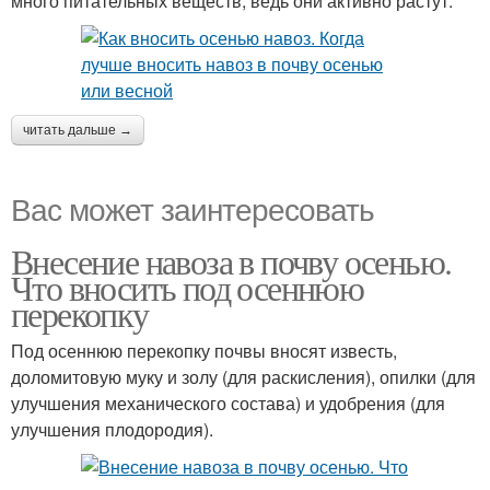
много питательных веществ, ведь они активно растут.
читать дальше →
Вас может заинтересовать
Внесение навоза в почву осенью.
Что вносить под осеннюю
перекопку
Под осеннюю перекопку почвы вносят известь,
доломитовую муку и золу (для раскисления), опилки (для
улучшения механического состава) и удобрения (для
улучшения плодородия).