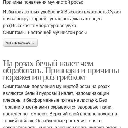
Причины появления мучнистой росы:
Избыток азотных удобрений;Высокая влажность;Сухая
почва вокруг корней;Густая посадка саженцев
роз;Высокая температура воздуха.
Симптомы настоящей мучнистой росы
читать дальше →
На розах белый налет чем
обработать. Признаки и причины
поражения роз грибком
Симптомами появления мучнистой росы на розах
являются белый пудровый налет, напоминающий
плесень, и бесформенные пятна на листьях. Без
терапии отметинами покрываются здоровые ткани,
постепенно темнеют. Верхний слой внешне похож на
тонкий войлок. Ослабленные растения теряют
декоративность, сбрасывают или подсушивают бутоны.