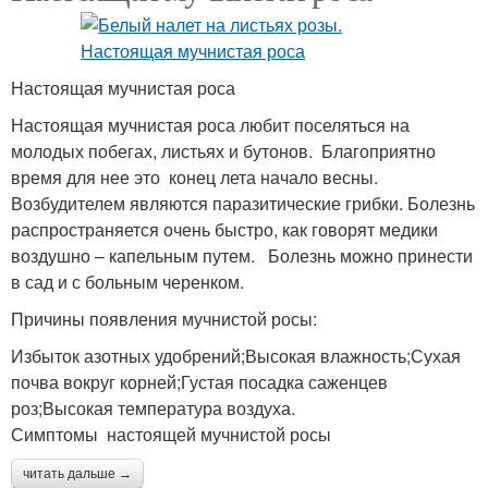
Настоящая мучнистая роса
Настоящая мучнистая роса любит поселяться на
молодых побегах, листьях и бутонов. Благоприятно
время для нее это конец лета начало весны.
Возбудителем являются паразитические грибки. Болезнь
распространяется очень быстро, как говорят медики
воздушно – капельным путем. Болезнь можно принести
в сад и с больным черенком.
Причины появления мучнистой росы:
Избыток азотных удобрений;Высокая влажность;Сухая
почва вокруг корней;Густая посадка саженцев
роз;Высокая температура воздуха.
Симптомы настоящей мучнистой росы
читать дальше →