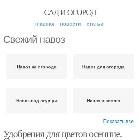
САД И ОГОРОД
главная
новости
статьи
Свежий навоз
Навоз на огороде
Навоз для огорода
Навоз под огурцы
Навоз в землю
Показать все
Удобрения для цветов осенние.
Коровий навоз
Навоз для полива