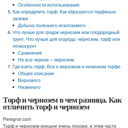
Особенности использования
Как определить торф. Как образуются торфяные
залежи
Добыча полезного ископаемого
Что лучше для грядок чернозем или плодородный
грунт. Что лучше для огорода: чернозем, торф или
почвогрунт
Сравнение
Не все черное – чернозем
Где взять торф. Все о верховом и низинном торфе
Общее описание
Верхового
Низинного
Торф и чернозем в чем разница. Как
отличить торф и чернозем
Peregnoi.com
Торф и чернозем внешне очень похожи, и этим часто