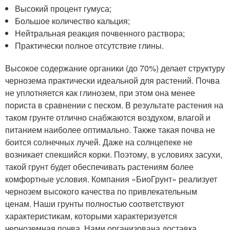
Высокий процент гумуса;
Большое количество кальция;
Нейтральная реакция почвенного раствора;
Практически полное отсутствие глины.
Высокое содержание органики (до 70%) делает структуру
чернозема практически идеальной для растений. Почва
не уплотняется как глинозем, при этом она менее
пориста в сравнении с песком. В результате растения на
таком грунте отлично снабжаются воздухом, влагой и
питанием наиболее оптимально. Также такая почва не
боится солнечных лучей. Даже на солнцепеке не
возникает спекшийся корки. Поэтому, в условиях засухи,
такой грунт будет обеспечивать растениям более
комфортные условия. Компания «БиоГрунт» реализует
чернозем высокого качества по привлекательным
ценам. Наши грунты полностью соответствуют
характеристикам, которыми характеризуется
черноземная почва. Нами организована доставка