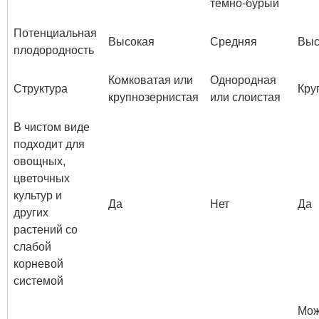
темно-бурый
Потенциальная
Высокая
Средняя
Выс
плодородность
Комковатая или
Однородная
Структура
Кру
крупнозернистая
или слоистая
В чистом виде
подходит для
овощных,
цветочных
культур и
Да
Нет
Да
других
растений со
слабой
корневой
системой
Мож