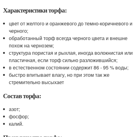
Характеристики торфа:
цвет от желтого и оранжевого до темно-коричневого и
черного;
обработанный торф всегда черного цвета и внешне
похож на чернозем;
структура пористая и рыхлая, иногда волокнистая или
пластичная, если торф сильно разложившийся;
в естественном состоянии содержит 86 - 95 % воды;
быстро впитывает влагу, но при этом так же
стремительно высыхает
Состав торфа:
азот;
фосфор;
калий.