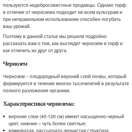
пользуются недобросовестные продавцы. Однако торф
в отличие от чернозема подходит не всем культурам и
при неправильном использовании способен погубить
ваш урожай.
Поэтому в данной статье мы решили подробно
рассказать вам о том, как выглядит чернозем и торф и
как отличить их друг от друга.
Чернозем
Чернозем – плодородный верхний слой почвы, который
формируется в течение многих тысячелетий в результате
полного разложения органики.
Характеристики чернозема:
верхние слои (40-120 см) имеют насыщенно-черный
цвет, нижние – чуть более светлые;
комковатая, рассыпчато-зернистая структура;