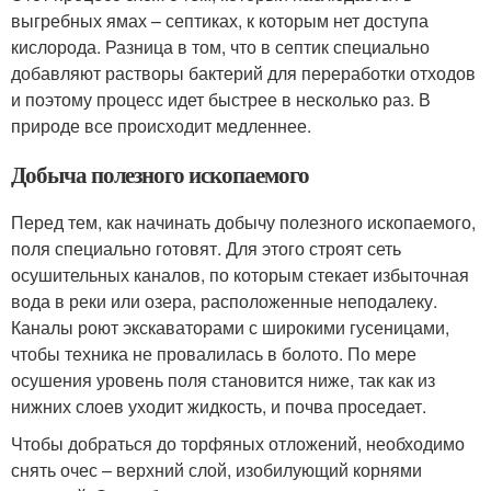
выгребных ямах – септиках, к которым нет доступа
кислорода. Разница в том, что в септик специально
добавляют растворы бактерий для переработки отходов
и поэтому процесс идет быстрее в несколько раз. В
природе все происходит медленнее.
Добыча полезного ископаемого
Перед тем, как начинать добычу полезного ископаемого,
поля специально готовят. Для этого строят сеть
осушительных каналов, по которым стекает избыточная
вода в реки или озера, расположенные неподалеку.
Каналы роют экскаваторами с широкими гусеницами,
чтобы техника не провалилась в болото. По мере
осушения уровень поля становится ниже, так как из
нижних слоев уходит жидкость, и почва проседает.
Чтобы добраться до торфяных отложений, необходимо
снять очес – верхний слой, изобилующий корнями