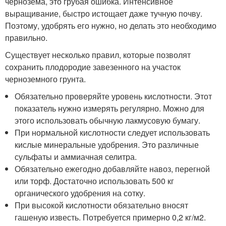
чернозема, это грубая ошибка. Интенсивное
выращивание, быстро истощает даже тучную почву.
Поэтому, удобрять его нужно, но делать это необходимо
правильно.
Существует несколько правил, которые позволят
сохранить плодородие завезенного на участок
черноземного грунта.
Обязательно проверяйте уровень кислотности. Этот
показатель нужно измерять регулярно. Можно для
этого использовать обычную лакмусовую бумагу.
При нормальной кислотности следует использовать
кислые минеральные удобрения. Это различные
сульфаты и аммиачная селитра.
Обязательно ежегодно добавляйте навоз, перегной
или торф. Достаточно использовать 500 кг
органического удобрения на сотку.
При высокой кислотности обязательно вносят
гашеную известь. Потребуется примерно 0,2 кг/м
2
.