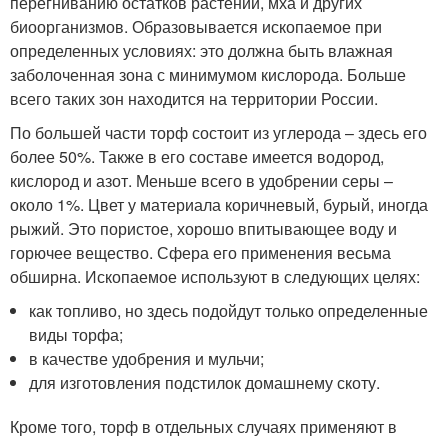
перегниванию остатков растений, мха и других
биоорганизмов. Образовывается ископаемое при
определенных условиях: это должна быть влажная
заболоченная зона с минимумом кислорода. Больше
всего таких зон находится на территории России.
По большей части торф состоит из углерода – здесь его
более 50%. Также в его составе имеется водород,
кислород и азот. Меньше всего в удобрении серы –
около 1%. Цвет у материала коричневый, бурый, иногда
рыжий. Это пористое, хорошо впитывающее воду и
горючее вещество. Сфера его применения весьма
обширна. Ископаемое используют в следующих целях:
как топливо, но здесь подойдут только определенные
виды торфа;
в качестве удобрения и мульчи;
для изготовления подстилок домашнему скоту.
Кроме того, торф в отдельных случаях применяют в