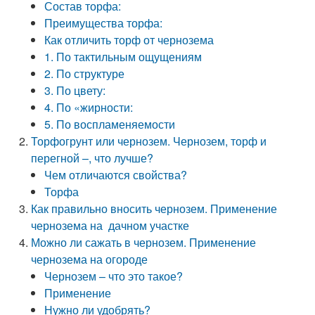
Состав торфа:
Преимущества торфа:
Как отличить торф от чернозема
1. По тактильным ощущениям
2. По структуре
3. По цвету:
4. По «жирности:
5. По воспламеняемости
Торфогрунт или чернозем. Чернозем, торф и
перегной –, что лучше?
Чем отличаются свойства?
Торфа
Как правильно вносить чернозем. Применение
чернозема на дачном участке
Можно ли сажать в чернозем. Применение
чернозема на огороде
Чернозем – что это такое?
Применение
Нужно ли удобрять?