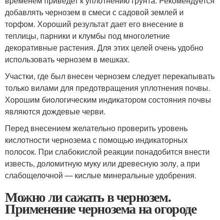
временем приведет к уплотнению грунта. Рекомендуется
добавлять чернозем в смеси с садовой землей и
торфом. Хороший результат дает его внесение в
теплицы, парники и клумбы под многолетние
декоративные растения. Для этих целей очень удобно
использовать чернозем в мешках.
Участки, где был внесен чернозем следует перекапывать
только вилами для предотвращения уплотнения почвы.
Хорошим биологическим индикатором состояния почвы
являются дождевые черви.
Перед внесением желательно проверить уровень
кислотности чернозема с помощью индикаторных
полосок. При слабокислой реакции понадобится внести
известь, доломитную муку или древесную золу, а при
слабощелочной — кислые минеральные удобрения.
Можно ли сажать в чернозем.
Применение чернозема на огороде