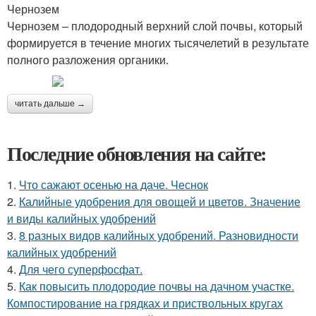
Чернозем
Чернозем – плодородный верхний слой почвы, который
формируется в течение многих тысячелетий в результате
полного разложения органики.
читать дальше →
Последние обновления на сайте:
1.
Что сажают осенью на даче. Чеснок
2.
Калийные удобрения для овощей и цветов. Значение
и виды калийных удобрений
3.
8 разных видов калийных удобрений. Разновидности
калийных удобрений
4.
Для чего суперфосфат.
5.
Как повысить плодородие почвы на дачном участке.
Компостирование на грядках и приствольных кругах