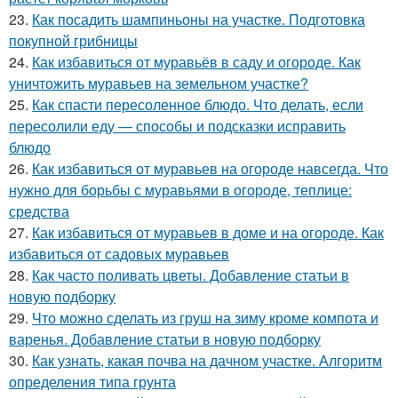
23.
Как посадить шампиньоны на участке. Подготовка
покупной грибницы
24.
Как избавиться от муравьёв в саду и огороде. Как
уничтожить муравьев на земельном участке?
25.
Как спасти пересоленное блюдо. Что делать, если
пересолили еду — способы и подсказки исправить
блюдо
26.
Как избавиться от муравьев на огороде навсегда. Что
нужно для борьбы с муравьями в огороде, теплице:
средства
27.
Как избавиться от муравьев в доме и на огороде. Как
избавиться от садовых муравьев
28.
Как часто поливать цветы. Добавление статьи в
новую подборку
29.
Что можно сделать из груш на зиму кроме компота и
варенья. Добавление статьи в новую подборку
30.
Как узнать, какая почва на дачном участке. Алгоритм
определения типа грунта