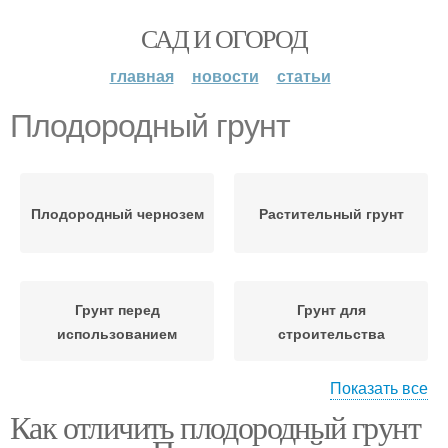
САД И ОГОРОД
главная
новости
статьи
Плодородный грунт
Плодородный чернозем
Растительный грунт
Грунт перед
Грунт для
использованием
строительства
Показать все
Как отличить плодородный грунт
Грунт под фундамент