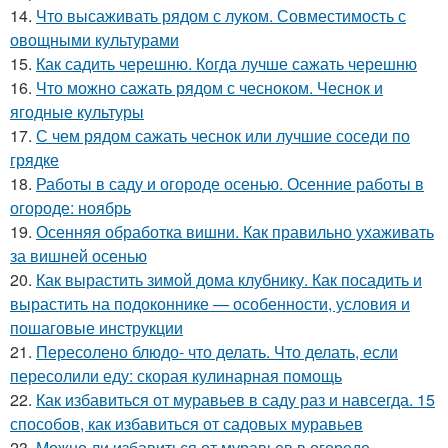
14.
Что высаживать рядом с луком. Совместимость с
овощными культурами
15.
Как садить черешню. Когда лучше сажать черешню
16.
Что можно сажать рядом с чесноком. Чеснок и
ягодные культуры
17.
С чем рядом сажать чеснок или лучшие соседи по
грядке
18.
Работы в саду и огороде осенью. Осенние работы в
огороде: ноябрь
19.
Осенняя обработка вишни. Как правильно ухаживать
за вишней осенью
20.
Как вырастить зимой дома клубнику. Как посадить и
вырастить на подоконнике — особенности, условия и
пошаговые инструкции
21.
Пересолено блюдо- что делать. Что делать, если
пересолили еду: скорая кулинарная помощь
22.
Как избавиться от муравьев в саду раз и навсегда. 15
способов, как избавиться от садовых муравьев
23.
Можно ли избавиться от муравьев в огороде