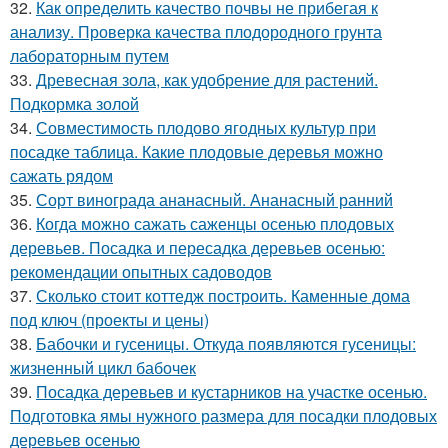
32.
Как определить качество почвы не прибегая к
анализу. Проверка качества плодородного грунта
лабораторным путем
33.
Древесная зола, как удобрение для растений.
Подкормка золой
34.
Совместимость плодово ягодных культур при
посадке таблица. Какие плодовые деревья можно
сажать рядом
35.
Сорт винограда ананасный. Ананасный ранний
36.
Когда можно сажать саженцы осенью плодовых
деревьев. Посадка и пересадка деревьев осенью:
рекомендации опытных садоводов
37.
Сколько стоит коттедж построить. Каменные дома
под ключ (проекты и цены)
38.
Бабочки и гусеницы. Откуда появляются гусеницы:
жизненный цикл бабочек
39.
Посадка деревьев и кустарников на участке осенью.
Подготовка ямы нужного размера для посадки плодовых
деревьев осенью