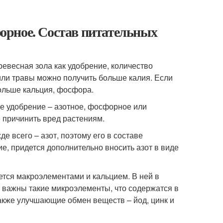
сфорное. Состав питательных
древесная зола как удобрение, количество
или травы можно получить больше калия. Если
больше кальция, фосфора.
ое удобрение – азотное, фосфорное или
е причинить вред растениям.
е всего – азот, поэтому его в составе
ие, придется дополнительно вносить азот в виде
ется макроэлементами и кальцием. В ней в
 важны такие микроэлементы, что содержатся в
также улучшающие обмен веществ – йод, цинк и