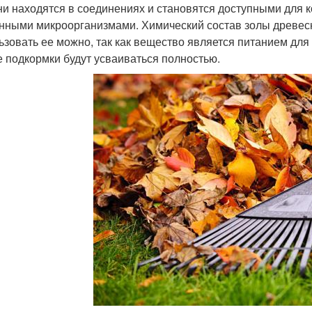
ни находятся в соединениях и становятся доступными для 
нными микроорганизмами. Химический состав золы древесн
ьзовать ее можно, так как вещество является питанием для б
е подкормки будут усваиваться полностью.