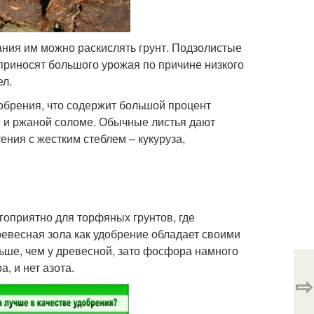
ания им можно раскислять грунт. Подзолистые
приносят большого урожая по причине низкого
ел.
добрения, что содержит большой процент
 и ржаной соломе. Обычные листья дают
ения с жестким стеблем – кукуруза,
гоприятно для торфяных грунтов, где
ревесная зола как удобрение обладает своими
ьше, чем у древесной, зато фосфора намного
, и нет азота.
⇨