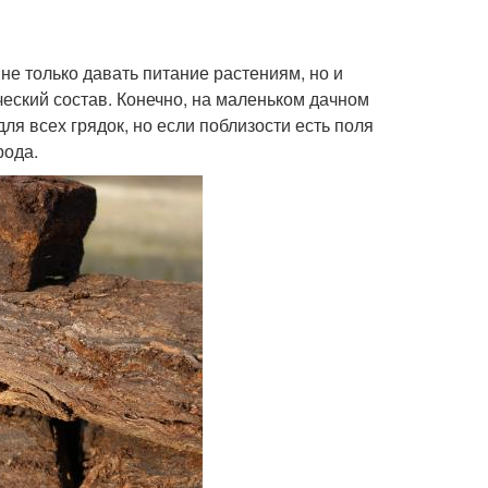
не только давать питание растениям, но и
ческий состав. Конечно, на маленьком дачном
ля всех грядок, но если поблизости есть поля
рода.