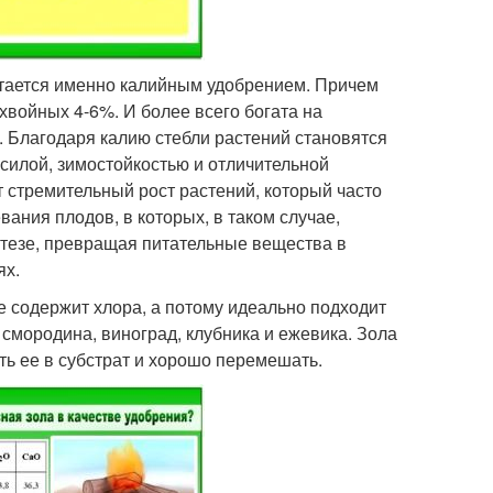
итается именно калийным удобрением. Причем
хвойных 4-6%. И более всего богата на
. Благодаря калию стебли растений становятся
силой, зимостойкостью и отличительной
т стремительный рост растений, который часто
вания плодов, в которых, в таком случае,
нтезе, превращая питательные вещества в
ях.
е содержит хлора, а потому идеально подходит
, смородина, виноград, клубника и ежевика. Зола
ть ее в субстрат и хорошо перемешать.