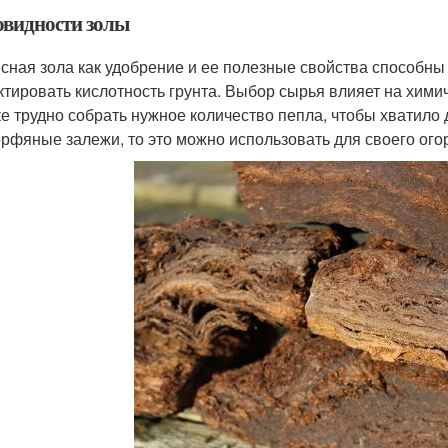
овидности золы
сная зола как удобрение и ее полезные свойства способны 
ктировать кислотность грунта. Выбор сырья влияет на хими
ке трудно собрать нужное количество пепла, чтобы хватило д
орфяные залежи, то это можно использовать для своего ого