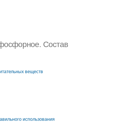
 фосфорное. Состав
питательных веществ
равильного использования