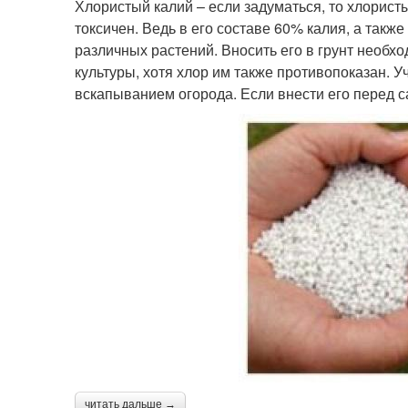
Хлористый калий – если задуматься, то хлорист
токсичен. Ведь в его составе 60% калия, а такж
различных растений. Вносить его в грунт необх
культуры, хотя хлор им также противопоказан. У
вскапыванием огорода. Если внести его перед са
читать дальше →