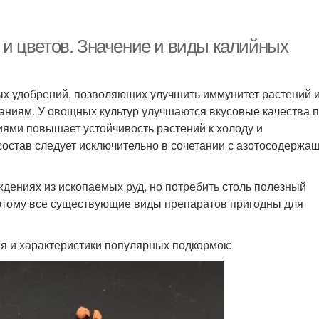
и цветов. Значение и виды калийных
х удобрений, позволяющих улучшить иммунитет растений 
ваниям. У овощных культур улучшаются вкусовые качества 
иями повышает устойчивость растений к холоду и
остав следует исключительно в сочетании с азотосодержа
ениях из ископаемых руд, но потребить столь полезный
оэтому все существующие виды препаратов пригодны для
я и характеристики популярных подкормок: