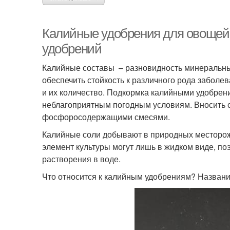
Калийные удобрения для овощей 
удобрений
Калийные составы – разновидность минеральны
обеспечить стойкость к различного рода заболе
и их количество. Подкормка калийными удобрен
неблагоприятным погодным условиям. Вносить с
фосфоросодержащими смесями.
Калийные соли добывают в природных месторожд
элемент культуры могут лишь в жидком виде, п
растворения в воде.
Что относится к калийным удобрениям? Названи