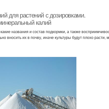
ий для растений с дозировками.
 минеральный калий
какие названия и состав подкормки, а также восприимчиво
но вносить их в почву, иначе культуры будут плохо расти, м