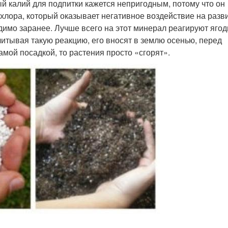
ый калий для подпитки кажется непригодным, потому что он
е хлора, который оказывает негативное воздействие на разв
одимо заранее. Лучше всего на этот минерал реагируют яго
читывая такую реакцию, его вносят в землю осенью, перед
мой посадкой, то растения просто «сгорят».