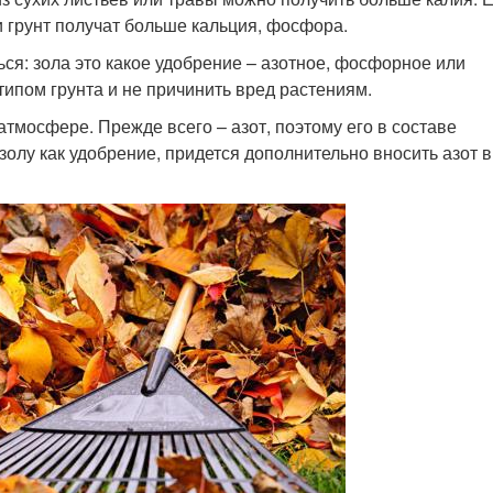
и грунт получат больше кальция, фосфора.
ся: зола это какое удобрение – азотное, фосфорное или
типом грунта и не причинить вред растениям.
атмосфере. Прежде всего – азот, поэтому его в составе
золу как удобрение, придется дополнительно вносить азот в