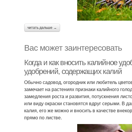
читать дальше →
Вас может заинтересовать
Когда и как вносить калийное уд
удобрений, содержащих калий
Обычно садовод, огородник или любитель цветов
замечает на растениях признаки калийного голо
замедления роста и развития, потускнения лист
или виду окраски становятся вдруг серыми. В д
калия, его же можно и вносить в качестве внеко
прямо по листве.