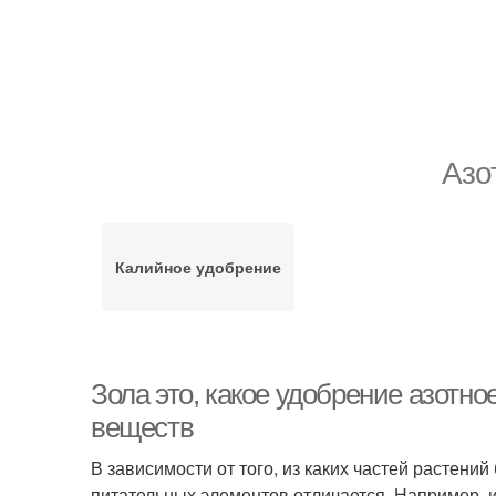
Азо
Калийное удобрение
Зола это, какое удобрение азотн
веществ
В зависимости от того, из каких частей растени
питательных элементов отличается. Например, и