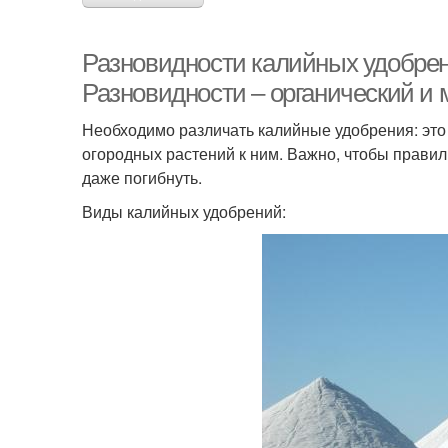
Разновидности калийных удобрен
Разновидности – органический и
Необходимо различать калийные удобрения: это 
огородных растений к ним. Важно, чтобы правиль
даже погибнуть.
Виды калийных удобрений: