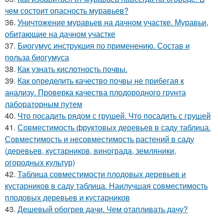
чем состоит опасность муравьев?
36.
Уничтожение муравьев на дачном участке. Муравьи,
обитающие на дачном участке
37.
Биогумус инструкция по применению. Состав и
польза биогумуса
38.
Как узнать кислотность почвы.
39.
Как определить качество почвы не прибегая к
анализу. Проверка качества плодородного грунта
лабораторным путем
40.
Что посадить рядом с грушей. Что посадить с грушей
41.
Совместимость фруктовых деревьев в саду таблица.
Совместимость и несовместимость растений в саду
(деревьев, кустарников, винограда, земляники,
огородных культур)
42.
Таблица совместимости плодовых деревьев и
кустарников в саду таблица. Наилучшая совместимость
плодовых деревьев и кустарников
43.
Дешевый обогрев дачи. Чем отапливать дачу?