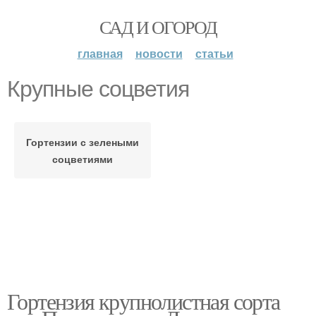
САД И ОГОРОД
главная
новости
статьи
Крупные соцветия
Гортензии с зелеными
соцветиями
Гортензия крупнолистная сорта