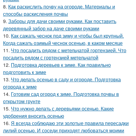
8.
Как раскислить почву на огороде. Материалы и
способы раскисления почвы
9.
Заборы для дачи своими руками. Как поставить
деревянный забор на даче своими руками
10.
Как сажать чеснок под зиму и чтобы был крупный.
Когда сажать озимый чеснок осенью, в каком месяце
11.
Что посадить рядом с метельчатой гортензией. Что
посадить рядом с гортензией метельчатой
12.
Подготовка деревьев к зиме. Как правильно
подготовить к зиме
13.
Что делать осенью в саду и огороде. Подготовка
огорода к зиме
14.
Готовим сад огород к зиме. Подготовка почвы в
открытом грунте
15.
Что нужно делать с деревьями осенью. Какие
удобрения вносить осенью
16.
Я всегда соблюдаю эти золотые правила пересадки
лилий осенью. И соседи приходят любоваться моими