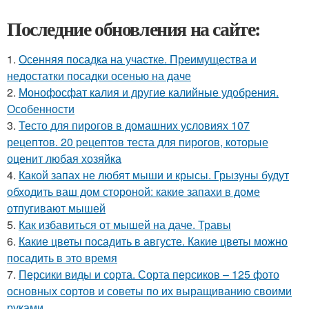
Последние обновления на сайте:
1.
Осенняя посадка на участке. Преимущества и
недостатки посадки осенью на даче
2.
Монофосфат калия и другие калийные удобрения.
Особенности
3.
Тесто для пирогов в домашних условиях 107
рецептов. 20 рецептов теста для пирогов, которые
оценит любая хозяйка
4.
Какой запах не любят мыши и крысы. Грызуны будут
обходить ваш дом стороной: какие запахи в доме
отпугивают мышей
5.
Как избавиться от мышей на даче. Травы
6.
Какие цветы посадить в августе. Какие цветы можно
посадить в это время
7.
Персики виды и сорта. Сорта персиков – 125 фото
основных сортов и советы по их выращиванию своими
руками