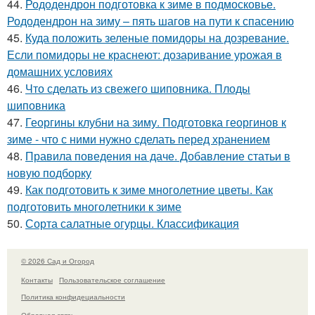
44.
Рододендрон подготовка к зиме в подмосковье.
Рододендрон на зиму – пять шагов на пути к спасению
45.
Куда положить зеленые помидоры на дозревание.
Если помидоры не краснеют: дозаривание урожая в
домашних условиях
46.
Что сделать из свежего шиповника. Плоды
шиповника
47.
Георгины клубни на зиму. Подготовка георгинов к
зиме - что с ними нужно сделать перед хранением
48.
Правила поведения на даче. Добавление статьи в
новую подборку
49.
Как подготовить к зиме многолетние цветы. Как
подготовить многолетники к зиме
50.
Сорта салатные огурцы. Классификация
© 2026 Сад и Огород
Контакты
Пользовательское соглашение
Политика конфидециальности