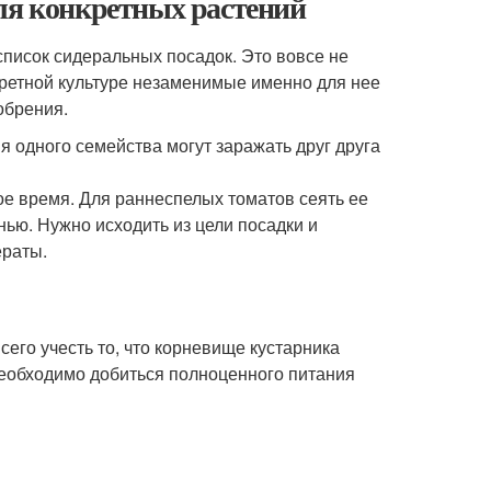
ля конкретных растений
исок сидеральных посадок. Это вовсе не
кретной культуре незаменимые именно для нее
обрения.
я одного семейства могут заражать друг друга
ое время. Для раннеспелых томатов сеять ее
нью. Нужно исходить из цели посадки и
ераты.
его учесть то, что корневище кустарника
 Необходимо добиться полноценного питания