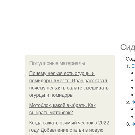
Сид
Сод
Популярные материалы
С
Почему нельзя есть огурцы и
помидоры вместе. Врач рассказал,
почему нельзя в салате смешивать
огурцы и помидоры
Ф
Мотоблок, какой выбрать. Как
выбрать мотоблок?
Когда сажать озимый чеснок в 2022
Ф
году. Добавление статьи в новую