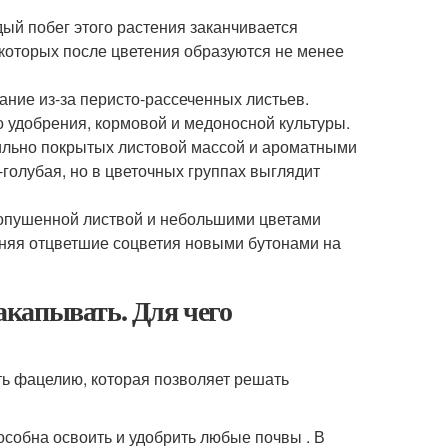
ый побег этого растения заканчивается
 которых после цветения образуются не менее
ние из-за перисто-рассеченных листьев.
 удобрения, кормовой и медоносной культуры.
обильно покрытых листовой массой и ароматными
-голубая, но в цветочных группах выглядит
 опушенной листвой и небольшими цветами
еняя отцветшие соцветия новыми бутонами на
закапывать. Для чего
ть фацелию, которая позволяет решать
собна освоить и удобрить любые почвы . В