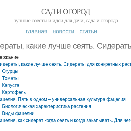
САД И ОГОРОД
лучшие советы и идеи для дачи, сада и огорода
главная
новости
статьи
ераты, какие лучше сеять. Сидерат
ержание
идераты, какие лучше сеять. Сидераты для конкретных рас
Огурцы
Томаты
Капуста
Картофель
ацелия. Пять в одном – универсальная культура фацелия
Биологическая характеристика растения
Виды фацелии
ацелия, как сидерат когда сеять и когда закапывать. Для че