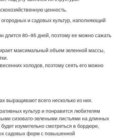
ьскохозяйственную ценность.
 огородных и садовых культур, наполняющий
н длится 80–95 дней, поэтому ее можно сажать
бирает максимальный объем зеленной массы,
тки.
 весенних холодов, поэтому сеять его можно
ах выращивают всего несколько из них.
оративных культур и понравится любителям
чными сизовато-зелеными листьями на длинных
 будет изумительно смотреться в бордюре,
дных садовых форм с повышенной