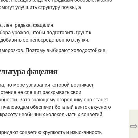
могут улучшить структуру почвы, а
, лен, редька, фацелия.
ора урожая, чтобы подготовить грунт к
добавить ее непосредственно в лунки.
заморозков. Поэтому выбирают холодостойкие,
ультура фацелия
а, по мере узнавания которой возникает
стение не спешит раскрывать свои
бности. Зато знающему огороднику оно станет
человодам обеспечит богатый взяток вкусного
 красоту необычных колокольчатых соцветий
⇨
придают соцветию хрупкость и изысканность