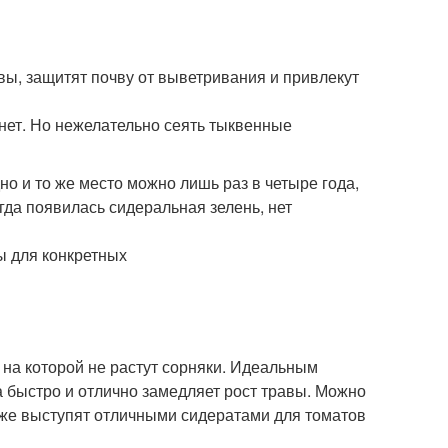
авы, защитят почву от выветривания и привлекут
нет. Но нежелательно сеять тыквенные
о и то же место можно лишь раз в четыре года,
огда появилась сидеральная зелень, нет
на которой не растут сорняки. Идеальным
а быстро и отлично замедляет рост травы. Можно
кже выступят отличными сидератами для томатов