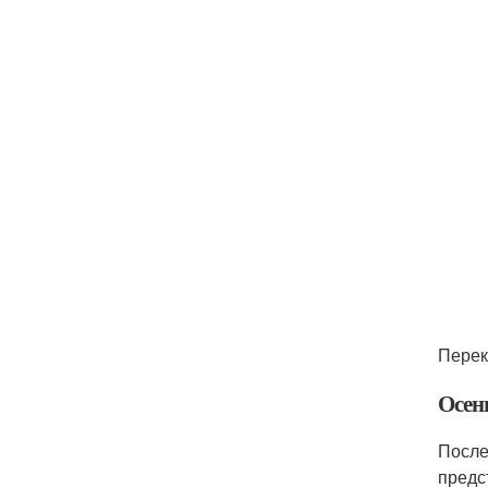
Перек
Осен
После
предс