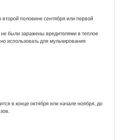
 второй половине сентября или первой
и не были заражены вредителями в теплое
жно использовать для мульчирования
тся в конце октября или начале ноября, до
зов.