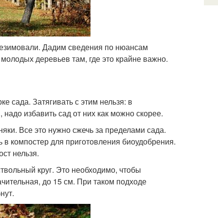
резимовали. Дадим сведения по нюансам
 молодых деревьев там, где это крайне важно.
е сада. Затягивать с этим нельзя: в
надо избавить сад от них как можно скорее.
яки. Все это нужно сжечь за пределами сада.
 в компостер для приготовления биоудобрения.
ст нельзя.
твольный круг. Это необходимо, чтобы
чительная, до 15 см. При таком подходе
нут.