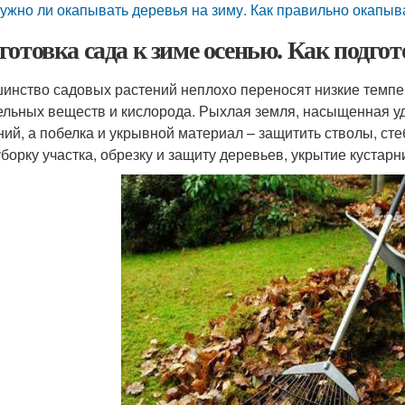
ужно ли окапывать деревья на зиму. Как правильно окапы
готовка сада к зиме осенью. Как подгот
инство садовых растений неплохо переносят низкие темпер
ельных веществ и кислорода. Рыхлая земля, насыщенная у
ний, а побелка и укрывной материал – защитить стволы, сте
уборку участка, обрезку и защиту деревьев, укрытие кустарн