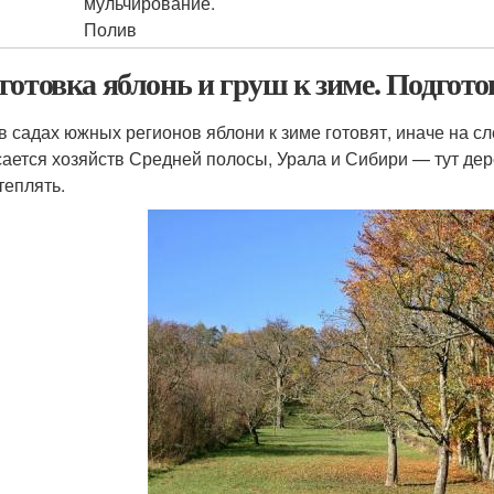
мульчирование.
Полив
готовка яблонь и груш к зиме. Подгото
в садах южных регионов яблони к зиме готовят, иначе на с
сается хозяйств Средней полосы, Урала и Сибири — тут дер
теплять.