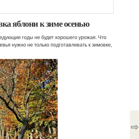
вка яблони к зиме осенью
ледующие годы не будет хорошего урожая. Что
евья нужно не только подготавливать к зимовке,
⇨