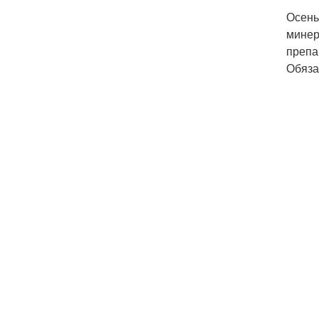
Осень
минер
препа
Обяза