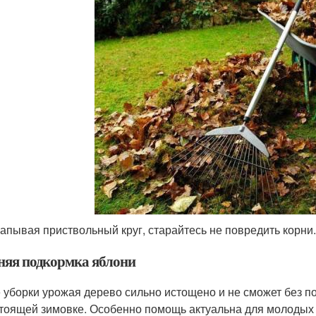
апывая приствольный круг, старайтесь не повредить корни.
няя подкормка яблони
 уборки урожая дерево сильно истощено и не сможет без п
тоящей зимовке. Особенно помощь актуальна для молодых 