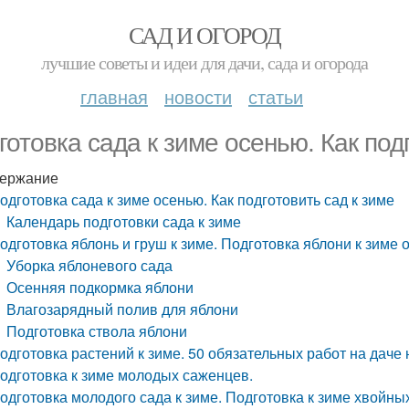
САД И ОГОРОД
лучшие советы и идеи для дачи, сада и огорода
главная
новости
статьи
готовка сада к зиме осенью. Как под
ержание
одготовка сада к зиме осенью. Как подготовить сад к зиме
Календарь подготовки сада к зиме
одготовка яблонь и груш к зиме. Подготовка яблони к зиме 
Уборка яблоневого сада
Осенняя подкормка яблони
Влагозарядный полив для яблони
Подготовка ствола яблони
одготовка растений к зиме. 50 обязательных работ на даче 
одготовка к зиме молодых саженцев.
одготовка молодого сада к зиме. Подготовка к зиме хвойны