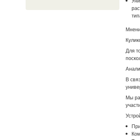
Уни
рас
тип
Мнени
Кулик
Для т
поско
Анали
В свя
униве
Мы ра
участ
Устро
При
Ком