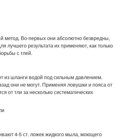
й метод. Во-первых они абсолютно безвредны,
я лучшего результата их применяют, как только
орьбы с тлей.
ют из шланги водой под сильным давлением.
азад они не могут. Применяя ловушки и пояса от
ся от тли за несколько систематических
вают 4-5 ст. ложек жидкого мыла, моющего