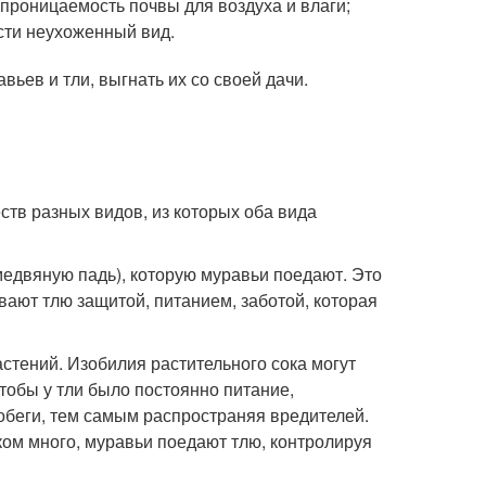
роницаемость почвы для воздуха и влаги;
сти неухоженный вид.
ьев и тли, выгнать их со своей дачи.
в разных видов, из которых оба вида
медвяную падь), которую муравьи поедают. Это
вают тлю защитой, питанием, заботой, которая
стений. Изобилия растительного сока могут
тобы у тли было постоянно питание,
беги, тем самым распространяя вредителей.
ом много, муравьи поедают тлю, контролируя