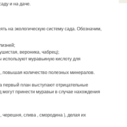
аду и на даче.
ять на экологическую систему сада. Обозначим,
лизней;
шистая, вероника, чабрец);
цы используют муравьиную кислоту для
ы, повышая количество полезных минералов.
на первый план выступают отрицательные
д могут принести муравьи в случае нахождения
 черешня, слива , смородина ), делая их