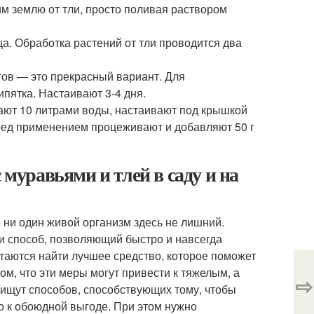
м землю от тли, просто поливая раствором
ца. Обработка растений от тли проводится два
ов — это прекрасный вариант. Для
пятка. Настаивают 3-4 дня.
вают 10 литрами воды, настаивают под крышкой
Перед применением процеживают и добавляют 50 г
 муравьями и тлей в саду и на
 ни один живой организм здесь не лишний.
и способ, позволяющий быстро и навсегда
таются найти лучшее средство, которое поможет
ом, что эти меры могут привести к тяжелым, а
⇨
 ищут способов, способствующих тому, чтобы
ло к обоюдной выгоде. При этом нужно