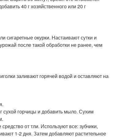
бавить 40 г хозяйственного или 20 г
ли сигаретные окурки. Настаивают сутки и
рожай после такой обработки не ранее, чем
иголки заливают горячей водой и оставляют на
я.
 г сухой горчицы и добавить мыло. Сухим
м.
редство от тли. Используют все: зубчики,
аивают 1-2 дня. Затем добавляют растительное