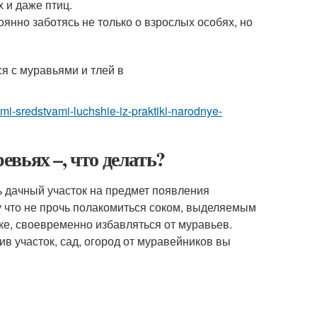
 и даже птиц.
янно заботясь не только о взрослых особях, но
ymi-sredstvami-luchshie-iz-praktiki-narodnye-
ревьях –, что делать?
сь дачный участок на предмет появления
у что не прочь полакомиться соком, выделяемым
ке, своевременно избавляться от муравьев.
в участок, сад, огород от муравейников вы