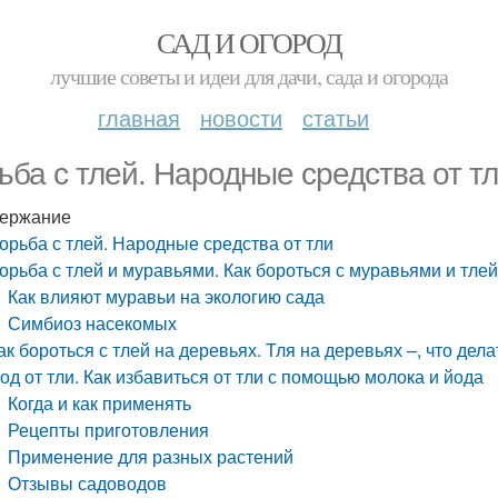
САД И ОГОРОД
лучшие советы и идеи для дачи, сада и огорода
главная
новости
статьи
ьба с тлей. Народные средства от т
ержание
орьба с тлей. Народные средства от тли
орьба с тлей и муравьями. Как бороться с муравьями и тлей
Как влияют муравьи на экологию сада
Симбиоз насекомых
ак бороться с тлей на деревьях. Тля на деревьях –, что дела
од от тли. Как избавиться от тли с помощью молока и йода
Когда и как применять
Рецепты приготовления
Применение для разных растений
Отзывы садоводов