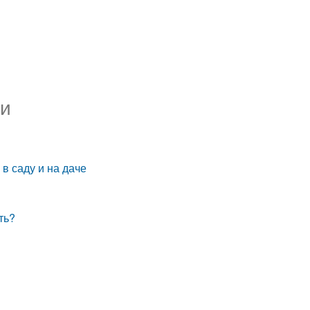
ли
 в саду и на даче
ть?