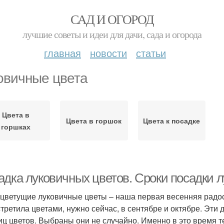
САД И ОГОРОД
лучшие советы и идеи для дачи, сада и огорода
главная
новости
статьи
овичные цвета
Цвета в
Цвета в горшок
Цвета к посадке
горшках
адка луковичных цветов. Сроки посадки 
цветущие луковичные цветы – наша первая весенняя радост
стретила цветами, нужно сейчас, в сентябре и октябре. Эт
иц цветов. Выбраны они не случайно. Именно в это время т