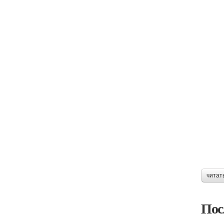
читат
Пос