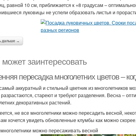
иц, равной 10 см, приближается к +8 градусам – оптимально
нившиеся луковицы не успели образовать листья и прорасти
ь дальше →
 может заинтересовать
нняя пересадка многолетних цветов – ког
самый аккуратный и стильный цветник из многолетников мож
 разрастаются, стареют и требуют разделения. Весна – оп
летних декоративных растений.
еется, не все многолетники можно пересадить весной, неко
вам хочется увидеть обновленные клумбы как можно скорее,
 многолетники можно пересаживать весной