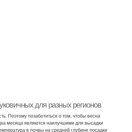
луковичных для разных регионов
ь. Поэтому позаботиться о том, чтобы весна
и два месяца являются наилучшими для высадки
емпература в почвы на средней глубине посадки