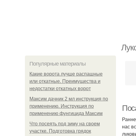
Лук
Популярные материалы
Какие ворота лучше распашные
или откатные. Преимущества и
недостатки откатных ворот
Максим дачник 2 мл инструкция по
применению. Инструкция по
Пос
применению фунгицида Максим
Ранне
Что посеять под зиму на своем
нас в
участке. Подготовка грядок
луков