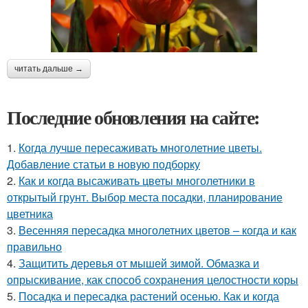
читать дальше →
Последние обновления на сайте:
1.
Когда лучше пересаживать многолетние цветы.
Добавление статьи в новую подборку
2.
Как и когда высаживать цветы многолетники в
открытый грунт. Выбор места посадки, планирование
цветника
3.
Весенняя пересадка многолетних цветов – когда и как
правильно
4.
Защитить деревья от мышей зимой. Обмазка и
опрыскивание, как способ сохранения целостности коры
5.
Посадка и пересадка растений осенью. Как и когда