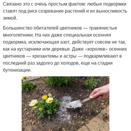
Связано это с очень простым фактом: любые подкормки
ставят под риск созревание растений и их выносливость
зимой.
Большинство обитателей цветников — травянистые
многолетники. На них даже специальная осенняя
подкормка, исключающая азот, действует совсем не так,
как на кустарники или деревья. Даже «королев» осенних
цветников — хризантемы и астры — подкармливают в
последний раз задолго до холодов, еще на стадии
бутонизации.