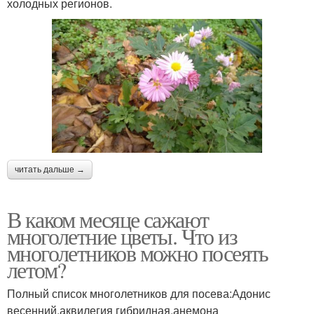
холодных регионов.
читать дальше →
В каком месяце сажают
многолетние цветы. Что из
многолетников можно посеять
летом?
Полный список многолетников для посева:Адонис
весенний,аквилегия гибридная,анемона