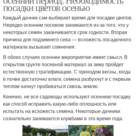
посадки цветов осенью
Каждый дачник сам выбирает время для посадки цветов.
Нередко осенним посевом занимаются из-за того, что у
некоторых семян заканчивается срок годности. Вторая
причина для подзимнего сева — всхожесть посадочного
материала вызывает сомнения.
В обоих случаях осеннее мероприятие имеет смысл. В
открытом грунте посевной материал за зиму пройдет
естественную стратификацию. С приходом весны, когда
в почве достаточно влаги, семена разбухнут и с первым
теплом начнут пробиваться сквозь землю.
Конечно, не все садоводы используют осеннюю посадку
как способ исправить какую-либо оплошность или
испытать на всхожесть семена. Некоторые дачники
сознательно занимаются клумбами в это время года.