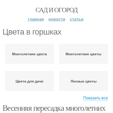
САД И ОГОРОД
главная
новости
статьи
Цвета в горшках
Многолетние цвета
Многолетние цветы
Цвета для дачи
Лесные цветы
Показать все
Весенняя пересадка многолетних
Луковичные цвета
Цвета в горшок