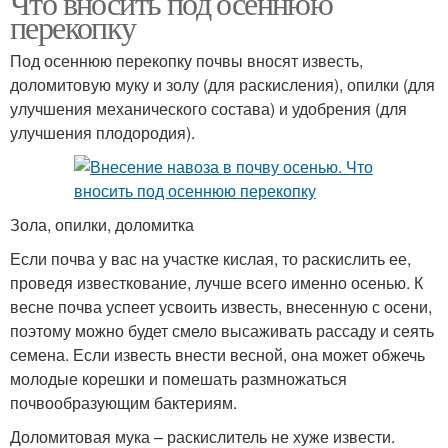
Что вносить под осеннюю
перекопку
Под осеннюю перекопку почвы вносят известь,
доломитовую муку и золу (для раскисления), опилки (для
улучшения механического состава) и удобрения (для
улучшения плодородия).
Зола, опилки, доломитка
Если почва у вас на участке кислая, то раскислить ее,
проведя известкование, лучше всего именно осенью. К
весне почва успеет усвоить известь, внесенную с осени,
поэтому можно будет смело высаживать рассаду и сеять
семена. Если известь внести весной, она может обжечь
молодые корешки и помешать размножаться
почвообразующим бактериям.
Доломитовая мука – раскислитель не хуже извести.