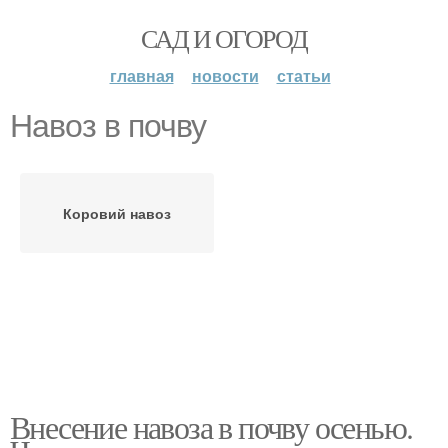
САД И ОГОРОД
главная
новости
статьи
Навоз в почву
Коровий навоз
Внесение навоза в почву осенью.