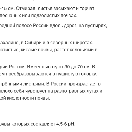
-15 см. Отмирая, листья засыхают и торчат
, песчаных или подзолистых почвах.
едней полосе России вдоль дорог, на пустырях,
Сахалине, в Сибири и в северных широтах.
отистые, кислые почвы, растёт колониями в
ии России. Имеет высоту от 30 до 70 см. В
тем преобразовываются в пушистую головку.
стрёнными листьями. В России произрастает в
плохо себя чувствует на разнотравных лугах и
кой кислотности почвы.
очвы которых составляет 4.5-6 pH.