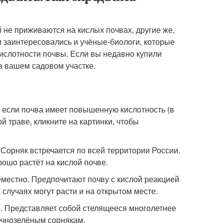
не приживаются на кислых почвах, другие же,
м заинтересовались и учёные-биологи, которые
кислотности почвы. Если вы недавно купили
а вашем садовом участке.
, если почва имеет повышенную кислотность (в
й траве, кликните на картинки, чтобы
 Сорняк встречается по всей территории России.
ошо растёт на кислой почве.
еместно. Предпочитают почву с кислой реакцией
 случаях могут расти и на открытом месте.
о. Представляет собой стелящееся многолетнее
вечнозелёным сорнякам.