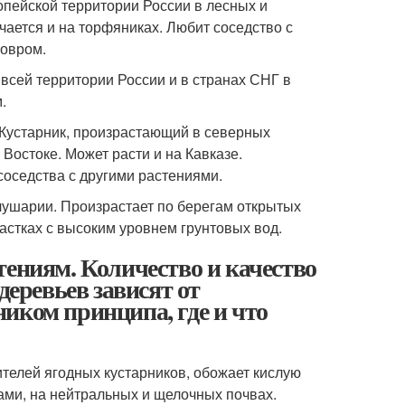
опейской территории России в лесных и
чается и на торфяниках. Любит соседство с
ковром.
 всей территории России и в странах СНГ в
.
 Кустарник, произрастающий в северных
Востоке. Может расти и на Кавказе.
соседства с другими растениями.
ушарии. Произрастает по берегам открытых
частках с высоким уровнем грунтовых вод.
тениям. Количество и качество
деревьев зависят от
иком принципа, где и что
телей ягодных кустарников, обожает кислую
ами, на нейтральных и щелочных почвах.