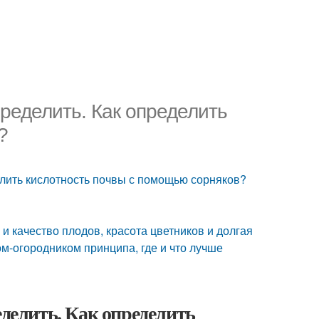
пределить. Как определить
?
делить кислотность почвы с помощью сорняков?
и качество плодов, красота цветников и долгая
м-огородником принципа, где и что лучше
еделить. Как определить