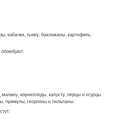
ы, кабачки, тыкву, баклажаны, картофель,
 облюбуют:
 малину, корнеплоды, капусту, перцы и огурцы.
ы, примулы, георгины и тюльпаны.
тут: