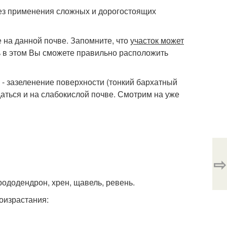
 без применения сложных и дорогостоящих
 на данной почве. Запомните, что
участок может
ь в этом Вы сможете правильно расположить
 зазеленение поверхности (тонкий бархатный
даться и на слабокислой почве. Смотрим на уже
⇨
рододендрон, хрен, щавель, ревень.
оизрастания: