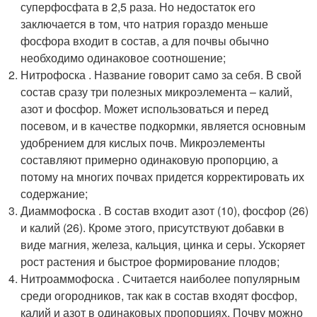
суперфосфата в 2,5 раза. Но недостаток его
заключается в том, что натрия гораздо меньше
фосфора входит в состав, а для почвы обычно
необходимо одинаковое соотношение;
Нитрофоска . Название говорит само за себя. В свой
состав сразу три полезных микроэлемента – калий,
азот и фосфор. Может использоваться и перед
посевом, и в качестве подкормки, является основным
удобрением для кислых почв. Микроэлементы
составляют примерно одинаковую пропорцию, а
потому на многих почвах придется корректировать их
содержание;
Диаммофоска . В состав входит азот (10), фосфор (26)
и калий (26). Кроме этого, присутствуют добавки в
виде магния, железа, кальция, цинка и серы. Ускоряет
рост растения и быстрое формирование плодов;
Нитроаммофоска . Считается наиболее популярным
среди огородников, так как в состав входят фосфор,
калий и азот в одинаковых пропорциях. Почву можно