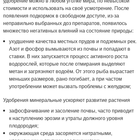
удобрение можно в любом уголке мира, по невысокой
стоимости и использовать на своё усмотрение. После
появления подкормок в свободном доступе, из-за
неправильно выбранных доз препаратов, появилось
множество негативных влияний на состояние природы:
ухудшение качества местных прудов и подземных рек.
Азот и фосфор вымываются из почвы и попадают в
ставки. В них запускается процесс активного роста
водорослей, которые после отмирания выделяют
метан и загрязняют водоём. От этого рыба вырастает
меньших размеров, рано погибает, а при частом
употреблении может вызвать проблемы с желудком;
Удобрения минеральные ускоряют развитие растения
зафосфачивание и засоление почвы, часто приводит
к наступлению эрозии и утраты должного уровня
плодородия;
окружающая среда засоряется нитратными,