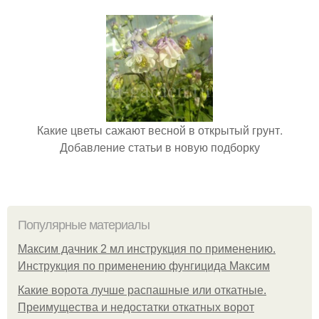
Какие цветы сажают весной в открытый грунт.
Добавление статьи в новую подборку
Популярные материалы
Максим дачник 2 мл инструкция по применению.
Инструкция по применению фунгицида Максим
Какие ворота лучше распашные или откатные.
Преимущества и недостатки откатных ворот