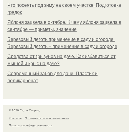
Что посеять под зиму на своем участке. Подготовка
грядок
Яблоня зацвела в октябре. К чему яблоня зацвела в
сентябре — приметы, значение
Березовый деготь применение в саду и огороде.
Березовый деготь – применение в саду и огороде
Средства от грызунов на даче. Как избавиться от
мышей и крыс на даче?
Современный забор для дачи. Пластик и
поликарбонат
© 2026 Сад и Огород
Контакты
Пользовательское соглашение
Политика конфидециальности