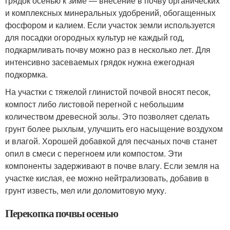
грядок осенью к зиме — внесение в почву органических
и комплексных минеральных удобрений, обогащенных
фосфором и калием. Если участок земли используется
для посадки огородных культур не каждый год,
подкармливать почву можно раз в несколько лет. Для
интенсивно засеваемых грядок нужна ежегодная
подкормка.
На участки с тяжелой глинистой почвой вносят песок,
компост либо листовой перегной с небольшим
количеством древесной золы. Это позволяет сделать
грунт более рыхлым, улучшить его насыщение воздухом
и влагой. Хорошей добавкой для песчаных почв станет
опил в смеси с перегноем или компостом. Эти
компоненты задерживают в почве влагу. Если земля на
участке кислая, ее можно нейтрализовать, добавив в
грунт известь, мел или доломитовую муку.
Перекопка почвы осенью