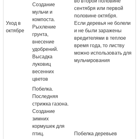
во второй половине
Создание
сентября или первой
мульчи и
половине октября.
компоста.
Уход в
Если деревья не болели
Рыхление
октябре
и не были заражены
грунта,
вредителями в теплое
внесение
время года, то листву
удобрений.
можно использовать для
Высадка
мульчирования
луковиц
весенних
цветов
Побелка.
Последняя
стрижка газона.
Создание
зимних
кормушек для
птиц.
Побелка деревьев