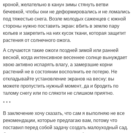
кроной, желательно в канун зимы стянуть ветви
бечевкой, чтобы они не деформировались и не ломались
под тяжестью снега. Возле молодых саженцев с южной
стороны нужно поставить экран: вбить в землю пару
кольев и закрепить на них кусок ткани, которая защитит
растения от солнечного ожога.
А случаются такие ожоги поздней зимой или ранней
весной, когда интенсивное весеннее солнце вынуждает
хвою активно испарять влагу, а замерзшие корни
растений не в состоянии восполнить ее потерю. Не
откладывайте установление экранов на весну: вы
можете пропустить нужный момент, да и бродить по
талому снегу или по слякоти не слишком приятно.
* * *
В заключение хочу сказать, что сам я выполняю не все
рекомендации, которые предлагаю вам, потому что
поставил перед собой задачу создать малоуходный сад.