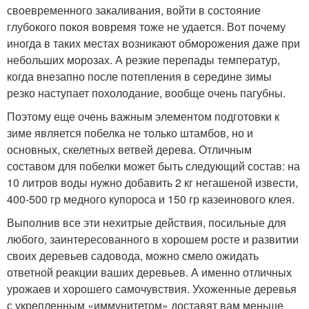
своевременного закаливания, войти в состояние
глубокого покоя вовремя тоже не удается. Вот почему
иногда в таких местах возникают обморожения даже при
небольших морозах. А резкие перепады температур,
когда внезапно после потепления в середине зимы
резко наступает похолодание, вообще очень пагубны.
Поэтому еще очень важным элементом подготовки к
зиме является побелка не только штамбов, но и
основных, скелетных ветвей дерева. Отличным
составом для побелки может быть следующий состав: на
10 литров воды нужно добавить 2 кг негашеной извести,
400-500 гр медного купороса и 150 гр казеинового клея.
Выполнив все эти нехитрые действия, посильные для
любого, заинтересованного в хорошем росте и развитии
своих деревьев садовода, можно смело ожидать
ответной реакции ваших деревьев. А именно отличных
урожаев и хорошего самочувствия. Ухоженные деревья
с укрепленным «иммунитетом» доставят вам меньше