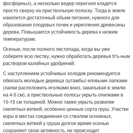
фосфорных), а несколько ведер перегноя кладется
просто сверху на приствольную полоску. Тогда в земле
накопится достаточный объем питания, нужного для
образования плодовых почек и укрепления древесины
дерева. Повышается устойчивость дерева к низким
температурам.
Осенью, после полного листопада, когда вы уже
соберете всю листву, нужно обработать деревья 5%-ным
раствором калийных удобрений.
С наступлением устойчивых холодов рекомендуется
обвязать молодые деревца (штамбы) еловыми лапками
(лапки расположить иголками вниз, закапывая в землю
на 4-5 см), а приствольные полосы укрыть опилками в
10-15 см толщиной. Можно также укрыть развилки
скелетных ветвей, особенно ценные сорта груш. Участки
коры в местах соединения со стволом основных,
скелетных ветвей у груши долгое время осенью
сохраняют свою активность, не происходит