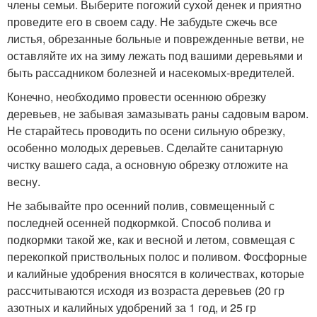
члены семьи. Выберите погожий сухой денек и приятно
проведите его в своем саду. Не забудьте сжечь все
листья, обрезанные больные и поврежденные ветви, не
оставляйте их на зиму лежать под вашими деревьями и
быть рассадником болезней и насекомых-вредителей.
Конечно, необходимо провести осеннюю обрезку
деревьев, не забывая замазывать раны садовым варом.
Не старайтесь проводить по осени сильную обрезку,
особенно молодых деревьев. Сделайте санитарную
чистку вашего сада, а основную обрезку отложите на
весну.
Не забывайте про осенний полив, совмещенный с
последней осенней подкормкой. Способ полива и
подкормки такой же, как и весной и летом, совмещая с
перекопкой приствольных полос и поливом. Фосфорные
и калийные удобрения вносятся в количествах, которые
рассчитываются исходя из возраста деревьев (20 гр
азотных и калийных удобрений за 1 год, и 25 гр