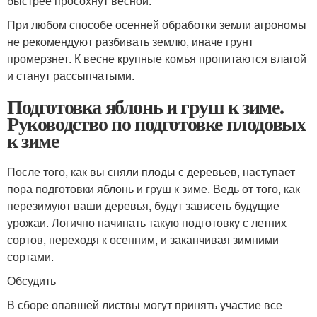
быстрее просохнут весной.
При любом способе осенней обработки земли агрономы
не рекомендуют разбивать землю, иначе грунт
промерзнет. К весне крупные комья пропитаются влагой
и станут рассыпчатыми.
Подготовка яблонь и груш к зиме.
Руководство по подготовке плодовых
к зиме
После того, как вы сняли плоды с деревьев, наступает
пора подготовки яблонь и груш к зиме. Ведь от того, как
перезимуют ваши деревья, будут зависеть будущие
урожаи. Логично начинать такую подготовку с летних
сортов, переходя к осенним, и заканчивая зимними
сортами.
Обсудить
В сборе опавшей листвы могут принять участие все