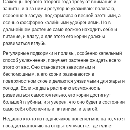
Саженцы первого-второго года требуют внимания и
защиты, и я за ними регулярно ухаживаю: поливаю,
особенно в засуху, подкармливаю весной азотными, а
осенью фосфорно-калийными удобрениями. Но в
дальнейшем растение само должно находить себе и
питание, и влагу, а для этого его корни должны
развиваться вглубь.
Регулярные подкормки и поливы, особенно капельный
способ увлажнения, приучает растение ожидать всего
этого от вас. Оно становится зависимым и
беспомощным, а его корни развиваются в
поверхностном слое и делаются уязвимыми для жары и
холода. Если же дать растению возможность
развиваться самостоятельно, его корни достигнут
большей глубины, и я уверен, что оно будет в состоянии
само себя обеспечить и питанием, и влагой.
Недавно кто-то из подписчиков попенял мне на то, что я
посадил магнолию на открытом участке, где гуляет