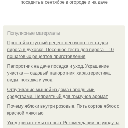
посадить в сентябре в огороде и на даче
Популярные материалы
Простой и вкусный рецепт песочного теста для
пирога в духовке. Песочное тесто для пирога – 10
пошаговых рецептов приготовления
Папоротник на даче посадка и уход. Украшение
участка — садовый папоротник: характеристика,
виды, посадка и уход
Отпугивание мышей из дома народными
средствами. Неприятный для грызунов аромат
Почему яблоки внутри розовые. Пять сортов яблок с
красной мякотью
Уход хризантемы осенью. Рекомендации по уходу за