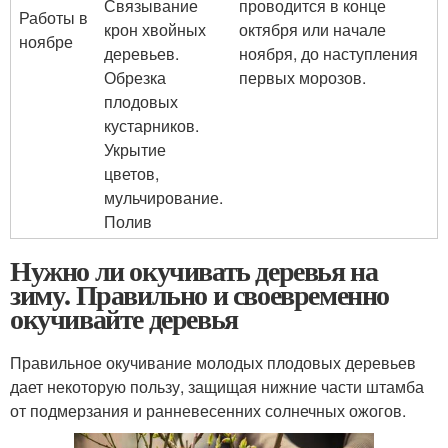
Связывание
проводится в конце
Работы в
крон хвойных
октября или начале
ноябре
деревьев.
ноября, до наступления
Обрезка
первых морозов.
плодовых
кустарников.
Укрытие
цветов,
мульчирование.
Полив
Нужно ли окучивать деревья на
зиму. Правильно и своевременно
окучивайте деревья
Правильное окучивание молодых плодовых деревьев
дает некоторую пользу, защищая нижние части штамба
от подмерзания и ранневесенних солнечных ожогов.