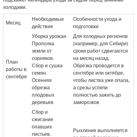
холодами.
Необходимые
Особенности ухода и
Месяц
действия
подготовки
Уборка урожая.
Для холодных регионов
Прополка
(например, для Сибири)
земли от
сроки работ сдвигаются
сорняков.
на месяц назад.
План
Сбор и сушка
Обрезка проводится в
работы в
семян.
сентябре или октябре,
сентябре
Осенняя
чтобы листва уже опала,
обрезка
а срезы успели
плодовых
полностью зажить до
деревьев
заморозков
Сбор и
сжигание
опавших
Рыхление выполняется
листьев.