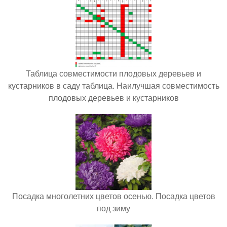
Таблица совместимости плодовых деревьев и
кустарников в саду таблица. Наилучшая совместимость
плодовых деревьев и кустарников
Посадка многолетних цветов осенью. Посадка цветов
под зиму