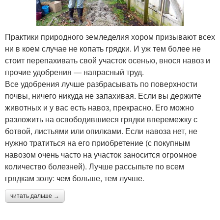
Практики природного земледелия хором призывают всех
ни в коем случае не копать грядки. И уж тем более не
стоит перепахивать свой участок осенью, внося навоз и
прочие удобрения — напрасный труд.
Все удобрения лучше разбрасывать по поверхности
почвы, ничего никуда не запахивая. Если вы держите
животных и у вас есть навоз, прекрасно. Его можно
разложить на освободившиеся грядки вперемежку с
ботвой, листьями или опилками. Если навоза нет, не
нужно тратиться на его приобретение (с покупным
навозом очень часто на участок заносится огромное
количество болезней). Лучше рассыпьте по всем
грядкам золу: чем больше, тем лучше.
читать дальше →