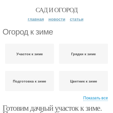
САД И ОГОРОД
главная
новости
статьи
Огород к зиме
Участок к зиме
Грядки к зиме
Подготовка к зиме
Цветник к зиме
Показать все
Готовим дачный участок к зиме.
Культуры к зиме
Осень на огороде