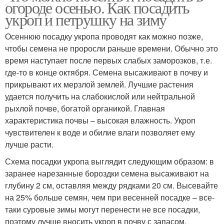
огороде осенью. Как посадить
укроп и петрушку на зиму
Осеннюю посадку укропа проводят как можно позже,
чтобы семена не проросли раньше времени. Обычно это
время наступает после первых слабых заморозков, т.е.
где-то в конце октября. Семена высаживают в почву и
прикрывают их мерзлой землей. Лучшие растения
удается получить на слабокислой или нейтральной
рыхлой почве, богатой органикой. Главная
характеристика почвы – высокая влажность. Укроп
чувствителен к воде и обилие влаги позволяет ему
лучше расти.
Схема посадки укропа выглядит следующим образом: в
заранее нарезанные бороздки семена высаживают на
глубину 2 см, оставляя между рядками 20 см. Высевайте
на 25% больше семян, чем при весенней посадке – все-
таки суровые зимы могут перенести не все посадки,
поэтому лучше вносить укроп в почву с запасом.