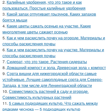
2.
Калийные удобрения, что это такое и как
пользоваться. Простые калийные удобрения
3.
Какой запах отпугивает грызунов. Каких запахов
боятся мыши
4.
Какие цветы сажать осенью на участке. Какие
многолетние цветы сажают осенью
5.
Как и чем раскислить почву на огороде. Материалы и
способы раскисления почвы
6.
Как и чем раскислить почву на участке. Материалы и
способы раскисления почвы
7.
Сидерат, что это такое. Растения-сидераты
8.
Домашний компост и зола. Древесная зола + компост
9.
Сорта вишни для нижегородской области самые
устойчивые. Лучшие самоплодные сорта для Северо-
Запада, в том числе для Ленинградской области
10.
Совместимость растений в саду и огороде.
Совместимость культурных растений
11.
5 самых подходящих культур. Что сажать между
рядками чеснока — 5 подходящих культур