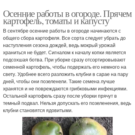
Осенние работы в огороде. Прячем
картофель, томаты и капусту
В сентябре осенние работы в огороде начинаются с
общего сбора картофеля. Все сорта следует убрать до
наступления сезона дождей, ведь мокрый урожай
храниться не будет. Сигналом к началу копки является
подсохшая ботва. При уборке сразу отсортировывают
семенной картофель, чтобы подержать его немного на
свету. Удобнее всего разложить клубни в сарае на пару
дней, чтобы они позеленели. Такие семена лучше
хранятся и не повреждаются грибковыми инфекциями.
Остальной картофель сразу после уборки прячут в
темный подвал. Нельзя допускать его позеленения, ведь
клубни становятся ядовитыми.