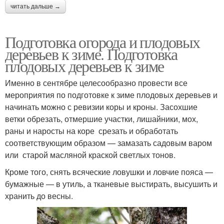
читать дальше →
Подготовка огорода и плодовых
деревьев к зиме. Подготовка
плодовых деревьев к зиме
Именно в сентябре целесообразно провести все
мероприятия по подготовке к зиме плодовых деревьев и
начинать можно с ревизии коры и кроны. Засохшие
ветки обрезать, отмершие участки, лишайники, мох,
раны и наросты на коре срезать и обработать
соответствующим образом — замазать садовым варом
или старой масляной краской светлых тонов.
Кроме того, снять всяческие ловушки и ловчие пояса —
бумажные — в утиль, а тканевые выстирать, высушить и
хранить до весны.