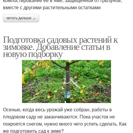
компостирование ее в яме, защищенной от грызунов,
вместе с другими растительными остатками
читать дальше →
Подготовка садовых растений к
зимовке. Добавление статьи в
новую подборку
Осенью, когда весь урожай уже собран, работы в
плодовом саду не заканчиваются. Пока участок не
покроется снегом, нужно много чего успеть сделать. Как
же подготовить сад к зиме?