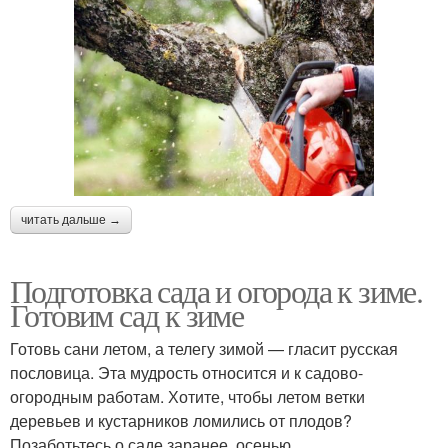
читать дальше →
Подготовка сада и огорода к зиме.
Готовим сад к зиме
Готовь сани летом, а телегу зимой — гласит русская
пословица. Эта мудрость относится и к садово-
огородным работам. Хотите, чтобы летом ветки
деревьев и кустарников ломились от плодов?
Позаботьтесь о саде заранее, осенью.