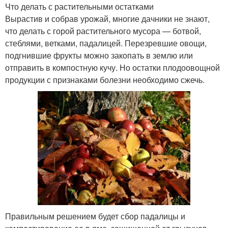
Что делать с растительными остатками
Вырастив и собрав урожай, многие дачники не знают,
что делать с горой растительного мусора — ботвой,
стеблями, ветками, падалицей. Перезревшие овощи,
подгнившие фрукты можно закопать в землю или
отправить в компостную кучу. Но остатки плодоовощной
продукции с признаками болезни необходимо сжечь.
Правильным решением будет сбор падалицы и