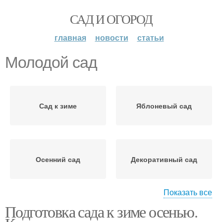
САД И ОГОРОД
главная
новости
статьи
Молодой сад
Сад к зиме
Яблоневый сад
Осенний сад
Декоративный сад
Показать все
Подготовка сада к зиме осенью.
Сад от болезней и