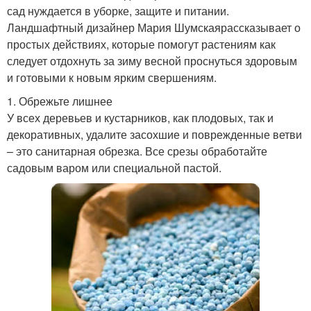
сад нуждается в уборке, защите и питании.
Ландшафтный дизайнер Мария Шумскаярассказывает о
простых действиях, которые помогут растениям как
следует отдохнуть за зиму весной проснуться здоровым
и готовыми к новым ярким свершениям.
1. Обрежьте лишнее
У всех деревьев и кустарников, как плодовых, так и
декоративных, удалите засохшие и поврежденные ветви
– это санитарная обрезка. Все срезы обработайте
садовым варом или специальной пастой.