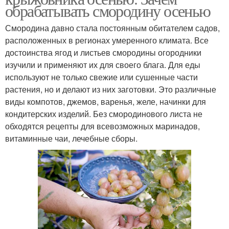
обрабатывать смородину осенью
Смородина давно стала постоянным обитателем садов,
расположенных в регионах умеренного климата. Все
достоинства ягод и листьев смородины огородники
изучили и применяют их для своего блага. Для еды
используют не только свежие или сушенные части
растения, но и делают из них заготовки. Это различные
виды компотов, джемов, варенья, желе, начинки для
кондитерских изделий. Без смородинового листа не
обходятся рецепты для всевозможных маринадов,
витаминные чаи, лечебные сборы.