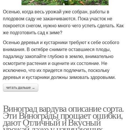
Осенью, когда весь урожай уже собран, работы в
плодовом саду не заканчиваются. Пока участок не
покроется снегом, нужно много чего успеть сделать. Как
же подготовить сад к зиме?
Осенью деревья и кустарники требуют к себе особого
внимания. В октябре снимите оставшиеся плоды,
падалицу закопайте глубоко в землю, внимательно
осмотрите растения и оцените их состояние. Не
исключено, что их придется подлечить, поскольку
деревья и кустарники должны зимовать здоровыми.
читать дальше →
Виноград вардува описание сорта.
Эти Винограды прощает ошибки,
дают Отличный и Вкусный
урожай даже у начинающих