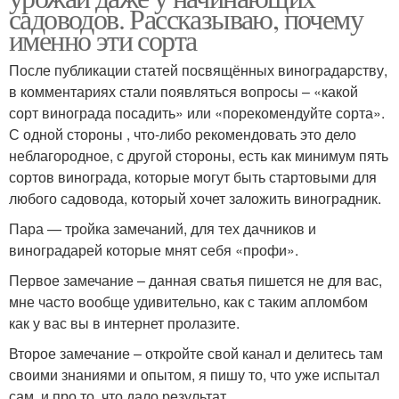
садоводов. Рассказываю, почему
именно эти сорта
После публикации статей посвящённых виноградарству,
в комментариях стали появляться вопросы – «какой
сорт винограда посадить» или «порекомендуйте сорта».
С одной стороны , что-либо рекомендовать это дело
неблагородное, с другой стороны, есть как минимум пять
сортов винограда, которые могут быть стартовыми для
любого садовода, который хочет заложить виноградник.
Пара — тройка замечаний, для тех дачников и
виноградарей которые мнят себя «профи».
Первое замечание – данная сватья пишется не для вас,
мне часто вообще удивительно, как с таким апломбом
как у вас вы в интернет пролазите.
Второе замечание – откройте свой канал и делитесь там
своими знаниями и опытом, я пишу то, что уже испытал
сам, и про то, что дало результат.