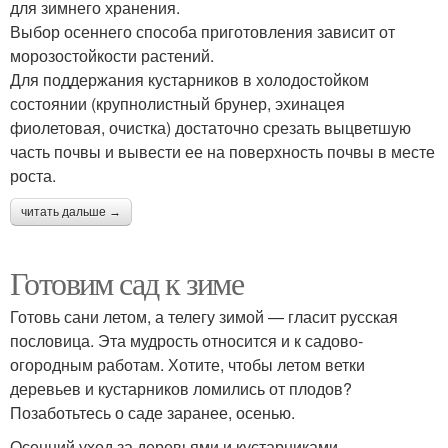
для зимнего хранения.
Выбор осеннего способа приготовления зависит от
морозостойкости растений.
Для поддержания кустарников в холодостойком
состоянии (крупнолистный брунер, эхинацея
фиолетовая, очистка) достаточно срезать выцветшую
часть почвы и вывести ее на поверхность почвы в месте
роста.
читать дальше →
Готовим сад к зиме
Готовь сани летом, а телегу зимой — гласит русская
пословица. Эта мудрость относится и к садово-
огородным работам. Хотите, чтобы летом ветки
деревьев и кустарников ломились от плодов?
Позаботьтесь о саде заранее, осенью.
Осенний уход за деревьями и кустарниками