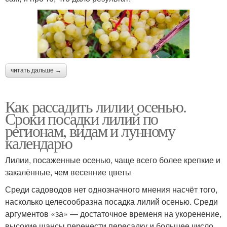
читать дальше →
Как рассадить лилии осенью.
Сроки посадки лилий по
регионам, видам и лунному
календарю
Лилии, посаженные осенью, чаще всего более крепкие и
закалённые, чем весенние цветы
Среди садоводов нет однозначного мнения насчёт того,
насколько целесообразна посадка лилий осенью. Среди
аргументов «за» — достаточное временя на укоренение,
высокие шансы перенести пересадку и большее число