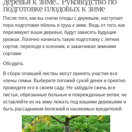
деревья к зиме.. Руководство по
подготовке плодовых к зиме
После того, как вы сняли плоды с деревьев, наступает
пора подготовки яблонь и груш к зиме. Ведь от того, как
перезимуют ваши деревья, будут зависеть будущие
урожаи. Логично начинать такую подготовку с летних
сортов, переходя к осенним, и заканчивая зимними
сортами.
Обсудить
В сборе опавшей листвы могут принять участие все
члены семьи. Выберите погожий сухой денек и приятно
проведите его в своем саду. Не забудьте сжечь все
листья, обрезанные больные и поврежденные ветви, не
оставляйте их на зиму лежать под вашими деревьями и
быть рассадником болезней и насекомых-вредителей.