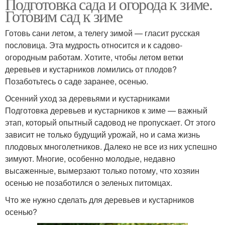
Подготовка сада и огорода к зиме.
Готовим сад к зиме
Готовь сани летом, а телегу зимой — гласит русская
пословица. Эта мудрость относится и к садово-
огородным работам. Хотите, чтобы летом ветки
деревьев и кустарников ломились от плодов?
Позаботьтесь о саде заранее, осенью.
Осенний уход за деревьями и кустарниками
Подготовка деревьев и кустарников к зиме — важный
этап, который опытный садовод не пропускает. От этого
зависит не только будущий урожай, но и сама жизнь
плодовых многолетников. Далеко не все из них успешно
зимуют. Многие, особенно молодые, недавно
высаженные, вымерзают только потому, что хозяин
осенью не позаботился о зеленых питомцах.
Что же нужно сделать для деревьев и кустарников
осенью?