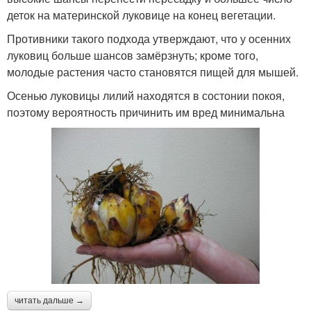
деток на материнской луковице на конец вегетации.
Противники такого подхода утверждают, что у осенних
луковиц больше шансов замёрзнуть; кроме того,
молодые растения часто становятся пищей для мышей.
Осенью луковицы лилий находятся в состонии покоя,
поэтому вероятность причинить им вред минимальна
читать дальше →