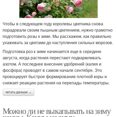
Чтобы в следующем году королевы цветника снова
порадовали своим пышным цветением, нужно грамотно
подготовить розы к зиме. Мы расскажем, как правильно
ухаживать за цветами до наступления сильных морозов.
Подготовка роз к зиме начинается еще в середине
августа, когда растения перестают подкармливать
азотом. А последнее внесение удобрений (калия и
фосфора) проводят в самом начале сентября. Это
провоцирует быстрое формирование плотной коры и
снижает реакцию растения на перепады температуры.
читать дальше →
Можно ли не выкапывать на зиму
канны. Канны на зиму -