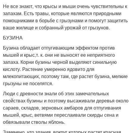
Не все знают, что крысы и мыши очень чувствительны к
запахам. Есть травы, которые являются природными
помощниками в борьбе с грызунами и помогут защитить
ваше жилище и собранный урожай от грызунов.
БУЗИНА
Бузина обладает отпугивающим эффектом против
мышей и крыс,т. к. они не выносят ее неприятного
запаха. Корни бузины черной выделяют синильную
кислоту. Растение умеренно ядовито для
млекопитающих, поэтому там, где растет бузина, мелкие
грызуны не поселятся.
Люди с древности знали об этих замечательных
свойствах бузины и поэтому высаживали деревья около
сараев, складов, зерновых амбаров для отпугивания
мышей, крыс, ветвями переслаивали скирды сена и
обвязывали стволы яблонь.
Замечено, что здания, вокруг которых растет красная