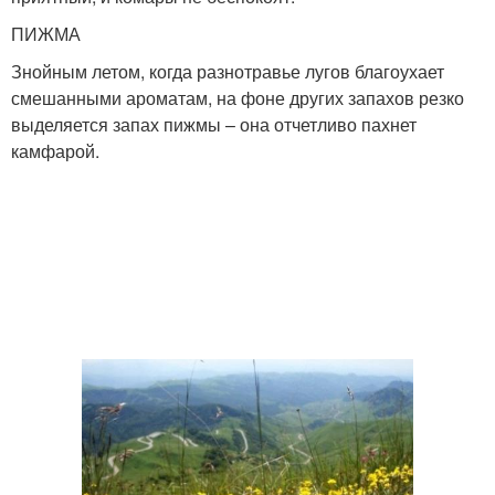
ПИЖМА
Знойным летом, когда разнотравье лугов благоухает
смешанными ароматам, на фоне других запахов резко
выделяется запах пижмы – она отчетливо пахнет
камфарой.