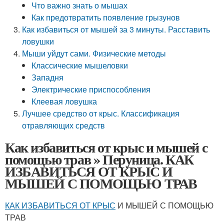
Что важно знать о мышах
Как предотвратить появление грызунов
Как избавиться от мышей за 3 минуты. Расставить
ловушки
Мыши уйдут сами. Физические методы
Классические мышеловки
Западня
Электрические приспособления
Клеевая ловушка
Лучшее средство от крыс. Классификация
отравляющих средств
Как избавиться от крыс и мышей с
помощью трав » Перуница. КАК
ИЗБАВИТЬСЯ ОТ КРЫС И
МЫШЕЙ С ПОМОЩЬЮ ТРАВ
КАК ИЗБАВИТЬСЯ ОТ КРЫС
И МЫШЕЙ С ПОМОЩЬЮ
ТРАВ