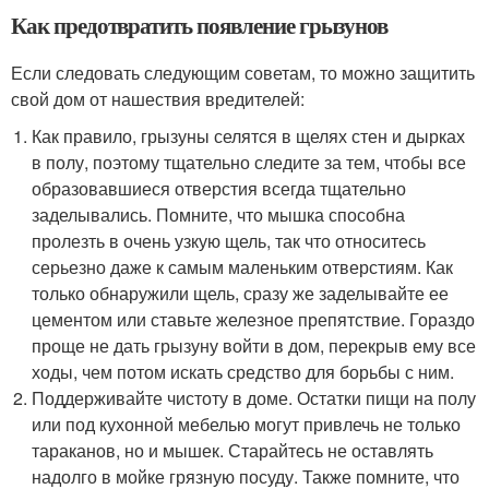
Как предотвратить появление грызунов
Если следовать следующим советам, то можно защитить
свой дом от нашествия вредителей:
Как правило, грызуны селятся в щелях стен и дырках
в полу, поэтому тщательно следите за тем, чтобы все
образовавшиеся отверстия всегда тщательно
заделывались. Помните, что мышка способна
пролезть в очень узкую щель, так что относитесь
серьезно даже к самым маленьким отверстиям. Как
только обнаружили щель, сразу же заделывайте ее
цементом или ставьте железное препятствие. Гораздо
проще не дать грызуну войти в дом, перекрыв ему все
ходы, чем потом искать средство для борьбы с ним.
Поддерживайте чистоту в доме. Остатки пищи на полу
или под кухонной мебелью могут привлечь не только
тараканов, но и мышек. Старайтесь не оставлять
надолго в мойке грязную посуду. Также помните, что