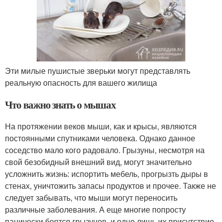
Эти милые пушистые зверьки могут представлять
реальную опасность для вашего жилища
Что важно знать о мышах
На протяжении веков мыши, как и крысы, являются
постоянными спутниками человека. Однако данное
соседство мало кого радовало. Грызуны, несмотря на
свой безобидный внешний вид, могут значительно
усложнить жизнь: испортить мебель, прогрызть дыры в
стенах, уничтожить запасы продуктов и прочее. Также не
следует забывать, что мыши могут переносить
различные заболевания. А еще многие попросту
панически боятся грызунов, и одно лишь их присутствие