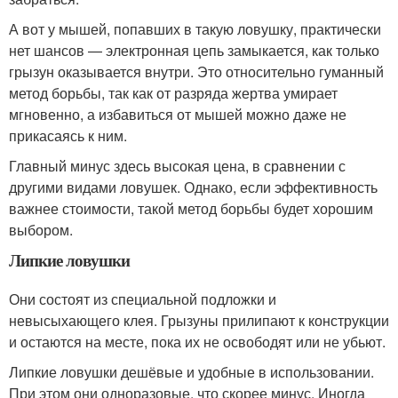
А вот у мышей, попавших в такую ловушку, практически
нет шансов — электронная цепь замыкается, как только
грызун оказывается внутри. Это относительно гуманный
метод борьбы, так как от разряда жертва умирает
мгновенно, а избавиться от мышей можно даже не
прикасаясь к ним.
Главный минус здесь высокая цена, в сравнении с
другими видами ловушек. Однако, если эффективность
важнее стоимости, такой метод борьбы будет хорошим
выбором.
Липкие ловушки
Они состоят из специальной подложки и
невысыхающего клея. Грызуны прилипают к конструкции
и остаются на месте, пока их не освободят или не убьют.
Липкие ловушки дешёвые и удобные в использовании.
При этом они одноразовые, что скорее минус. Иногда