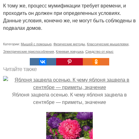
К тому же, процесс мумификации требует времени, и
проходить он должен при определенных условиях.
Данные условия, конечно же, не могут быть соблюдены в
подвалах домов.
Категории:
Мышей с помощью
,
Физические методы
,
Классические мышеловки
,
Электрические приспособления
,
Клеевая ловушка
,
Средство от крыс
Читайте также
Яблоня зацвела осенью. К чему яблоня зацвела в
сентябре — приметы, значение