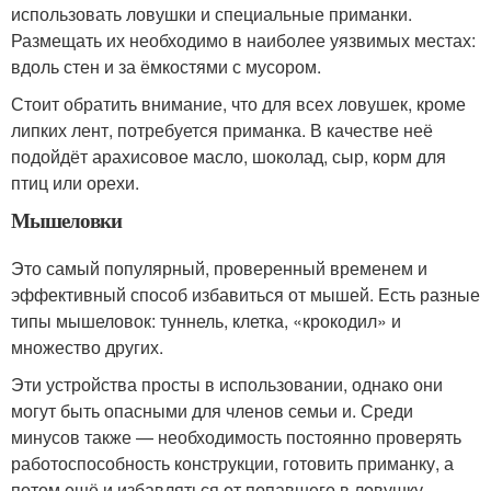
использовать ловушки и специальные приманки.
Размещать их необходимо в наиболее уязвимых местах:
вдоль стен и за ёмкостями с мусором.
Стоит обратить внимание, что для всех ловушек, кроме
липких лент, потребуется приманка. В качестве неё
подойдёт арахисовое масло, шоколад, сыр, корм для
птиц или орехи.
Мышеловки
Это самый популярный, проверенный временем и
эффективный способ избавиться от мышей. Есть разные
типы мышеловок: туннель, клетка, «крокодил» и
множество других.
Эти устройства просты в использовании, однако они
могут быть опасными для членов семьи и. Среди
минусов также — необходимость постоянно проверять
работоспособность конструкции, готовить приманку, а
потом ещё и избавляться от попавшего в ловушку