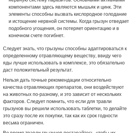
компонентами здесь являются мышьяк и цинк. Эти
элементы способны вызвать кислородное голодание
и истощение нервной системы. Когда грызун отведает
подобного угощения, он потеряет ориентацию и в
конечном счете погибнет.
Следует знать, что грызуны способны адаптироваться к
определенному отравляющему веществу, ввиду чего
яды лучше использовать в комплексе, это обязательно
даст положительный результат.
Нельзя дать точные рекомендации относительно
качества отравляющих препаратов, они воздействуют
на животных по-разному, и это зависит от нескольких
факторов. Следует помнить, что если для травли
грызунов вы решили использовать таблетки, то делайте
это сразу после их покупки, так как их срок годности
весьма ограничен.
Во время травли грызунов постарайтесь, чтобы их