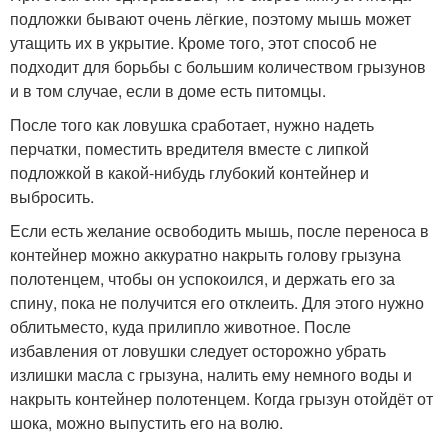
подложки бывают очень лёгкие, поэтому мышь может
утащить их в укрытие. Кроме того, этот способ не
подходит для борьбы с большим количеством грызунов
и в том случае, если в доме есть питомцы.
После того как ловушка сработает, нужно надеть
перчатки, поместить вредителя вместе с липкой
подложкой в какой‑нибудь глубокий контейнер и
выбросить.
Если есть желание освободить мышь, после переноса в
контейнер можно аккуратно накрыть голову грызуна
полотенцем, чтобы он успокоился, и держать его за
спину, пока не получится его отклеить. Для этого нужно
облитьместо, куда прилипло животное. После
избавления от ловушки следует осторожно убрать
излишки масла с грызуна, налить ему немного воды и
накрыть контейнер полотенцем. Когда грызун отойдёт от
шока, можно выпустить его на волю.