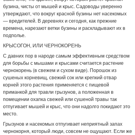
бузина, чисты от мышей и крыс. Садоводы уверенно
утверждают, что вокруг красной бузины нет насекомых
— вредителей. В деревнях и сегодня, как прежние
времена, нарезают ветки бузины и раскладывают их в
подполье.
КРЫСОГОН, ИЛИ ЧЕРНОКОРЕНЬ
С давних пор в народе самым эффективным средством
для борьбы с мышами и крысами считается растение
чернокорень (в свежем и сухом виде). Порошок из
сушеных корневищ, свежий сок или крепкий отвар
корней этого растения применяется с пищевой
приманкой для травли грызунов, а положенная в
помещении охапка свежей или сушеной травы так
отпугивает мышей и крыс, что они надолго покидают это
место.
Грызунов и насекомых отпугивает неприятный запах
чернокорня, который люди, совсем не ощущают. Если же