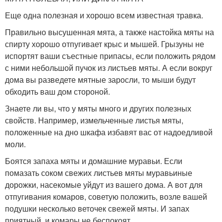
Еще одна полезная и хорошо всем известная травка.
Правильно высушенная мята, а также настойка мяты на
спирту хорошо отпугивает крыс и мышей. Грызуны не
испортят ваши съестные припасы, если положить рядом
с ними небольшой пучок из листьев мяты. А если вокруг
дома вы разведете мятные заросли, то мыши будут
обходить ваш дом стороной.
Знаете ли вы, что у мяты много и других полезных
свойств. Например, измельченные листья мяты,
положенные на дно шкафа избавят вас от надоедливой
моли.
Боятся запаха мяты и домашние муравьи. Если
помазать соком свежих листьев мяты муравьиные
дорожки, насекомые уйдут из вашего дома. А вот для
отпугивания комаров, советую положить, возле вашей
подушки несколько веточек свежей мяты. И запах
приятный, и комары не беспокоят.