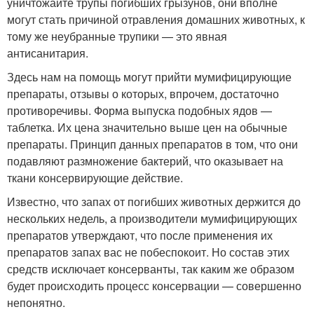
уничтожайте трупы погибших грызунов, они вполне
могут стать причиной отравления домашних животных, к
тому же неубранные трупики — это явная
антисанитария.
Здесь нам на помощь могут прийти мумифицирующие
препараты, отзывы о которых, впрочем, достаточно
противоречивы. Форма выпуска подобных ядов —
таблетка. Их цена значительно выше цен на обычные
препараты. Принцип данных препаратов в том, что они
подавляют размножение бактерий, что оказывает на
ткани консервирующие действие.
Известно, что запах от погибших животных держится до
нескольких недель, а производители мумифицирующих
препаратов утверждают, что после применения их
препаратов запах вас не побеспокоит. Но состав этих
средств исключает консерванты, так каким же образом
будет происходить процесс консервации — совершенно
непонятно.