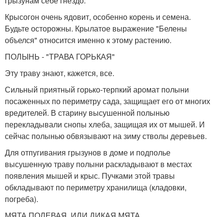
грызунам себе гнездо.
Крысогон очень ядовит, особенно корень и семена.
Будьте осторожны. Крылатое выражение "Белены
объелся" относится именно к этому растению.
ПОЛЫНЬ - "ТРАВА ГОРЬКАЯ"
Эту траву знают, кажется, все.
Сильный приятный горько-терпкий аромат полыни
посаженных по периметру сада, защищает его от многих
вредителей. В старину высушенной полынью
перекладывали снопы хлеба, защищая их от мышей. И
сейчас полынью обвязывают на зиму стволы деревьев.
Для отпугивания грызунов в доме и подполье
высушенную траву полыни раскладывают в местах
появления мышей и крыс. Пучками этой травы
обкладывают по периметру хранилища (кладовки,
погреба).
МЯТА ПОЛЕВАЯ, ИЛИ ДИКАЯ МЯТА