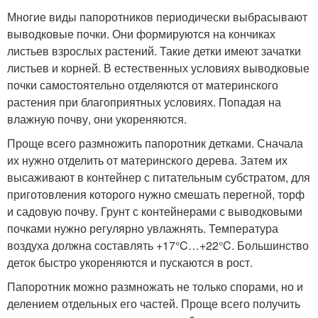
Многие виды папоротников периодически выбрасывают
выводковые почки. Они формируются на кончиках
листьев взрослых растений. Такие детки имеют зачатки
листьев и корней. В естественных условиях выводковые
почки самостоятельно отделяются от материнского
растения при благоприятных условиях. Попадая на
влажную почву, они укореняются.
Проще всего размножить папоротник детками. Сначала
их нужно отделить от материнского дерева. Затем их
высаживают в контейнер с питательным субстратом, для
приготовления которого нужно смешать перегной, торф
и садовую почву. Грунт с контейнерами с выводковыми
почками нужно регулярно увлажнять. Температура
воздуха должна составлять +17°C…+22°C. Большинство
деток быстро укореняются и пускаются в рост.
Папоротник можно размножать не только спорами, но и
делением отдельных его частей. Проще всего получить