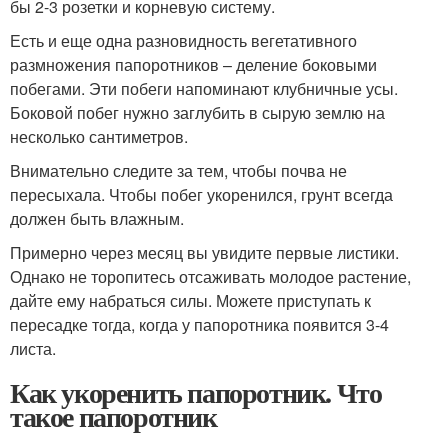
бы 2-3 розетки и корневую систему.
Есть и еще одна разновидность вегетативного
размножения папоротников – деление боковыми
побегами. Эти побеги напоминают клубничные усы.
Боковой побег нужно заглубить в сырую землю на
несколько сантиметров.
Внимательно следите за тем, чтобы почва не
пересыхала. Чтобы побег укоренился, грунт всегда
должен быть влажным.
Примерно через месяц вы увидите первые листики.
Однако не торопитесь отсаживать молодое растение,
дайте ему набраться силы. Можете приступать к
пересадке тогда, когда у папоротника появится 3-4
листа.
Как укоренить папоротник. Что
такое папоротник