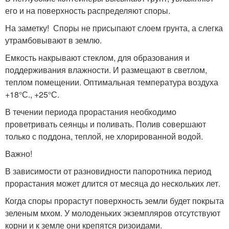
его и на поверхность распределяют споры.
На заметку! Споры не присыпают слоем грунта, а слегка
утрамбовывают в землю.
Емкость накрывают стеклом, для образования и
поддерживания влажности. И размещают в светлом,
теплом помещении. Оптимальная температура воздуха
+18°С., +25°С.
В течении периода прорастания необходимо
проветривать сеянцы и поливать. Полив совершают
только с поддона, теплой, не хлорированной водой.
Важно!
В зависимости от разновидности папоротника период
прорастания может длится от месяца до нескольких лет.
Когда споры прорастут поверхность земли будет покрыта
зеленым мхом. У молоденьких экземпляров отсутствуют
корни и к земле они крепятся ризоидами.