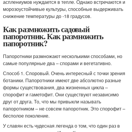
асплениумов нуждается в тепле. Однако встречаются и
морозоустойчивые культуры, способные выдерживать
снижение температуры до -18 градусов.
Как размножить садовый
папоротник. Как размножить
папоротник?
Папоротники размножают несколькими способами, но
самые популярные два – спорами и вегетативно.
Способ 1. Споровый. Очень интересный с точки зрения
ботаники. Папоротники имеют две абсолютно разные
формы существования, два жизненных цикла –
спорофит и гаметофит. Они существуют независимо
друг от друга. То, что мы привыкли называть
папоротником – не совсем папоротник. Это спорофит –
бесполое поколение.
У славян есть чудесная легенда о том, что один раз в