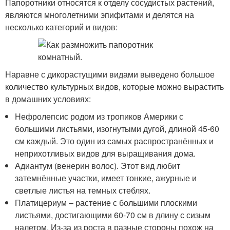
Папоротники относятся к отделу сосудистых растений,
являются многолетними эпифитами и делятся на
несколько категорий и видов:
Наравне с дикорастущими видами выведено большое
количество культурных видов, которые можно вырастить
в домашних условиях:
Нефролепсис родом из тропиков Америки с
большими листьями, изогнутыми дугой, длиной 45-60
см каждый. Это один из самых распространённых и
неприхотливых видов для выращивания дома.
Адиантум (венерин волос). Этот вид любит
затемнённые участки, имеет тонкие, ажурные и
светлые листья на темных стеблях.
Платицериум – растение с большими плоскими
листьями, достигающими 60-70 см в длину с сизым
налетом. Из-за из роста в разные стороны похож на