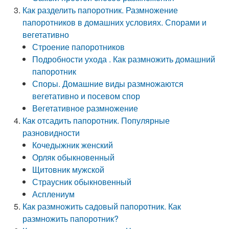
Как разделить папоротник. Размножение
папоротников в домашних условиях. Спорами и
вегетативно
Строение папоротников
Подробности ухода . Как размножить домашний
папоротник
Споры. Домашние виды размножаются
вегетативно и посевом спор
Вегетативное размножение
Как отсадить папоротник. Популярные
разновидности
Кочедыжник женский
Орляк обыкновенный
Щитовник мужской
Страусник обыкновенный
Асплениум
Как размножить садовый папоротник. Как
размножить папоротник?