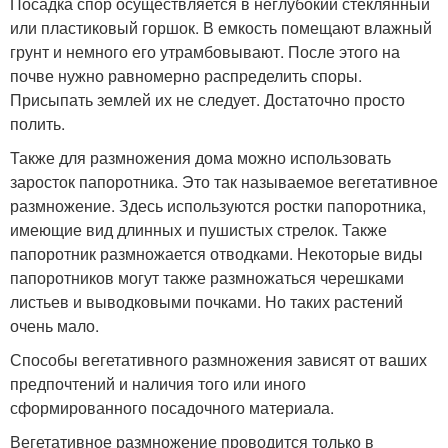
Посадка спор осуществляется в неглубокий стеклянный
или пластиковый горшок. В емкость помещают влажный
грунт и немного его утрамбовывают. После этого на
почве нужно равномерно распределить споры.
Присыпать землей их не следует. Достаточно просто
полить.
Также для размножения дома можно использовать
заросток папоротника. Это так называемое вегетативное
размножение. Здесь используются ростки папоротника,
имеющие вид длинных и пушистых стрелок. Также
папоротник размножается отводками. Некоторые виды
папоротников могут также размножаться черешками
листьев и выводковыми почками. Но таких растений
очень мало.
Способы вегетативного размножения зависят от ваших
предпочтений и наличия того или иного
сформированного посадочного материала.
Вегетативное размножение проводится только в