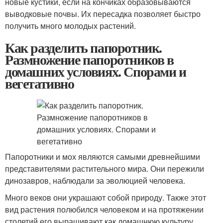
новые кустики, если на кончиках образовываются
выводковые почвы. Их пересадка позволяет быстро
получить много молодых растений.
Как разделить папоротник.
Размножение папоротников в
домашних условиях. Спорами и
вегетативно
Папоротники и мох являются самыми древнейшими
представителями растительного мира. Они пережили
динозавров, наблюдали за эволюцией человека.
Много веков они украшают собой природу. Также этот
вид растения полюбился человеком и на протяжении
столетий его выращивают как домашнюю культуру.