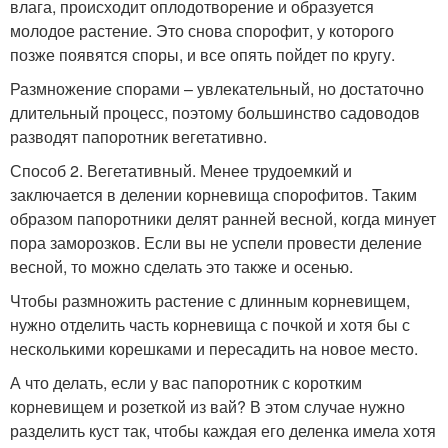
влага, происходит оплодотворение и образуется
молодое растение. Это снова спорофит, у которого
позже появятся споры, и все опять пойдет по кругу.
Размножение спорами – увлекательный, но достаточно
длительный процесс, поэтому большинство садоводов
разводят папоротник вегетативно.
Способ 2. Вегетативный. Менее трудоемкий и
заключается в делении корневища спорофитов. Таким
образом папоротники делят ранней весной, когда минует
пора заморозков. Если вы не успели провести деление
весной, то можно сделать это также и осенью.
Чтобы размножить растение с длинным корневищем,
нужно отделить часть корневища с почкой и хотя бы с
несколькими корешками и пересадить на новое место.
А что делать, если у вас папоротник с коротким
корневищем и розеткой из вай? В этом случае нужно
разделить куст так, чтобы каждая его деленка имела хотя