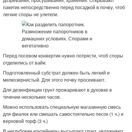
дозревания, просушивания, хранения. Открывают
пакетик непосредственно перед посадкой в почву, чтоб
легкие споры не улетели.
Перед посевом конвертик нужно потрясти, чтоб споры
отделились от вайи.
Подготовленный субстрат должен быть легкий и
мелкозернистый. Для этого почву просеивают.
Для дезинфекции грунт прожаривают в духовке в
течении нескольких часов.
Можно использовать специальную магазинную смесь
для фиалок или смешать самостоятельно песок (1 ч.) и
верховой торф (3 ч.)
В неглубокие контейнеры высыпают грунт, увлажняют