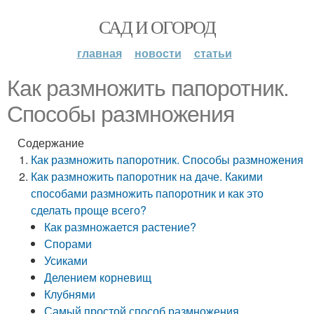
САД И ОГОРОД
главная
новости
статьи
Как размножить папоротник.
Способы размножения
Содержание
Как размножить папоротник. Способы размножения
Как размножить папоротник на даче. Какими
способами размножить папоротник и как это
сделать проще всего?
Как размножается растение?
Спорами
Усиками
Делением корневищ
Клубнями
Самый простой способ размножения