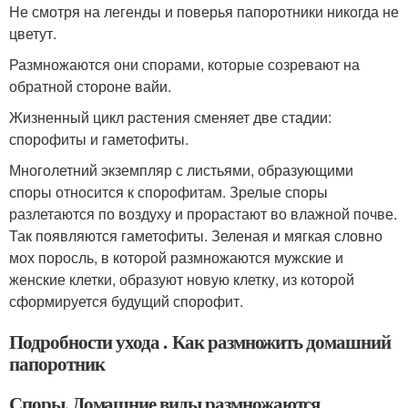
Не смотря на легенды и поверья папоротники никогда не
цветут.
Размножаются они спорами, которые созревают на
обратной стороне вайи.
Жизненный цикл растения сменяет две стадии:
спорофиты и гаметофиты.
Многолетний экземпляр с листьями, образующими
споры относится к спорофитам. Зрелые споры
разлетаются по воздуху и прорастают во влажной почве.
Так появляются гаметофиты. Зеленая и мягкая словно
мох поросль, в которой размножаются мужские и
женские клетки, образуют новую клетку, из которой
сформируется будущий спорофит.
Подробности ухода . Как размножить домашний
папоротник
Споры. Домашние виды размножаются