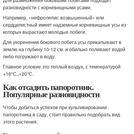
Для размножения боковыми побегами подходят
разновидности с корневищными усами.
Например, «нефролепис возвышенный» или
сердцелистный имеет надземные корневищные усы из
которых вырастают молодые побеги.
Для укоренения бокового побега усы прикапывают в
землю на глубину 10-12 см. и обильно поливают водой
либо погружают в воду.
Главное условие это теплый воздух, с температурой
+18°С.,+20°С.
Как отсадить папоротник.
Популярные разновидности
Чтобы добиться успехов при культивировании
папоротника в саду, стоит правильно подобрать вид
этого растения.