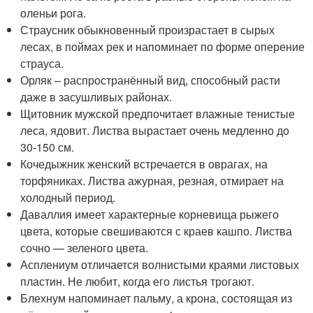
оленьи рога.
Страусник обыкновенный произрастает в сырых
лесах, в поймах рек и напоминает по форме оперение
страуса.
Орляк – распространённый вид, способный расти
даже в засушливых районах.
Щитовник мужской предпочитает влажные тенистые
леса, ядовит. Листва вырастает очень медленно до
30-150 см.
Кочедыжник женский встречается в оврагах, на
торфяниках. Листва ажурная, резная, отмирает на
холодный период.
Даваллия имеет характерные корневища рыжего
цвета, которые свешиваются с краев кашпо. Листва
сочно — зеленого цвета.
Асплениум отличается волнистыми краями листовых
пластин. Не любит, когда его листья трогают.
Блехнум напоминает пальму, а крона, состоящая из