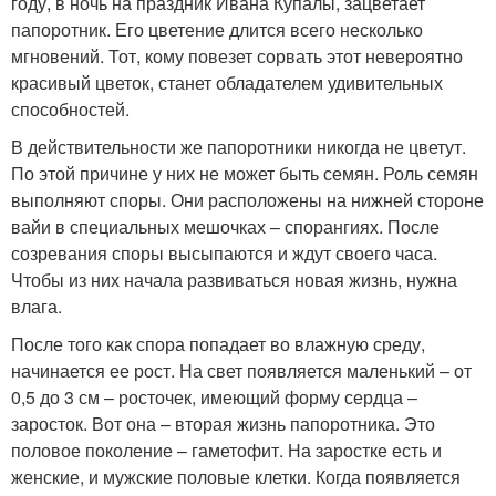
году, в ночь на праздник Ивана Купалы, зацветает
папоротник. Его цветение длится всего несколько
мгновений. Тот, кому повезет сорвать этот невероятно
красивый цветок, станет обладателем удивительных
способностей.
В действительности же папоротники никогда не цветут.
По этой причине у них не может быть семян. Роль семян
выполняют споры. Они расположены на нижней стороне
вайи в специальных мешочках – спорангиях. После
созревания споры высыпаются и ждут своего часа.
Чтобы из них начала развиваться новая жизнь, нужна
влага.
После того как спора попадает во влажную среду,
начинается ее рост. На свет появляется маленький – от
0,5 до 3 см – росточек, имеющий форму сердца –
заросток. Вот она – вторая жизнь папоротника. Это
половое поколение – гаметофит. На заростке есть и
женские, и мужские половые клетки. Когда появляется