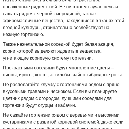
посаженные рядом с ней. Ее ни в коем случае нельзя
сажать рядом с черной смородиной, так как
эфиромасличные вещества, находящиеся в тканях этой
ягодной культуры, отрицательно воздействуют на
нежную гортензию.
Также нежелательной соседкой будет белая акация,
корни которой выделяют ядовитые вещества,
угнетающие корневую систему гортензии.
Прекрасными соседями будут многолетние цветы –
пионы, ирисы, хосты, астильбы, чайно-гибридные розы.
Не располагайте клумбу с гортензиями рядом с пряно-
вкусовыми травами и чесноком. Если вы планируете
цветник рядом с огородом, лучшими соседями для
гортензии будут огурцы и кабачки.
Не сажайте гортензии рядом с деревьями и высокими
кустарниками с развитой корневой системой, даже если
они не затеняют их. Эти «соседи» будут постоянно