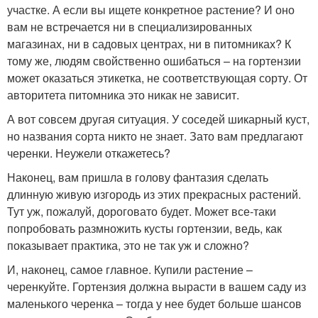
участке. А если вы ищете конкретное растение? И оно
вам не встречается ни в специализированных
магазинах, ни в садовых центрах, ни в питомниках? К
тому же, людям свойственно ошибаться – на гортензии
может оказаться этикетка, не соответствующая сорту. От
авторитета питомника это никак не зависит.
А вот совсем другая ситуация. У соседей шикарный куст,
но названия сорта никто не знает. Зато вам предлагают
черенки. Неужели откажетесь?
Наконец, вам пришла в голову фантазия сделать
длинную живую изгородь из этих прекрасных растений.
Тут уж, пожалуй, дороговато будет. Может все-таки
попробовать размножить кусты гортензии, ведь, как
показывает практика, это не так уж и сложно?
И, наконец, самое главное. Купили растение –
черенкуйте. Гортензия должна вырасти в вашем саду из
маленького черенка – тогда у нее будет больше шансов