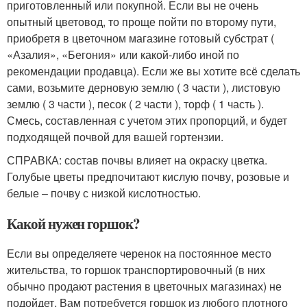
приготовленный или покупной. Если вы не очень
опытный цветовод, то проще пойти по второму пути,
приобретя в цветочном магазине готовый субстрат (
«Азалия», «Бегония» или какой-либо иной по
рекомендации продавца). Если же вы хотите всё сделать
сами, возьмите дерновую землю ( 3 части ), листовую
землю ( 3 части ), песок ( 2 части ), торф ( 1 часть ).
Смесь, составленная с учетом этих пропорций, и будет
подходящей почвой для вашей гортензии.
СПРАВКА: состав почвы влияет на окраску цветка.
Голубые цветы предпочитают кислую почву, розовые и
белые – почву с низкой кислотностью.
Какой нужен горшок?
Если вы определяете черенок на постоянное место
жительства, то горшок транспортировочный (в них
обычно продают растения в цветочных магазинах) не
подойдет. Вам потребуется горшок из любого плотного