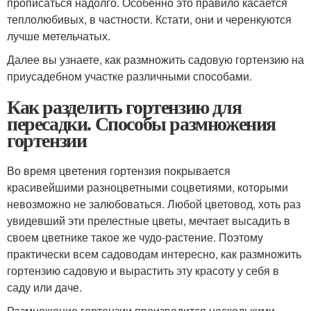
прописаться надолго. Особенно это правило касается
теплолюбивых, в частности. Кстати, они и черенкуются
лучше метельчатых.
Далее вы узнаете, как размножить садовую гортензию на
приусадебном участке различными способами.
Как разделить гортензию для
пересадки. Способы размножения
гортензии
Во время цветения гортензия покрывается
красивейшими разноцветными соцветиями, которыми
невозможно не залюбоваться. Любой цветовод, хоть раз
увидевший эти прелестные цветы, мечтает высадить в
своем цветнике такое же чудо-растение. Поэтому
практически всем садоводам интересно, как размножить
гортензию садовую и вырастить эту красоту у себя в
саду или даче.
Размножение гортензии производится несколькими