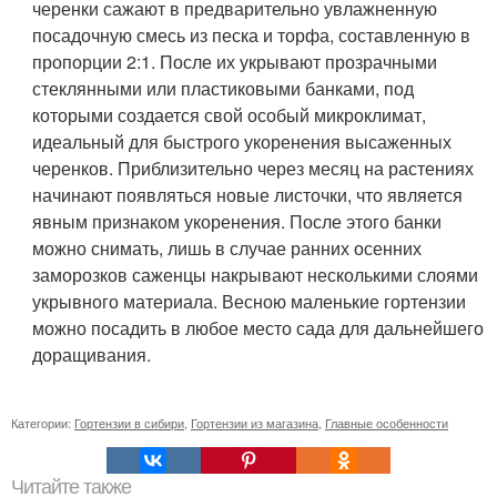
черенки сажают в предварительно увлажненную
посадочную смесь из песка и торфа, составленную в
пропорции 2:1. После их укрывают прозрачными
стеклянными или пластиковыми банками, под
которыми создается свой особый микроклимат,
идеальный для быстрого укоренения высаженных
черенков. Приблизительно через месяц на растениях
начинают появляться новые листочки, что является
явным признаком укоренения. После этого банки
можно снимать, лишь в случае ранних осенних
заморозков саженцы накрывают несколькими слоями
укрывного материала. Весною маленькие гортензии
можно посадить в любое место сада для дальнейшего
доращивания.
Категории:
Гортензии в сибири
,
Гортензии из магазина
,
Главные особенности
Читайте также