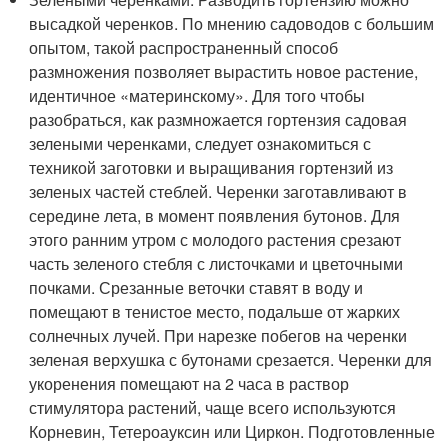
высадкой черенков. По мнению садоводов с большим
опытом, такой распространенный способ
размножения позволяет вырастить новое растение,
идентичное «материнскому». Для того чтобы
разобраться, как размножается гортензия садовая
зелеными черенками, следует ознакомиться с
техникой заготовки и выращивания гортензий из
зеленых частей стеблей. Черенки заготавливают в
середине лета, в момент появления бутонов. Для
этого ранним утром с молодого растения срезают
часть зеленого стебля с листочками и цветочными
почками. Срезанные веточки ставят в воду и
помещают в тенистое место, подальше от жарких
солнечных лучей. При нарезке побегов на черенки
зеленая верхушка с бутонами срезается. Черенки для
укоренения помещают на 2 часа в раствор
стимулятора растений, чаще всего используются
Корневин, Тетероауксин или Циркон. Подготовленные