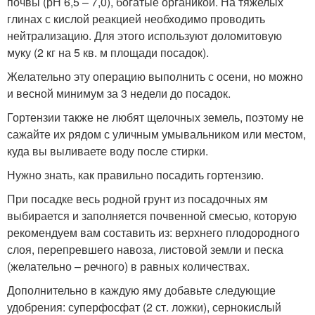
почвы (рН 6,5 – 7,0), богатые органикой. На тяжелых
глинах с кислой реакцией необходимо проводить
нейтрализацию. Для этого используют доломитовую
муку (2 кг на 5 кв. м площади посадок).
Желательно эту операцию выполнить с осени, но можно
и весной минимум за 3 недели до посадок.
Гортензии также не любят щелочных земель, поэтому не
сажайте их рядом с уличным умывальником или местом,
куда вы выливаете воду после стирки.
Нужно знать, как правильно посадить гортензию.
При посадке весь родной грунт из посадочных ям
выбирается и заполняется почвенной смесью, которую
рекомендуем вам составить из: верхнего плодородного
слоя, перепревшего навоза, листовой земли и песка
(желательно – речного) в равных количествах.
Дополнительно в каждую яму добавьте следующие
удобрения: суперфосфат (2 ст. ложки), сернокислый