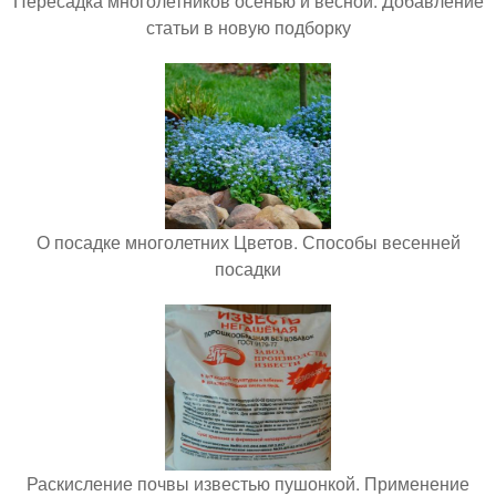
Пересадка многолетников осенью и весной. Добавление
статьи в новую подборку
О посадке многолетних Цветов. Способы весенней
посадки
Раскисление почвы известью пушонкой. Применение