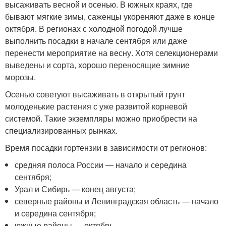
высаживать весной и осенью. В южных краях, где
бывают мягкие зимы, саженцы укореняют даже в конце
октября. В регионах с холодной погодой лучше
выполнить посадки в начале сентября или даже
перенести мероприятие на весну. Хотя селекционерами
выведены и сорта, хорошо переносящие зимние
морозы.
Осенью советуют высаживать в открытый грунт
молоденькие растения с уже развитой корневой
системой. Такие экземпляры можно приобрести на
специализированных рынках.
Время посадки гортензии в зависимости от регионов:
средняя полоса России — начало и середина
сентября;
Урал и Сибирь — конец августа;
северные районы и Ленинградская область — начало
и середина сентября;
южные районы — октябрь.