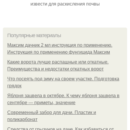
извести для раскисления почвы
Популярные материалы
Максим дачник 2 мл инструкция по применению.
Инструкция по применению фунгицида Максим
Какие ворота лучше распашные или откатные.
Преимущества и недостатки откатных ворот
Что посеять под зиму на своем участке. Подготовка
грядок
Яблоня зацвела в октябре. К чему яблоня зацвела в
сентябре — приметы, значение
Современный забор для дачи. Пластик и
поликарбонат
Средства от грызунов на даче. Как избавиться от