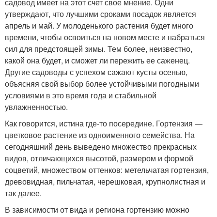
садовод имеет на этот счет свое мнение. Одни
утверждают, что лучшими сроками посадок является
апрель и май. У молоденького растения будет много
времени, чтобы освоиться на новом месте и набраться
сил для предстоящей зимы. Тем более, неизвестно,
какой она будет, и сможет ли пережить ее саженец.
Другие садоводы с успехом сажают кусты осенью,
объясняя свой выбор более устойчивыми погодными
условиями в это время года и стабильной
увлажненностью.
Как говорится, истина где-то посередине. Гортензия —
цветковое растение из одноименного семейства. На
сегодняшний день выведено множество прекрасных
видов, отличающихся высотой, размером и формой
соцветий, множеством оттенков: метельчатая гортензия,
древовидная, пильчатая, черешковая, крупнолистная и
так далее.
В зависимости от вида и региона гортензию можно