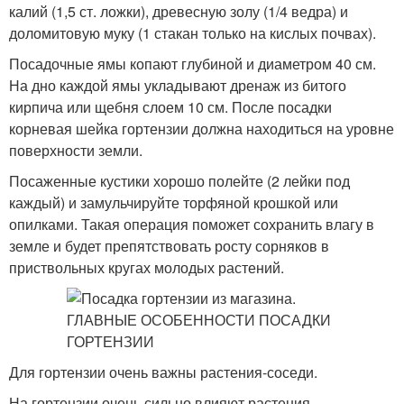
калий (1,5 ст. ложки), древесную золу (1/4 ведра) и
доломитовую муку (1 стакан только на кислых почвах).
Посадочные ямы копают глубиной и диаметром 40 см.
На дно каждой ямы укладывают дренаж из битого
кирпича или щебня слоем 10 см. После посадки
корневая шейка гортензии должна находиться на уровне
поверхности земли.
Посаженные кустики хорошо полейте (2 лейки под
каждый) и замульчируйте торфяной крошкой или
опилками. Такая операция поможет сохранить влагу в
земле и будет препятствовать росту сорняков в
приствольных кругах молодых растений.
Для гортензии очень важны растения-соседи.
На гортензии очень сильно влияют растения,