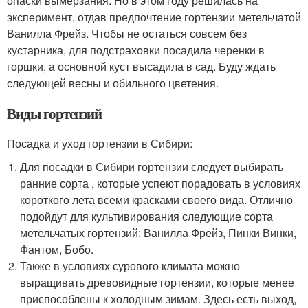
опаски вымерзания. Но в этом году решилась на
эксперимент, отдав предпочтение гортензии метельчатой
Ванилла Фрейз. Чтобы не остаться совсем без
кустарника, для подстраховки посадила черенки в
горшки, а основной куст высадила в сад. Буду ждать
следующей весны и обильного цветения.
Виды гортензий
Посадка и уход гортензии в Сибири:
Для посадки в Сибири гортензии следует выбирать
ранние сорта , которые успеют порадовать в условиях
короткого лета всеми красками своего вида. Отлично
подойдут для культивирования следующие сорта
метельчатых гортензий: Ванилла Фрейз, Пинки Винки,
Фантом, Бобо.
Также в условиях сурового климата можно
выращивать древовидные гортензии, которые менее
приспособлены к холодным зимам. Здесь есть выход,