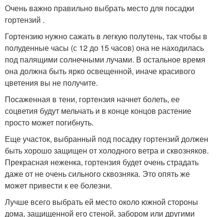
Очень важно правильно выбрать место для посадки
гортензий .
Гортензию нужно сажать в легкую полутень, так чтобы в
полуденные часы (с 12 до 15 часов) она не находилась
под палящими солнечными лучами. В остальное время
она должна быть ярко освещенной, иначе красивого
цветения вы не получите.
Посаженная в тени, гортензия начнет болеть, ее
соцветия будут мельчать и в конце концов растение
просто может погибнуть.
Еще участок, выбранный под посадку гортензий должен
быть хорошо защищен от холодного ветра и сквозняков.
Прекрасная неженка, гортензия будет очень страдать
даже от не очень сильного сквозняка. Это опять же
может привести к ее болезни.
Лучше всего выбрать ей место около южной стороны
дома, защищенной его стеной, забором или другими