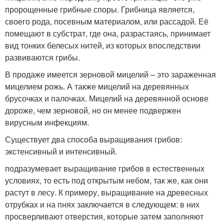
пророщенные грибные споры. Грибница является,
своего рода, посевным материалом, или рассадой. Её
помещают в субстрат, где она, разрастаясь, принимает
вид тонких белесых нитей, из которых впоследствии
развиваются грибы.
В продаже имеется зерновой мицелий – это зараженная
мицелием рожь. А также мицелий на деревянных
брусочках и палочках. Мицелий на деревянной основе
дороже, чем зерновой, но он менее подвержен
вирусным инфекциям.
Существует два способа выращивания грибов:
экстенсивный и интенсивный.
подразумевает выращивание грибов в естественных
условиях, то есть под открытым небом, так же, как они
растут в лесу. К примеру, выращивание на древесных
отрубках и на пнях заключается в следующем: в них
просверливают отверстия, которые затем заполняют