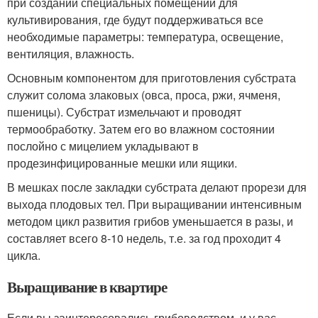
при создании специальных помещений для
культивирования, где будут поддерживаться все
необходимые параметры: температура, освещение,
вентиляция, влажность.
Основным компонентом для приготовления субстрата
служит солома злаковых (овса, проса, ржи, ячменя,
пшеницы). Субстрат измельчают и проводят
термообработку. Затем его во влажном состоянии
послойно с мицелием укладывают в
продезинфицированные мешки или ящики.
В мешках после закладки субстрата делают прорези для
выхода плодовых тел. При выращивании интенсивным
методом цикл развития грибов уменьшается в разы, и
составляет всего 8-10 недель, т.е. за год проходит 4
цикла.
Выращивание в квартире
Если вы заинтересовались грибоводством, и у вас