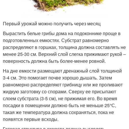
Первый урожай можно получить через месяц
Вырастить белые грибы дома на подоконнике проще в
подготовленных емкостях. Субстрат равномерно
распределяют в горшках, толщина должна составлять не
менее 25-30 см. Верхний слой слегка прижимают рукой –
поверхность должна быть более-менее ровной.
На дне емкости размещают дренажный слой толщиной
3-4 см. Это помогает почве хорошо дышать. Затем
равномерно распределяют грибницу или же проливают
жидкую заготовку со спорами. Сверху ее присыпают
слоем субстрата (3-5 см), не прижимая его. Во время
посадки в помещении должно быть не меньше 25°С,
такая же температура должна сохраняться, пока не
появятся первые всходы.
Готовая структура в емкости должна выглядеть