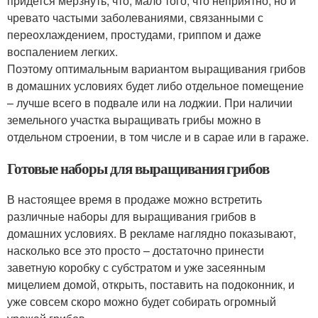
придется мерзнуть, что, мало того, что неприятно, но и
чревато частыми заболеваниями, связанными с
переохлаждением, простудами, гриппом и даже
воспалением легких.
Поэтому оптимальным вариантом выращивания грибов
в домашних условиях будет либо отдельное помещение
– лучше всего в подвале или на лоджии. При наличии
земельного участка выращивать грибы можно в
отдельном строении, в том числе и в сарае или в гараже.
Готовые наборы для выращивания грибов
В настоящее время в продаже можно встретить
различные наборы для выращивания грибов в
домашних условиях. В рекламе наглядно показывают,
насколько все это просто – достаточно принести
заветную коробку с субстратом и уже засеянным
мицелием домой, открыть, поставить на подоконник, и
уже совсем скоро можно будет собирать огромный