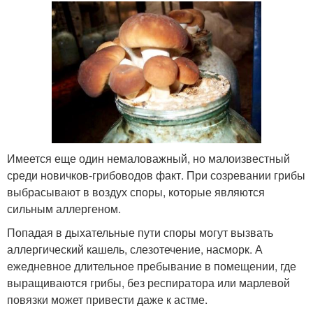
Имеется еще один немаловажный, но малоизвестный
среди новичков-грибоводов факт. При созревании грибы
выбрасывают в воздух споры, которые являются
сильным аллергеном.
Попадая в дыхательные пути споры могут вызвать
аллергический кашель, слезотечение, насморк. А
ежедневное длительное пребывание в помещении, где
выращиваются грибы, без респиратора или марлевой
повязки может привести даже к астме.