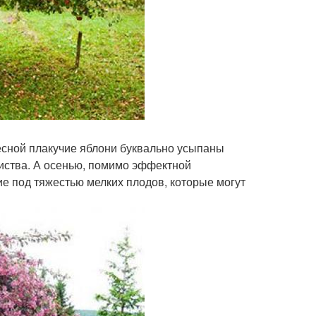
есной плакучие яблони буквально усыпаны
иства. А осенью, помимо эффектной
е под тяжестью мелких плодов, которые могут