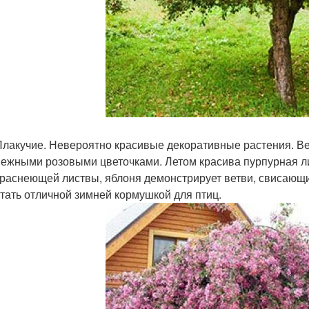
Плакучие. Невероятно красивые декоративные растения. В
нежными розовыми цветочками. Летом красива пурпурная л
краснеющей листвы, яблоня демонстрирует ветви, свисающи
стать отличной зимней кормушкой для птиц.