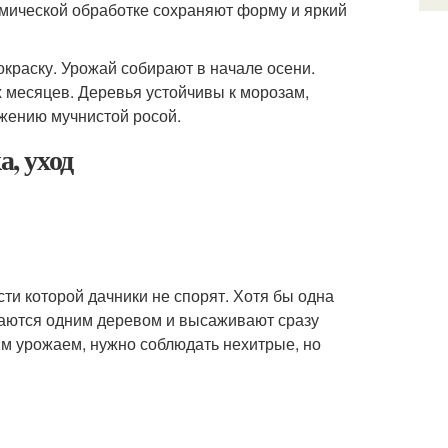
рмической обработке сохраняют форму и яркий
окраску. Урожай собирают в начале осени.
х месяцев. Деревья устойчивы к морозам,
жению мучнистой росой.
а, уход
ти которой дачники не спорят. Хотя бы одна
ваются одним деревом и высаживают сразу
ым урожаем, нужно соблюдать нехитрые, но