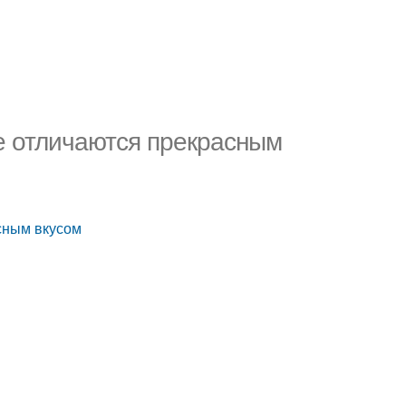
ые отличаются прекрасным
сным вкусом