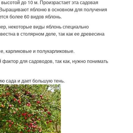
высотой до 10 м. Произрастает эта садовая
. Выращивают яблоню в основном для получения
тся более 60 видов яблонь.
ер, некоторые виды яблонь специально
естна в столярном деле, так как ее древесина
е, карликовые и полукарликовые.
 фактор для садоводов, так как, нужно понимать
ю сада и дает большую тень.