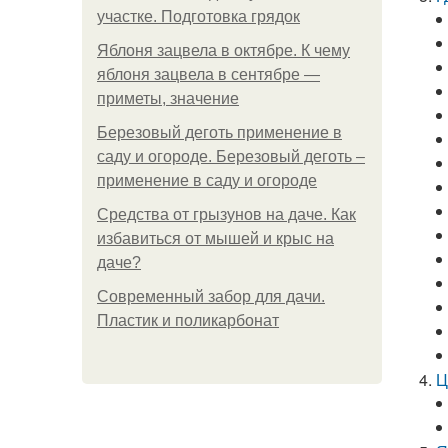
участке. Подготовка грядок
Яблоня зацвела в октябре. К чему
яблоня зацвела в сентябре —
приметы, значение
Березовый деготь применение в
саду и огороде. Березовый деготь –
применение в саду и огороде
Средства от грызунов на даче. Как
избавиться от мышей и крыс на
даче?
Современный забор для дачи.
Пластик и поликарбонат
Ц