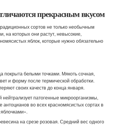
 отличаются прекрасным вкусом
 традиционных сортов не только необычным
 на которых они растут, невысокие,
номясистых яблок, которые нужно обязательно
а покрыта белыми точками. Мякоть сочная,
цвет и форму после термической обработки.
еряют своих качеств до конца января.
й нейтрализует патогенные микроорганизмы,
 антоцианов во всех красномясистых сортах в
 яблочками».
евесина на срезе розовая. Средний вес одного