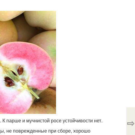
⇨
К парше и мучнистой росе устойчивости нет.
оды, не поврежденные при сборе, хорошо