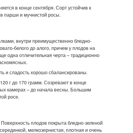
яется в конце сентября. Сорт устойчив к
ив парши и мучнистой росы.
лками, внутри преимущественно бледно-
овато-белого до алого, причем у плодов на
Еще одна отличительная черта – традиционно
расномясных.
ть и сладость хорошо сбалансированы.
120 г до 170 грамм. Созревают в конце
ных камерах – до начала весны. Большим
той росе.
. Поверхность плодов покрыта бледно-зеленой
 серединкой, мелкозернистая, плотная и очень