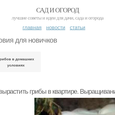
САД И ОГОРОД
лучшие советы и идеи для дачи, сада и огорода
главная
новости
статьи
овия для новичков
рибов в домашних
условиях
 вырастить грибы в квартире. Выращиван