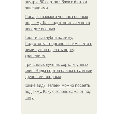
внутри. 50 сортов яблок с фото и
описаниями
Посадка озимого чеснока осенью
под зиму. Как подготовить чеснок к
посадке осенью
Георгины клубни на зиму.
Подготовка георгинов к зиме - что с
ними нужно сделать перед
хранением
Три самых лучших сорта крупных
слив. Виды сортов сливы с самыми
крупными плодами
Какие виды зелени можно посеять
под зиму. Какую зелень сажают под
зиму