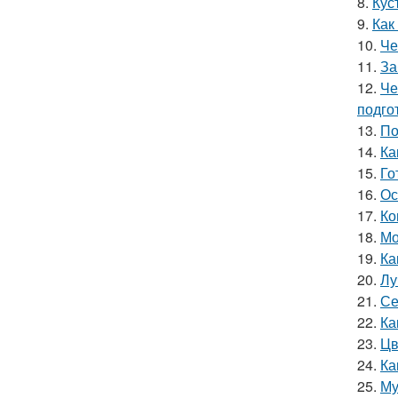
8.
Кус
9.
Как
10.
Че
11.
За
12.
Че
подго
13.
По
14.
Ка
15.
Го
16.
Ос
17.
Ко
18.
Мо
19.
Ка
20.
Лу
21.
Се
22.
Ка
23.
Цв
24.
Ка
25.
Му