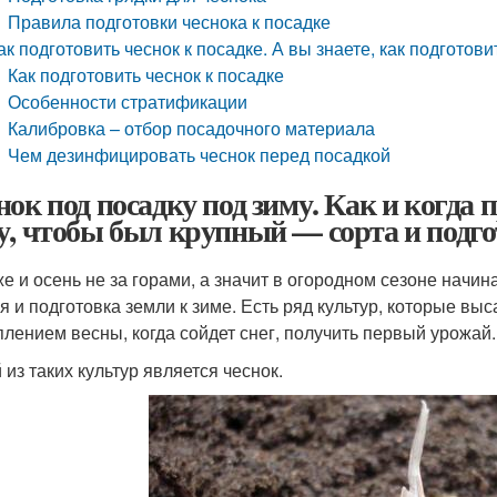
Правила подготовки чеснока к посадке
ак подготовить чеснок к посадке. А вы знаете, как подготови
Как подготовить чеснок к посадке
Особенности стратификации
Калибровка – отбор посадочного материала
Чем дезинфицировать чеснок перед посадкой
нок под посадку под зиму. Как и когда 
у, чтобы был крупный — сорта и подго
же и осень не за горами, а значит в огородном сезоне начин
я и подготовка земли к зиме. Есть ряд культур, которые выс
плением весны, когда сойдет снег, получить первый урожай.
 из таких культур является чеснок.