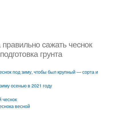
да правильно сажать чеснок
подготовка грунта
чеснок под зиму, чтобы был крупный — сорта и
 зиму осенью в 2021 году
й чеснок
чеснока весной