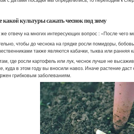
е какой культуры сажать чеснок под зиму
 же отвечу на многих интересующих вопрос : «После чего 
ельно, чтобы до чеснока на грядке росли помидоры, бобов
ественниками также являются кабачки, тыква или ранняя к
 там, где росли картофель или лук, чеснок лучше не высажи
ке, куда в этом году вы вносили навоз. Иначе растение даст
ржен грибковым заболеваниям.