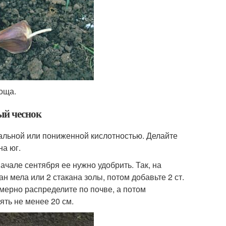
оща.
ый чеснок
альной или пониженной кислотностью. Делайте
на юг.
ачале сентября ее нужно удобрить. Так, на
н мела или 2 стакана золы, потом добавьте 2 ст.
омерно распределите по почве, а потом
ять не менее 20 см.