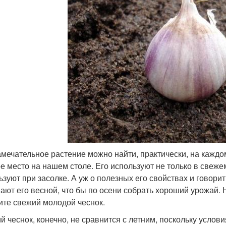
амечательное растение можно найти, практически, на каждом
е место на нашем столе. Его используют не только в свеже
ьзуют при засолке. А уж о полезных его свойствах и говори
ают его весной, что бы по осени собрать хороший урожай. Н
ите свежий молодой чеснок.
й чеснок, конечно, не сравнится с летним, поскольку усл