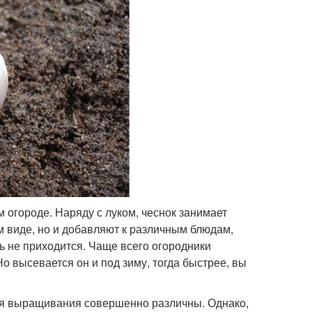
 огороде. Наряду с луком, чеснок занимает
м виде, но и добавляют к различным блюдам,
ть не приходится. Чаще всего огородники
о высевается он и под зиму, тогда быстрее, вы
овия выращивания совершенно различны. Однако,