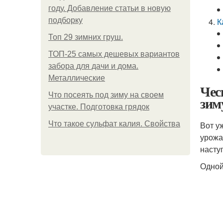
году. Добавление статьи в новую
подборку
К
Топ 29 зимних груш.
ТОП-25 самых дешевых вариантов
забора для дачи и дома.
Металлические
Чес
Что посеять под зиму на своем
зим
участке. Подготовка грядок
Что такое сульфат калия. Свойства
Вот у
урожа
насту
Одной