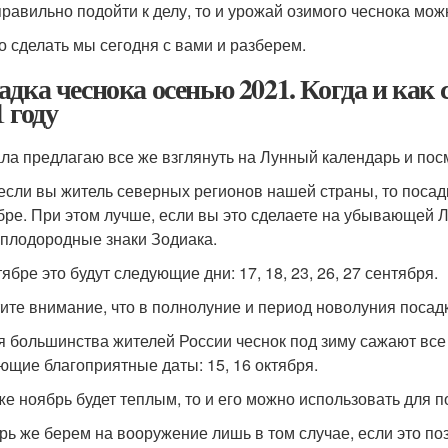
правильно подойти к делу, то и урожай озимого чеснока мо
то сделать мы сегодня с вами и разберем.
адка чеснока осенью 2021. Когда и как 
 году
ла предлагаю все же взглянуть на Лунный календарь и пос
 если вы житель северных регионов нашей страны, то посад
бре. При этом лучше, если вы это сделаете на убывающей Л
 плодородные знаки Зодиака.
ябре это будут следующие дни: 17, 18, 23, 26, 27 сентября.
ите внимание, что в полнолуние и период новолуния посад
я большинства жителей России чеснок под зиму сажают все
ющие благоприятные даты: 15, 16 октября.
же ноябрь будет теплым, то и его можно использовать для п
рь же берем на вооружение лишь в том случае, если это по