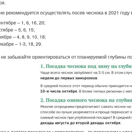
ря.
 не рекомендуется осуществлять посев чеснока в 2021 году
ентябре – 1, 6, 16, 20;
ктябре – 5, 6, 15;
оябре – 4, 8, 9, 10, 18;
екабре – 1-3, 18, 29.
 не забывайте ориентироваться от планируемой глубины по
 как с датами посадки мы определились, то переходим к сл