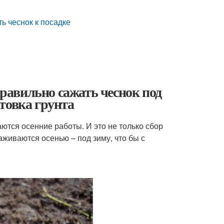
ть чеснок к посадке
правильно сажать чеснок под
товка грунта
аются осенние работы. И это не только сбор
аживаются осенью – под зиму, что бы с