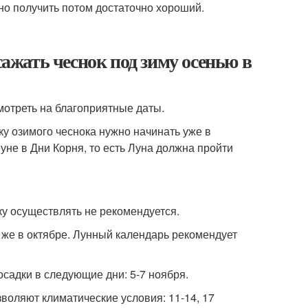
жно получить потом достаточно хороший.
сажать чеснок под зиму осенью в
мотреть на благоприятные даты.
ку озимого чеснока нужно начинать уже в
уне в Дни Корня, то есть Луна должна пройти
ку осуществлять не рекомендуется.
 же в октябре. Лунный календарь рекомендует
осадки в следующие дни: 5-7 ноября.
зволяют климатические условия: 11-14, 17