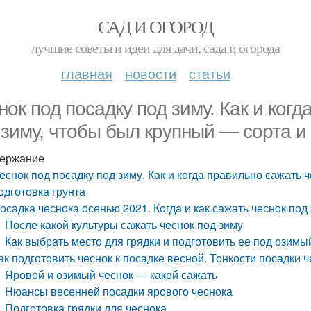
САД И ОГОРОД
лучшие советы и идеи для дачи, сада и огорода
главная
новости
статьи
нок под посадку под зиму. Как и ког
 зиму, чтобы был крупный — сорта и 
ержание
еснок под посадку под зиму. Как и когда правильно сажать 
одготовка грунта
осадка чеснока осенью 2021. Когда и как сажать чеснок под
После какой культуры сажать чеснок под зиму
Как выбрать место для грядки и подготовить ее под озимы
ак подготовить чеснок к посадке весной. Тонкости посадки 
Яровой и озимый чеснок — какой сажать
Нюансы весенней посадки ярового чеснока
Подготовка грядки для чеснока