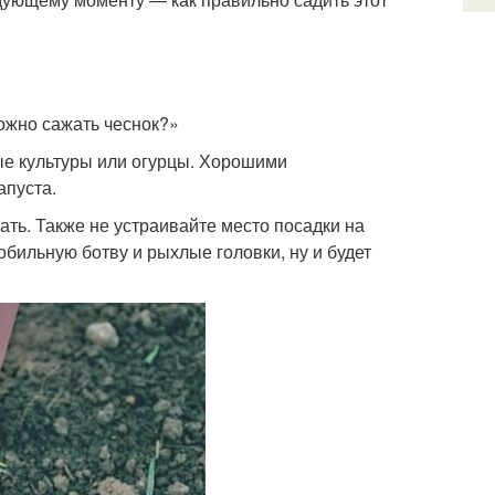
можно сажать чеснок?»
ые культуры или огурцы. Хорошими
апуста.
вать. Также не устраивайте место посадки на
 обильную ботву и рыхлые головки, ну и будет