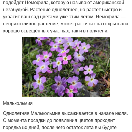
подойдёт Немофила, которую называют американской
незабудкой. Растение однолетнее, но растёт быстро и
украсит ваш сад цветами уже этим летом. Немофила —
неприхотливое растение, может расти как на открытых и
хорошо освещённых участках, так и в полутени.
Малькольмия
Однолетняя Малькольмия высаживается в начале июля.
С момента посадки до появления цветов проходит
порядка 50 дней, после чего остаток лета вы будете