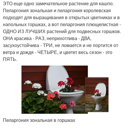
ЭТО еще одно замечательное растение для кашпо.
Пеларгония зональная и пеларгония королевская
подходят для выращивания в открытых цветниках и в
напольных горшках, а вот пеларгония плющелистная -
ОДНО ИЗ ЛУЧШИХ растений для подвесных горшков.
ОНА красива - РАЗ, неприхотлива - ДВА,
засухоустойчива - ТРИ, не ломается и не портится от
ветра и дождя - ЧЕТЫРЕ, и цветет весь сезон - это
ПЯТЬ.
Пеларгония зональная в горшках