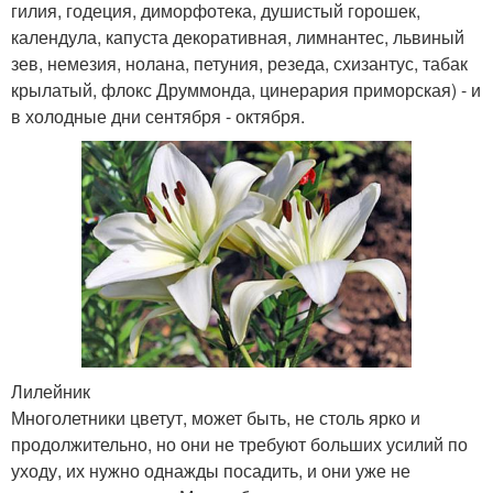
гилия, годеция, диморфотека, душистый горошек,
календула, капуста декоративная, лимнантес, львиный
зев, немезия, нолана, петуния, резеда, схизантус, табак
крылатый, флокс Друммонда, цинерария приморская) - и
в холодные дни сентября - октября.
Лилейник
Многолетники цветут, может быть, не столь ярко и
продолжительно, но они не требуют больших усилий по
уходу, их нужно однажды посадить, и они уже не