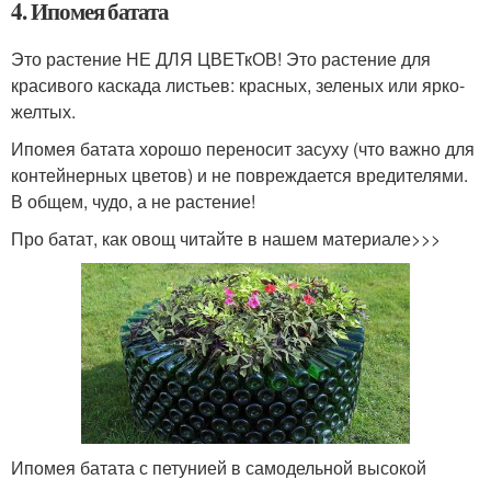
4. Ипомея батата
Это растение НЕ ДЛЯ ЦВЕТкОВ! Это растение для
красивого каскада листьев: красных, зеленых или ярко-
желтых.
Ипомея батата хорошо переносит засуху (что важно для
контейнерных цветов) и не повреждается вредителями.
В общем, чудо, а не растение!
Про батат, как овощ читайте в нашем материале>>>
Ипомея батата с петунией в самодельной высокой