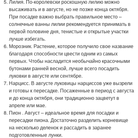
Лилия. По-королевски роскошную лилию можно
высаживать и в августе, но не позже конца октября.
При посадке важно выбрать правильное место –
солнечные ванны лилии рекомендуется принимать в
первой половине дня, тенистые и открытые участки
лучше избегать.
Морозник. Растение, которое получило свое название
благодаря способности цвести одним из самых
первых. Чтобы насладится необычайно красочными
бутонами ранней весной, лучше всего посадить
луковки в августе или сентябре.
Нарцисс. В августе луковицы нарциссов уже вызрели
и готовы к пересадке. Посаженные в период с августа
и до конца октября, они традиционно зацветут в
апреле или мае.
Пион . Август – идеальное время для посадки и
пересадки пиона. Достаточно разделить корневище
на несколько деленок и рассадить в заранее
подготовленные лунки.