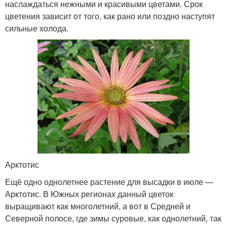
наслаждаться нежными и красивыми цветами. Срок
цветения зависит от того, как рано или поздно наступят
сильные холода.
Арктотис
Ещё одно однолетнее растение для высадки в июле —
Арктотис. В Южных регионах данный цветок
выращивают как многолетний, а вот в Средней и
Северной полосе, где зимы суровые, как однолетний, так