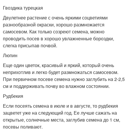
Гвоздика турецкая
Двулетнее растение с очень яркими соцветиями
разнообразной окраски, хорошо размножается
самосевом. Как только созреют семена, можно
проводить посев в хорошо увлажненные бороздки,
слегка присыпав почвой.
Люпин
Еще один цветок, красивый и яркий, который очень
неприхотлив и легко будет размножаться самосевом.
При первичном посеве семена нужно заглубить на 2-2,5
см и поддерживать почву во влажном состоянии.
Рудбекия
Если посеять семена в июле и в августе, то рудбекия
зацветет уже на следующий год. Ее лучше сажать на
открытые, солнечные места, заглубив семена до 1 см,
посевы поливают.