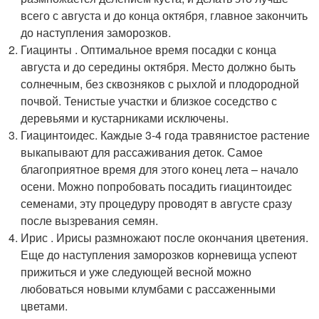
всего с августа и до конца октября, главное закончить
до наступления заморозков.
Гиацинты . Оптимальное время посадки с конца
августа и до середины октября. Место должно быть
солнечным, без сквозняков с рыхлой и плодородной
почвой. Тенистые участки и близкое соседство с
деревьями и кустарниками исключены.
Гиацинтоидес. Каждые 3-4 года травянистое растение
выкапывают для рассаживания деток. Самое
благоприятное время для этого конец лета – начало
осени. Можно попробовать посадить гиацинтоидес
семенами, эту процедуру проводят в августе сразу
после вызревания семян.
Ирис . Ирисы размножают после окончания цветения.
Еще до наступления заморозков корневища успеют
прижиться и уже следующей весной можно
любоваться новыми клумбами с рассаженными
цветами.