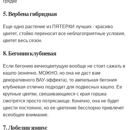
грядке
5. Вербена гибридная
Еще одно растение из ПЯТЕРКИ лучших - красиво
цветет, стойко переносит все неблагоприятные условия,
цветет весь сезон.
8. Бегония клубневая
Если бегонию вечноцветущую вообще не стоит сажать в
кашпо (конечно, МОЖНО, но она не даст вам
декоративного ВАУ-эффекта), то ампельная бегония
клубневая отлично подходит для подвесных кашпо. Ее
крупные цветки, свешивающиеся с края горшка
смотрятся просто потрясающе. Конечно, она не будет
цвести постоянно, но ее цветение бесспорно привлечет
всеобщее внимание.
7. Лобелия эринус