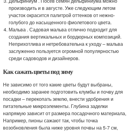
Дельфиниум . Посев семян дельфиниума можно
производить и в августе. Уже следующим летом
участок окрасится палитрой оттенков от нежно-
голубого до насыщенного фиолетового цвета.
Мальва . Садовая мальва отлично подходит для
создания вертикальных и бордюрных композиций.
Неприхотлива и нетребовательна к уходу – мальва
заслуженно пользуется огромной популярностью
среди садоводов и дизайнеров.
Как сажать цветы под зиму
Не зависимо от того какие цветы будут выбраны,
необходимо заранее подготовить клумбы и почву для
посадки – перекопать землю, внести удобрения и
питательные микроэлементы. Глубина заделки
напрямую зависит от размера посадочного материала,
Например, пионы сажают так, чтобы точка
возобновления была ниже уровня почвы на 5-7 см,