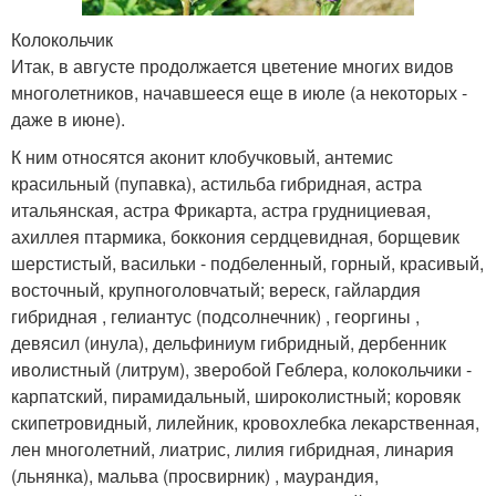
Колокольчик
Итак, в августе продолжается цветение многих видов
многолетников, начавшееся еще в июле (а некоторых -
даже в июне).
К ним относятся аконит клобучковый, антемис
красильный (пупавка), астильба гибридная, астра
итальянская, астра Фрикарта, астра груднициевая,
ахиллея птармика, боккония сердцевидная, борщевик
шерстистый, васильки - подбеленный, горный, красивый,
восточный, крупноголовчатый; вереск, гайлардия
гибридная , гелиантус (подсолнечник) , георгины ,
девясил (инула), дельфиниум гибридный, дербенник
иволистный (литрум), зверобой Геблера, колокольчики -
карпатский, пирамидальный, широколистный; коровяк
скипетровидный, лилейник, кровохлебка лекарственная,
лен многолетний, лиатрис, лилия гибридная, линария
(льнянка), мальва (просвирник) , маурандия,