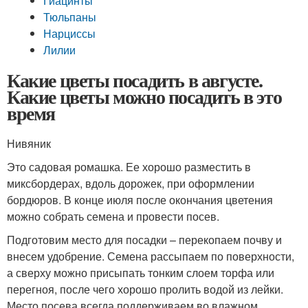
Гиацинты
Тюльпаны
Нарциссы
Лилии
Какие цветы посадить в августе.
Какие цветы можно посадить в это
время
Нивяник
Это садовая ромашка. Ее хорошо разместить в
миксбордерах, вдоль дорожек, при оформлении
бордюров. В конце июля после окончания цветения
можно собрать семена и провести посев.
Подготовим место для посадки – перекопаем почву и
внесем удобрение. Семена рассыпаем по поверхности,
а сверху можно присыпать тонким слоем торфа или
перегноя, после чего хорошо пролить водой из лейки.
Место посева всегда поддерживаем во влажном