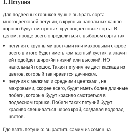
1. Петуния
Для подвесных горшков лучше выбрать сорта
многоцветковой петунии, в крупных напольных кашпо
хорошо будут смотреться крупноцветковые сорта. В
целом, проще всего определиться с выбором сорта так:
петуния с крупными цветками или махровыми скорее
всего в итоге будет иметь компактный кустик, а значит
ей подойдет широкйи низкий или высокий, НО
напольный горшок. Такая петуния не даст каскада из
цветов, который так нравится дачникам.
петуния с мелкими и средними цветками , не
махровыми, скорее всего, будет иметь более длинные
побеги, которые будут красиво смотреться в
подвесном горшке. Побеги таких петуний будут
красиво свешиваться через край, создавая водопад
цветов.
Где взять петунию: вырастить самим из семян на