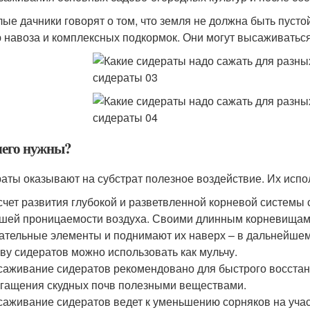
ые дачники говорят о том, что земля не должна быть пуст
 навоза и комплексных подкормок. Они могут высаживаться 
чего нужны?
аты оказывают на субстрат полезное воздействие. Их испо
счет развития глубокой и разветвленной корневой системы
шей проницаемости воздуха. Своими длинным корневищами
ательные элементы и поднимают их наверх – в дальнейшем
ву сидератов можно использовать как мульчу.
аживание сидератов рекомендовано для быстрого восстано
гащения скудных почв полезными веществами.
аживание сидератов ведет к уменьшению сорняков на учас