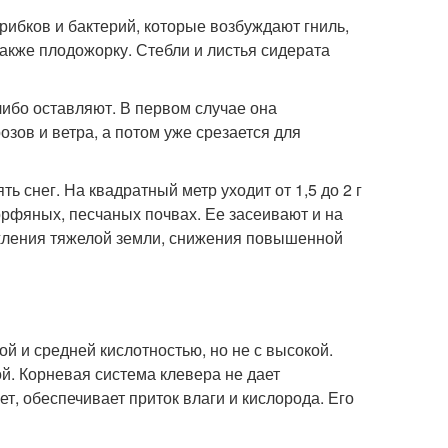
ибков и бактерий, которые возбуждают гниль,
также плодожорку. Стебли и листья сидерата
либо оставляют. В первом случае она
озов и ветра, а потом уже срезается для
ь снег. На квадратный метр уходит от 1,5 до 2 г
торфяных, песчаных почвах. Ее засеивают и на
ыхления тяжелой земли, снижения повышенной
 и средней кислотностью, но не с высокой.
. Корневая система клевера не дает
, обеспечивает приток влаги и кислорода. Его