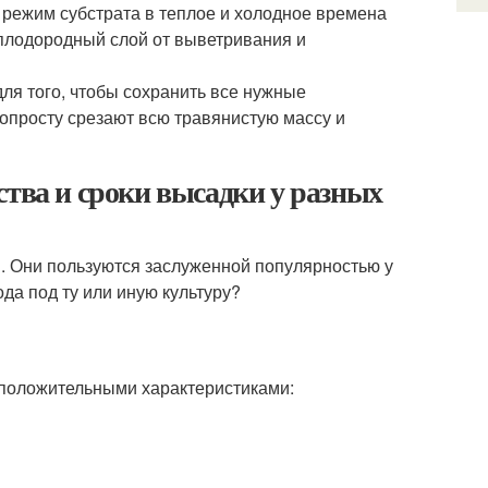
режим субстрата в теплое и холодное времена
 плодородный слой от выветривания и
я того, чтобы сохранить все нужные
попросту срезают всю травянистую массу и
ства и сроки высадки у разных
. Они пользуются заслуженной популярностью у
да под ту или иную культуру?
положительными характеристиками: