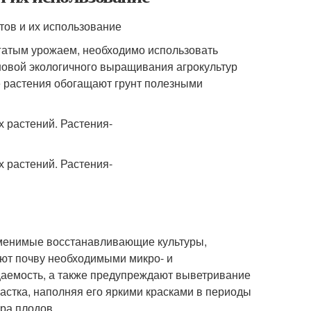
огатым урожаем, необходимо использовать
новой экологичного выращивания агрокультур
 растения обогащают грунт полезными
аменимые восстанавливающие культуры,
ют почву необходимыми микро- и
цаемость, а также предупреждают выветривание
стка, наполняя его яркими красками в периоды
ра плодов.