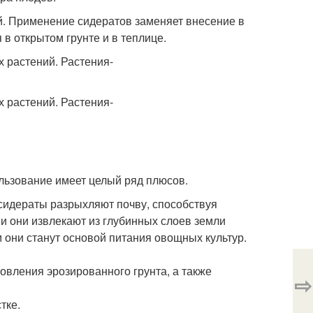
ой. Применение сидератов заменяет внесение в
в открытом грунте и в теплице.
льзование имеет целый ряд плюсов.
 сидераты разрыхляют почву, способствуя
 они извлекают из глубинных слоев земли
 они станут основой питания овощных культур.
вления эрозированного грунта, а также
⇨
тке.