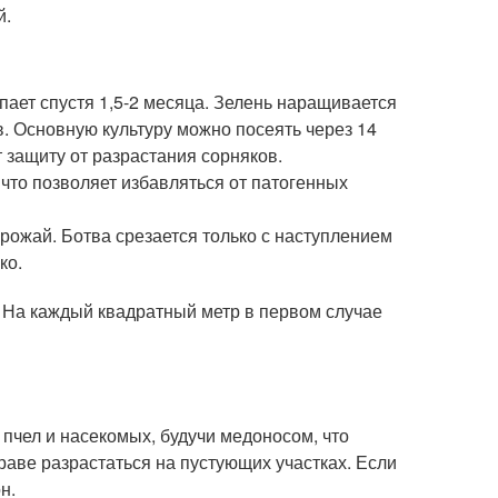
й.
пает спустя 1,5-2 месяца. Зелень наращивается
в. Основную культуру можно посеять через 14
 защиту от разрастания сорняков.
что позволяет избавляться от патогенных
урожай. Ботва срезается только с наступлением
ко.
. На каждый квадратный метр в первом случае
 пчел и насекомых, будучи медоносом, что
раве разрастаться на пустующих участках. Если
н.