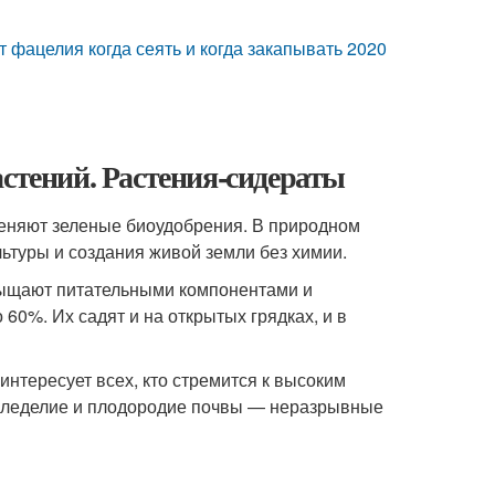
т фацелия когда сеять и когда закапывать 2020
астений. Растения-сидераты
еняют зеленые биоудобрения. В природном
туры и создания живой земли без химии.
сыщают питательными компонентами и
60%. Их садят и на открытых грядках, и в
интересует всех, кто стремится к высоким
емледелие и плодородие почвы — неразрывные