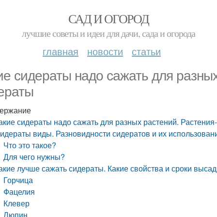
САД И ОГОРОД
лучшие советы и идеи для дачи, сада и огорода
главная
новости
статьи
ие сидераты надо сажать для разных
ераты
ержание
акие сидераты надо сажать для разных растений. Растения
идераты виды. Разновидности сидератов и их использован
Что это такое?
Для чего нужны?
акие лучше сажать сидераты. Какие свойства и сроки высад
Горчица
Фацелия
Клевер
Люпин