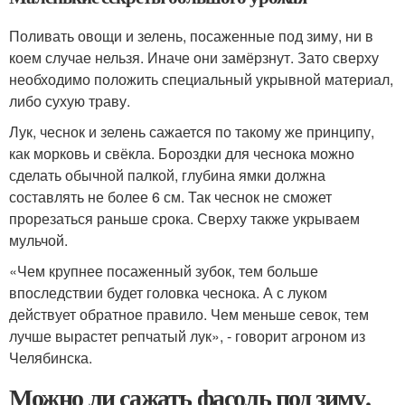
Поливать овощи и зелень, посаженные под зиму, ни в
коем случае нельзя. Иначе они замёрзнут. Зато сверху
необходимо положить специальный укрывной материал,
либо сухую траву.
Лук, чеснок и зелень сажается по такому же принципу,
как морковь и свёкла. Бороздки для чеснока можно
сделать обычной палкой, глубина ямки должна
составлять не более 6 см. Так чеснок не сможет
прорезаться раньше срока. Сверху также укрываем
мульчой.
«Чем крупнее посаженный зубок, тем больше
впоследствии будет головка чеснока. А с луком
действует обратное правило. Чем меньше севок, тем
лучше вырастет репчатый лук», - говорит агроном из
Челябинска.
Можно ли сажать фасоль под зиму.