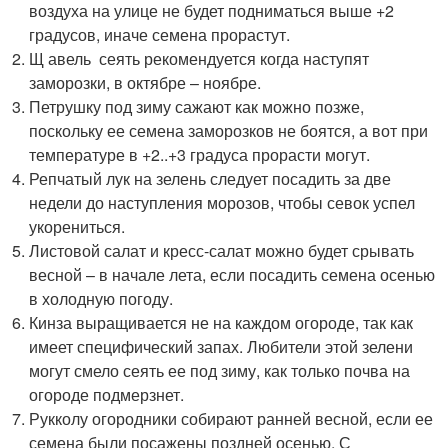
воздуха на улице не будет подниматься выше +2
градусов, иначе семена прорастут.
Щ авель сеять рекомендуется когда наступят
заморозки, в октябре – ноябре.
Петрушку под зиму сажают как можно позже,
поскольку ее семена заморозков не боятся, а вот при
температуре в +2..+3 градуса прорасти могут.
Репчатый лук на зелень следует посадить за две
недели до наступления морозов, чтобы севок успел
укорениться.
Листовой салат и кресс-салат можно будет срывать
весной – в начале лета, если посадить семена осенью
в холодную погоду.
Кинза выращивается не на каждом огороде, так как
имеет специфический запах. Любители этой зелени
могут смело сеять ее под зиму, как только почва на
огороде подмерзнет.
Рукколу огородники собирают ранней весной, если ее
семена были посажены поздней осенью. С