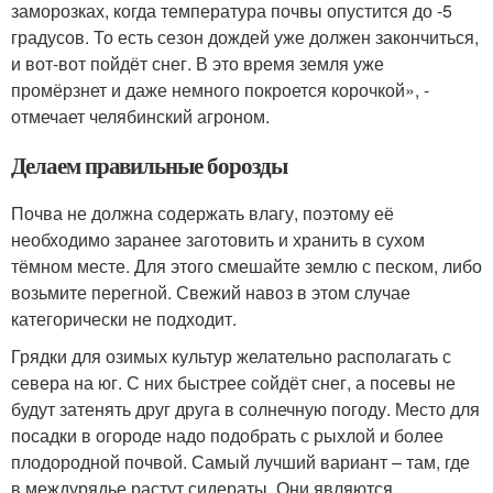
заморозках, когда температура почвы опустится до -5
градусов. То есть сезон дождей уже должен закончиться,
и вот-вот пойдёт снег. В это время земля уже
промёрзнет и даже немного покроется корочкой», -
отмечает челябинский агроном.
Делаем правильные борозды
Почва не должна содержать влагу, поэтому её
необходимо заранее заготовить и хранить в сухом
тёмном месте. Для этого смешайте землю с песком, либо
возьмите перегной. Свежий навоз в этом случае
категорически не подходит.
Грядки для озимых культур желательно располагать с
севера на юг. С них быстрее сойдёт снег, а посевы не
будут затенять друг друга в солнечную погоду. Место для
посадки в огороде надо подобрать с рыхлой и более
плодородной почвой. Самый лучший вариант – там, где
в междурядье растут сидераты. Они являются