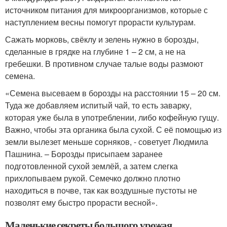
источником питания для микроорганизмов, которые с
наступлением весны помогут прорасти культурам.
Сажать морковь, свёклу и зелень нужно в борозды,
сделанные в грядке на глубине 1 – 2 см, а не на
гребешки. В противном случае талые воды размоют
семена.
«Семена высеваем в борозды на расстоянии 15 – 20 см.
Туда же добавляем испитый чай, то есть заварку,
которая уже была в употреблении, либо кофейную гущу.
Важно, чтобы эта органика была сухой. С её помощью из
земли вылезет меньше сорняков, - советует Людмила
Пашнина. – Борозды присыпаем заранее
подготовленной сухой землёй, а затем слегка
прихлопываем рукой. Семечко должно плотно
находиться в почве, так как воздушные пустоты не
позволят ему быстро прорасти весной».
Маленькие секреты большого урожая