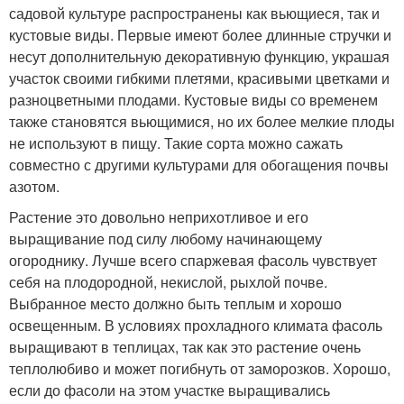
садовой культуре распространены как вьющиеся, так и
кустовые виды. Первые имеют более длинные стручки и
несут дополнительную декоративную функцию, украшая
участок своими гибкими плетями, красивыми цветками и
разноцветными плодами. Кустовые виды со временем
также становятся вьющимися, но их более мелкие плоды
не используют в пищу. Такие сорта можно сажать
совместно с другими культурами для обогащения почвы
азотом.
Растение это довольно неприхотливое и его
выращивание под силу любому начинающему
огороднику. Лучше всего спаржевая фасоль чувствует
себя на плодородной, некислой, рыхлой почве.
Выбранное место должно быть теплым и хорошо
освещенным. В условиях прохладного климата фасоль
выращивают в теплицах, так как это растение очень
теплолюбиво и может погибнуть от заморозков. Хорошо,
если до фасоли на этом участке выращивались