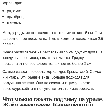
кориандра:
рядами;
вразброс;
в лунки.
Между рядками оставляют расстояние около 15 см. При
разрозненной посадке на 1 кв. м должно приходиться 2,5
г семян.
Лунки располагают на расстоянии 15 см друг от друга. В
каждую из них закладывают 3 семечка. Грядку
присыпают почвой слоем толщиной не более 2 см.
Самые известные сорта кориандра: Крылатский, Семко
и Янтарь. Эти ранние виды больше подходят для
получения зелени. Они не склонны к цветушности,
высокоурожайны и не чувствительны к заморозкам.
Что можно сажать под зиму на урале.
Ждём заморозков. Какие овощи и