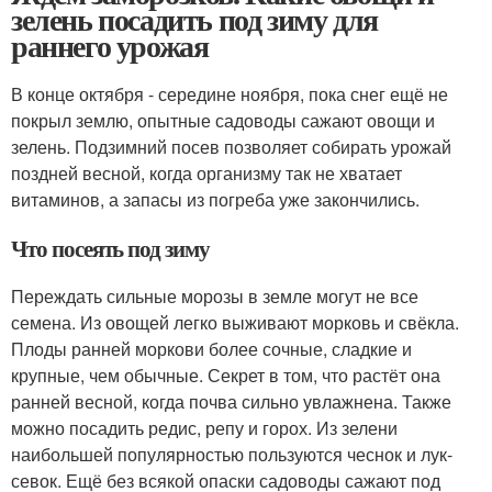
зелень посадить под зиму для
раннего урожая
В конце октября - середине ноября, пока снег ещё не
покрыл землю, опытные садоводы сажают овощи и
зелень. Подзимний посев позволяет собирать урожай
поздней весной, когда организму так не хватает
витаминов, а запасы из погреба уже закончились.
Что посеять под зиму
Переждать сильные морозы в земле могут не все
семена. Из овощей легко выживают морковь и свёкла.
Плоды ранней моркови более сочные, сладкие и
крупные, чем обычные. Секрет в том, что растёт она
ранней весной, когда почва сильно увлажнена. Также
можно посадить редис, репу и горох. Из зелени
наибольшей популярностью пользуются чеснок и лук-
севок. Ещё без всякой опаски садоводы сажают под