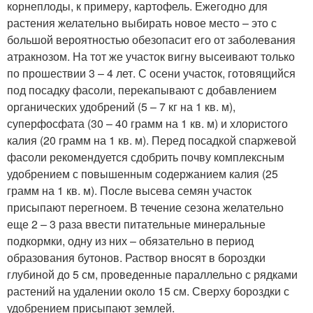
корнеплоды, к примеру, картофель. Ежегодно для
растения желательно выбирать новое место – это с
большой вероятностью обезопасит его от заболевания
атракнозом. На тот же участок вигну высеивают только
по прошествии 3 – 4 лет. С осени участок, готовящийся
под посадку фасоли, перекапывают с добавлением
органических удобрений (5 – 7 кг на 1 кв. м),
суперфосфата (30 – 40 грамм на 1 кв. м) и хлористого
калия (20 грамм на 1 кв. м). Перед посадкой спаржевой
фасоли рекомендуется сдобрить почву комплексным
удобрением с повышенным содержанием калия (25
грамм на 1 кв. м). После высева семян участок
присыпают перегноем. В течение сезона желательно
еще 2 – 3 раза ввести питательные минеральные
подкормки, одну из них – обязательно в период
образования бутонов. Раствор вносят в бороздки
глубиной до 5 см, проведенные параллельно с рядками
растений на удалении около 15 см. Сверху бороздки с
удобрением присыпают землей.