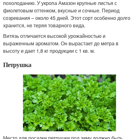
похолоданию. У укропа Амазон крупные листья с
фиолетовым оттенком, вкусные и сочные. Период
созревания – около 45 дней. Этот сорт особенно долго
хранится, не теряя товарного вида.
Витязь отличается высокой урожайностью и
выраженным ароматом. Он вырастает до метра в
высоту и дает 1,8 кг продукции с 1 кв. м.
Петрушка
Место для посадки петрушки под зиму должно быть