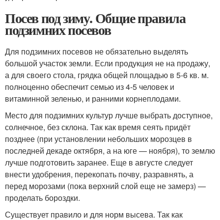
Посев под зиму. Общие правила
подзимних посевов
Для подзимних посевов не обязательно выделять
большой участок земли. Если продукция не на продажу,
а для своего стола, грядка общей площадью в 5-6 кв. м.
полноценно обеспечит семью из 4-5 человек и
витаминной зеленью, и ранними корнеплодами.
Место для подзимних культур лучше выбрать доступное,
солнечное, без склона. Так как время сеять придёт
позднее (при установлении небольших морозцев в
последней декаде октября, а на юге — ноября), то землю
лучше подготовить заранее. Еще в августе следует
внести удобрения, перекопать почву, разравнять, а
перед морозами (пока верхний слой еще не замерз) —
проделать бороздки.
Существует правило и для норм высева. Так как