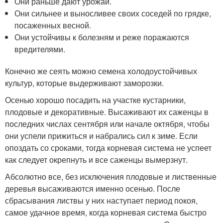
Они раньше дают урожай.
Они сильнее и выносливее своих соседей по грядке,
посаженных весной.
Они устойчивы к болезням и реже поражаются
вредителями.
Конечно же сеять можно семена холодоустойчивых
культур, которые выдерживают заморозки.
Осенью хорошо посадить на участке кустарники,
плодовые и декоративные. Высаживают их саженцы в
последних числах сентября или начале октября, чтобы
они успели прижиться и набрались сил к зиме. Если
опоздать со сроками, тогда корневая система не успеет
как следует окрепнуть и все саженцы вымерзнут.
Абсолютно все, без исключения плодовые и лиственные
деревья высаживаются именно осенью. После
сбрасывания листвы у них наступает период покоя,
самое удачное время, когда корневая система быстро