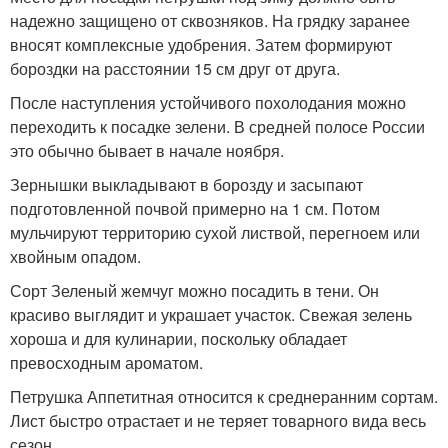
надежно защищено от сквозняков. На грядку заранее
вносят комплексные удобрения. Затем формируют
бороздки на расстоянии 15 см друг от друга.
После наступления устойчивого похолодания можно
переходить к посадке зелени. В средней полосе России
это обычно бывает в начале ноября.
Зернышки выкладывают в борозду и засыпают
подготовленной почвой примерно на 1 см. Потом
мульчируют территорию сухой листвой, перегноем или
хвойным опадом.
Сорт Зеленый жемчуг можно посадить в тени. Он
красиво выглядит и украшает участок. Свежая зелень
хороша и для кулинарии, поскольку обладает
превосходным ароматом.
Петрушка Аппетитная относится к среднеранним сортам.
Лист быстро отрастает и не теряет товарного вида весь
сезон.