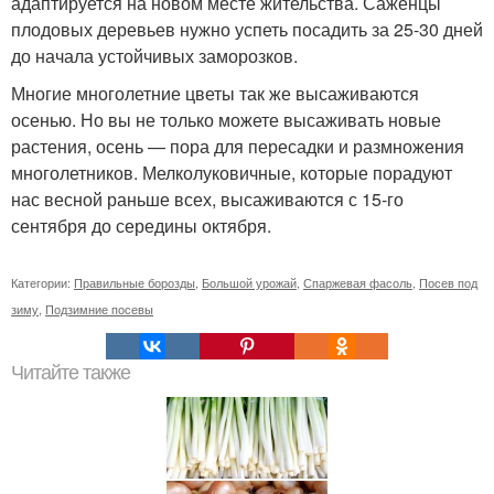
адаптируется на новом месте жительства. Саженцы
плодовых деревьев нужно успеть посадить за 25-30 дней
до начала устойчивых заморозков.
Многие многолетние цветы так же высаживаются
осенью. Но вы не только можете высаживать новые
растения, осень — пора для пересадки и размножения
многолетников. Мелколуковичные, которые порадуют
нас весной раньше всех, высаживаются с 15-го
сентября до середины октября.
Категории:
Правильные борозды
,
Большой урожай
,
Спаржевая фасоль
,
Посев под
зиму
,
Подзимние посевы
Читайте также