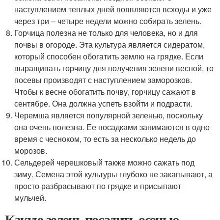
наступлением теплых дней появляются всходы и уже
через три – четыре недели можно собирать зелень.
Горчица полезна не только для человека, но и для
почвы в огороде. Эта культура является сидератом,
который способен обогатить землю на грядке. Если
выращивать горчицу для получения зелени весной, то
посевы производят с наступлением заморозков.
Чтобы к весне обогатить почву, горчицу сажают в
сентябре. Она должна успеть взойти и подрасти.
Черемша является популярной зеленью, поскольку
она очень полезна. Ее посадками занимаются в одно
время с чесноком, то есть за несколько недель до
морозов.
Сельдерей черешковый также можно сажать под
зиму. Семена этой культуры глубоко не закапывают, а
просто разбрасывают по грядке и присыпают
мульчей.
Какую зелень посадить осенью.