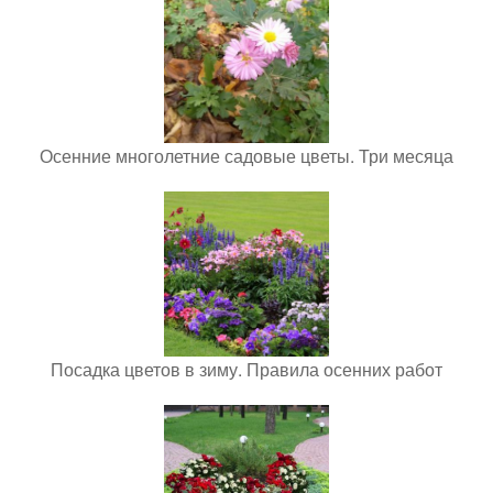
Осенние многолетние садовые цветы. Три месяца
Посадка цветов в зиму. Правила осенних работ