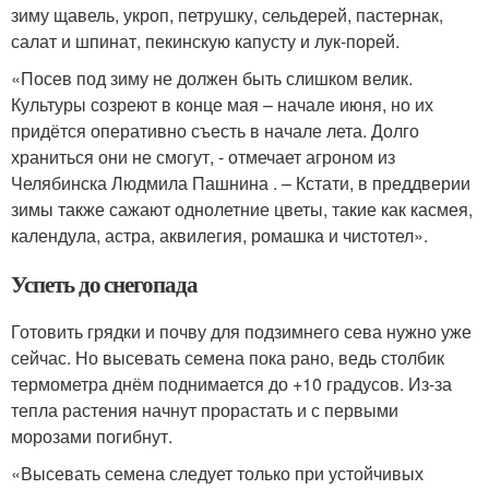
зиму щавель, укроп, петрушку, сельдерей, пастернак,
салат и шпинат, пекинскую капусту и лук-порей.
«Посев под зиму не должен быть слишком велик.
Культуры созреют в конце мая – начале июня, но их
придётся оперативно съесть в начале лета. Долго
храниться они не смогут, - отмечает агроном из
Челябинска Людмила Пашнина . – Кстати, в преддверии
зимы также сажают однолетние цветы, такие как касмея,
календула, астра, аквилегия, ромашка и чистотел».
Успеть до снегопада
Готовить грядки и почву для подзимнего сева нужно уже
сейчас. Но высевать семена пока рано, ведь столбик
термометра днём поднимается до +10 градусов. Из-за
тепла растения начнут прорастать и с первыми
морозами погибнут.
«Высевать семена следует только при устойчивых