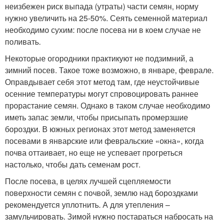
неизбежен риск выпада (утраты) части семян, норму
нужно увеличить на 25-50%. Сеять семенной материал
необходимо сухим: после посева ни в коем случае не
поливать.
Некоторые огородники практикуют не подзимний, а
зимний посев. Такое тоже возможно, в январе, феврале.
Оправдывает себя этот метод там, где неустойчивые
осенние температуры могут спровоцировать раннее
прорастание семян. Однако в таком случае необходимо
иметь запас земли, чтобы присыпать промерзшие
бороздки. В южных регионах этот метод заменяется
посевами в январские или февральские «окна», когда
почва оттаивает, но еще не успевает прогреться
настолько, чтобы дать семенам рост.
После посева, в целях лучшей сцепляемости
поверхности семян с почвой, землю над бороздками
рекомендуется уплотнить. А для утепления –
замульчировать. Зимой нужно постараться набросать на