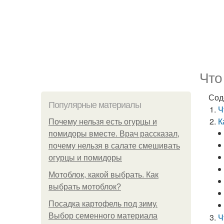
Что
Сод
Популярные материалы
Ч
К
Почему нельзя есть огурцы и
помидоры вместе. Врач рассказал,
почему нельзя в салате смешивать
огурцы и помидоры
Мотоблок, какой выбрать. Как
выбрать мотоблок?
Посадка картофель под зиму.
Выбор семенного материала
Ч