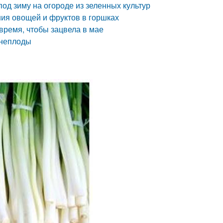
под зиму на огороде из зеленных культур
ия овощей и фруктов в горшках
время, чтобы зацвела в мае
рнеплоды