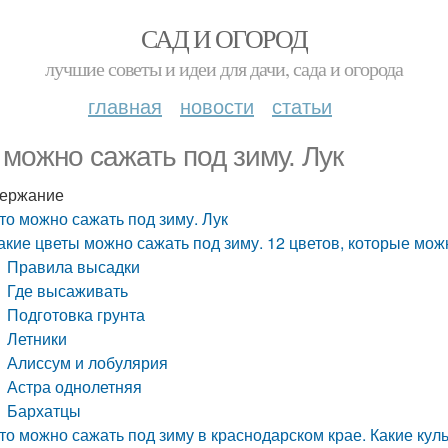
САД И ОГОРОД
лучшие советы и идеи для дачи, сада и огорода
главная
новости
статьи
 можно сажать под зиму. Лук
ержание
то можно сажать под зиму. Лук
акие цветы можно сажать под зиму. 12 цветов, которые мо
Правила высадки
Где высаживать
Подготовка грунта
Летники
Алиссум и лобулярия
Астра однолетняя
Бархатцы
то можно сажать под зиму в краснодарском крае. Какие кул