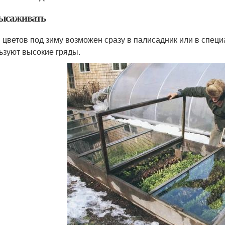
высаживать
 цветов под зиму возможен сразу в палисадник или в спец
ьзуют высокие гряды.