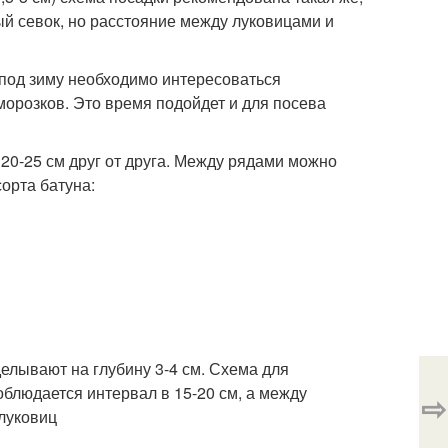
ный севок, но расстояние между луковицами и
 под зиму необходимо интересоваться
морозков. Это время подойдет и для посева
 20-25 см друг от друга. Между рядами можно
орта батуна:
елывают на глубину 3-4 см. Схема для
облюдается интервал в 15-20 см, а между
⇨
 луковиц