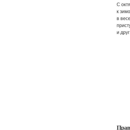
С окт
к зим
в вес
прист
и дру
Прав