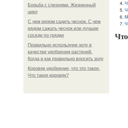
Ч
Борьба с слизнями. Жизненный
Ч
цикл
М
С чем рядом садить чеснок. С чем
Ч
рядом сажать чеснок или лучшие
Что
соседи по грядке
Правильно используем золу в
качестве удобрения растений.
Когда и как правильно вносить золу
Коровяк удобрение, что это такое.
Что такое коровяк?