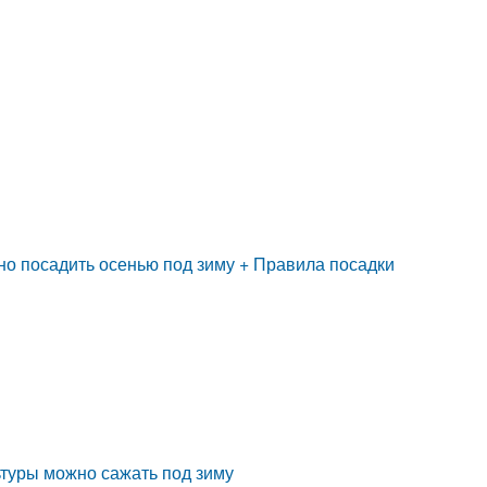
жно посадить осенью под зиму + Правила посадки
ьтуры можно сажать под зиму